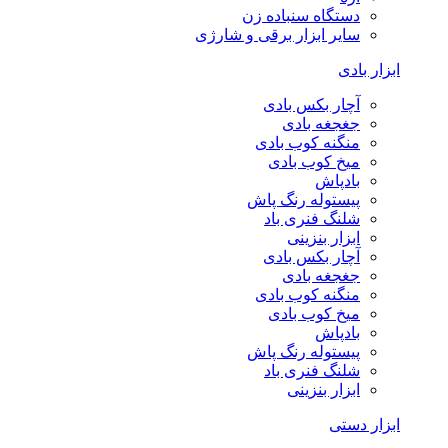
دستگاه سنباده زن
سایر ابزار برقی و شارژی
ابزار بادی
آچار بکس بادی
جغجغه بادی
منگنه کوب بادی
میخ کوب بادی
بادپاش
پیستوله رنگ پاش
شلنگ فنری باد
ابزار بنزینی
آچار بکس بادی
جغجغه بادی
منگنه کوب بادی
میخ کوب بادی
بادپاش
پیستوله رنگ پاش
شلنگ فنری باد
ابزار بنزینی
ابزار دستی