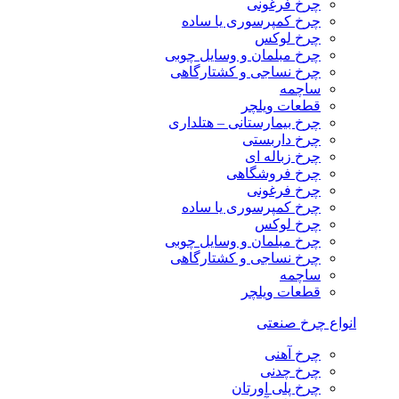
چرخ فرغونی
چرخ کمپرسوری یا ساده
چرخ لوکس
چرخ مبلمان و وسایل چوبی
چرخ نساجی و کشتارگاهی
ساچمه
قطعات ویلچر
چرخ بیمارستانی – هتلداری
چرخ داربستی
چرخ زباله ای
چرخ فروشگاهی
چرخ فرغونی
چرخ کمپرسوری یا ساده
چرخ لوکس
چرخ مبلمان و وسایل چوبی
چرخ نساجی و کشتارگاهی
ساچمه
قطعات ویلچر
انواع چرخ صنعتی
چرخ آهنی
چرخ چدنی
چرخ پلی اورتان