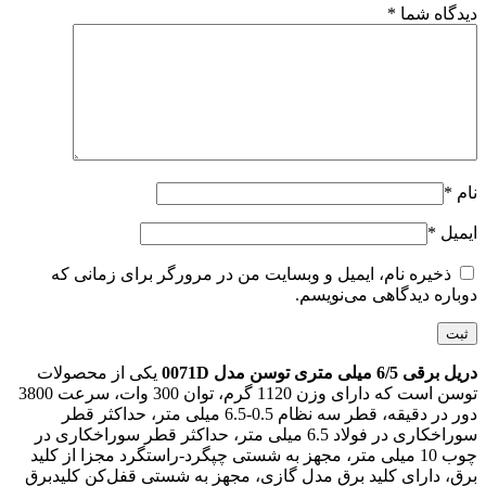
دیدگاه شما
*
نام
*
ایمیل
*
ذخیره نام، ایمیل و وبسایت من در مرورگر برای زمانی که
دوباره دیدگاهی می‌نویسم.
دریل برقی 6/5 میلی متری توسن مدل 0071D
یکی از محصولات
توسن است که دارای وزن 1120 گرم، توان 300 وات، سرعت 3800
دور در دقیقه، قطر سه نظام 0.5-6.5 میلی متر، حداکثر قطر
سوراخکاری در فولاد 6.5 میلی متر، حداکثر قطر سوراخکاری در
چوب 10 میلی متر، مجهز به شستی چپگرد-راستگرد مجزا از کلید
برق، دارای کلید برق مدل گازی، مجهز به شستی قفل‌کن کلیدبرق