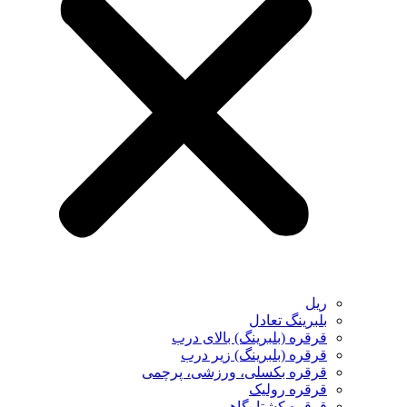
ریل
بلبرینگ تعادل
قرقره (بلبرینگ) بالای درب
قرقره (بلبرینگ) زیر درب
قرقره بکسلی، ورزشی، پرچمی
قرقره رولیک
قرقره کشتارگاهی