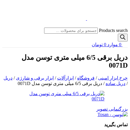
Products search
0
موارد
0
تومان
دریل برقی 6/5 میلی متری توسن مدل
0071D
چرخ ابزار امینی
/
فروشگاه
/
ابزارآلات
/
ابزار برقی و شارژی
/
دریل
/
دریل ساده
/
دریل برقی 6/5 میلی متری توسن مدل 0071D
بزرگنمایی تصویر
تماس بگیرید