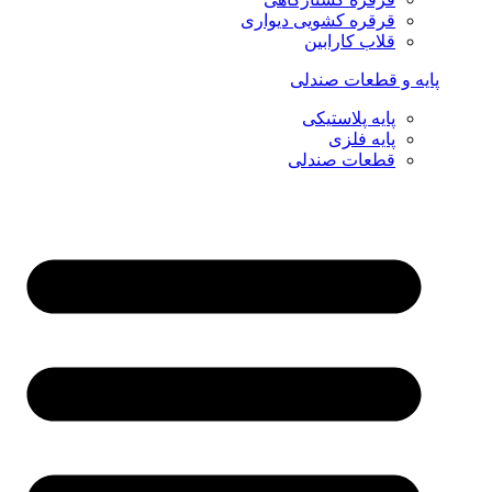
قرقره کشویی دیواری
قلاب کارابین
پایه و قطعات صندلی
پایه پلاستیکی
پایه فلزی
قطعات صندلی