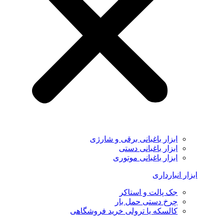
ابزار باغبانی برقی و شارژی
ابزار باغبانی دستی
ابزار باغبانی موتوری
ابزار انبارداری
جک پالت و استاکر
چرخ دستی حمل بار
کالسکه یا ترولی خرید فروشگاهی