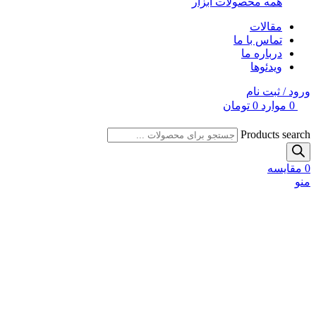
همه محصولات ابزار
مقالات
تماس با ما
درباره ما
ویدئوها
ورود / ثبت نام
0
موارد
0
تومان
Products search
0
مقایسه
منو