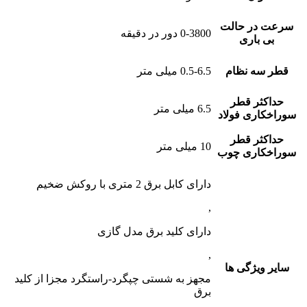
سرعت در حالت
0-3800 دور در دقیقه
بی باری
قطر سه نظام
0.5-6.5 میلی متر
حداکثر قطر
6.5 میلی متر
سوراخکاری فولاد
حداکثر قطر
10 میلی متر
سوراخکاری چوب
دارای کابل برق 2 متری با روکش ضخیم
,
دارای کلید برق مدل گازی
,
سایر ویژگی ها
مجهز به شستی چپگرد-راستگرد مجزا از کلید
برق