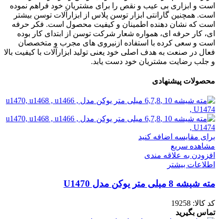
است و ابزاری بی عیب و نقص را برای مشتریان خود فراهم نموده
است. همچنین گارانتی ابزار توسن پلاس از ابزارآلات توسن بیشتر
است که نشان دهنده اطمینان و کیفیت محصول است. فکر حرفه
ای، کار حرفه ای، همواره شعار شرکت توسن از ابتدای کار بوده
است و سعی کرده با استفاده ازنیروی های مجرب و متخصصان
فعال در صنعت به هدف اصلی خود یعنی تولید ابزارآلات با کیفیت بالا
و جلب رضایت مشتریان خود دست یابد.
محصولات پیشنهادی
برای مقایسه اضافه کنید
مشاهده سریع
افزودن به علاقه مندی
اطلاعات بیشتر
مته شیشه 8 میلی متر یوکن مدل U1470
کد کالا:
19258
تماس بگیرید