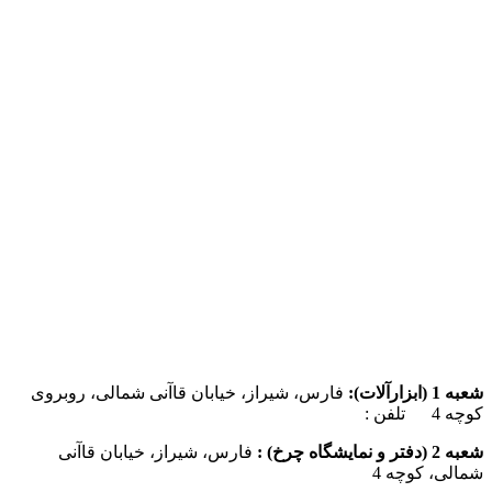
شعبه 1 (ابزارآلات):
فارس، شیراز، خیابان قاآنی شمالی، روبروی
کوچه 4 تلفن :
07137385162
شعبه 2 (دفتر و نمایشگاه چرخ) :
فارس، شیراز، خیابان قاآنی
شمالی، کوچه 4