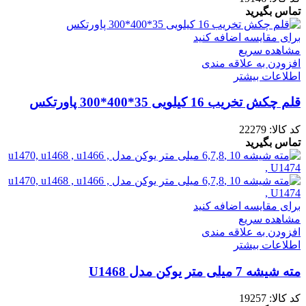
تماس بگیرید
برای مقایسه اضافه کنید
مشاهده سریع
افزودن به علاقه مندی
اطلاعات بیشتر
قلم چکش تخریب 16 کیلویی 35*400*300 پاورتکس
کد کالا:
22279
تماس بگیرید
برای مقایسه اضافه کنید
مشاهده سریع
افزودن به علاقه مندی
اطلاعات بیشتر
مته شیشه 7 میلی متر یوکن مدل U1468
کد کالا:
19257