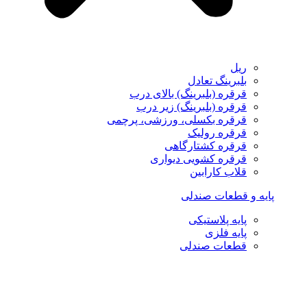
ریل
بلبرینگ تعادل
قرقره (بلبرینگ) بالای درب
قرقره (بلبرینگ) زیر درب
قرقره بکسلی، ورزشی، پرچمی
قرقره رولیک
قرقره کشتارگاهی
قرقره کشویی دیواری
قلاب کارابین
پایه و قطعات صندلی
پایه پلاستیکی
پایه فلزی
قطعات صندلی