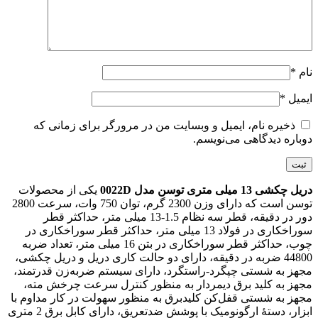
نام
*
ایمیل
*
ذخیره نام، ایمیل و وبسایت من در مرورگر برای زمانی که
دوباره دیدگاهی می‌نویسم.
دریل چکشی 13 میلی متری توسن مدل 0022D
یکی از محصولات
توسن است که دارای وزن 2300 گرم، توان 750 وات، سرعت 2800
دور در دقیقه، قطر سه نظام 1.5-13 میلی متر، حداکثر قطر
سوراخکاری در فولاد 13 میلی متر، حداکثر قطر سوراخکاری در
چوب، حداکثر قطر سوراخکاری در بتن 16 میلی متر، تعداد ضربه
44800 ضربه در دقیقه، دارای دو حالت کاری دریل و دریل چکشی،
مجهز به شستی چپگرد-راستگرد، دارای سیستم ضربه‌زن قدرتمند،
مجهز به کلید برق دیمردار به منظور کنترل سرعت چرخش مته،
مجهز به شستی قفل‌کن کلیدبرق به منظور سهولت در کار مداوم با
ابزار، دستۀ ارگونومیک با پوشش ضدتعریق، دارای کابل برق 2 متری