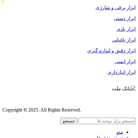
ابزار برقی و شارژی
ابزار دستی
ابزار بادی
ابزار باغبانی
ابزار دقیق و اندازه گیری
ابزار ایمنی
ابزار انبارداری
قوانین و مقررات
Copyright
©
2025. All Rights Reserved.
جستجو
منو
دسته بندی ها