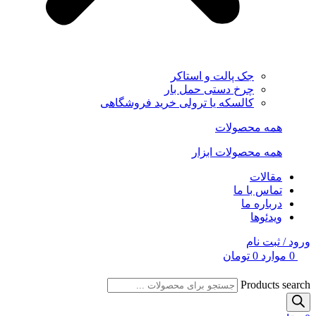
جک پالت و استاکر
چرخ دستی حمل بار
کالسکه یا ترولی خرید فروشگاهی
همه محصولات
همه محصولات ابزار
مقالات
تماس با ما
درباره ما
ویدئوها
ورود / ثبت نام
0
موارد
0
تومان
Products search