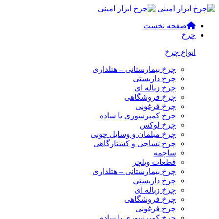
صفحه نخست
چرخ
انواع چرخ
چرخ بیمارستانی – هتلداری
چرخ داربستی
چرخ زباله ای
چرخ فروشگاهی
چرخ فرغونی
چرخ کمپرسوری یا ساده
چرخ لوکس
چرخ مبلمان و وسایل چوبی
چرخ نساجی و کشتارگاهی
ساچمه
قطعات ویلچر
چرخ بیمارستانی – هتلداری
چرخ داربستی
چرخ زباله ای
چرخ فروشگاهی
چرخ فرغونی
چرخ کمپرسوری یا ساده