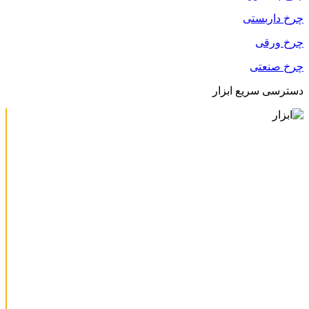
چرخ داربستی
چرخ ورقی
چرخ صنعتی
دسترسی سریع ابزار