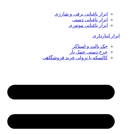
ابزار باغبانی برقی و شارژی
ابزار باغبانی دستی
ابزار باغبانی موتوری
ابزار انبارداری
جک پالت و استاکر
چرخ دستی حمل بار
کالسکه یا ترولی خرید فروشگاهی