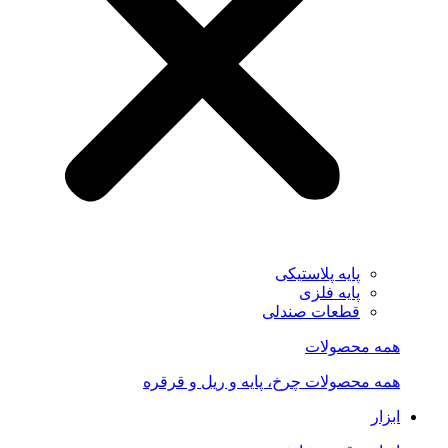
پایه پلاستیکی
پایه فلزی
قطعات صندلی
همه محصولات
همه محصولات چرخ، پایه و ریل و قرقره
ابزار