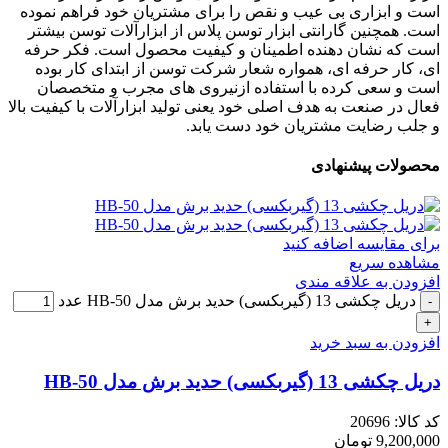
است و ابزاری بی عیب و نقص را برای مشتریان خود فراهم نموده
است. همچنین گارانتی ابزار توسن پلاس از ابزارآلات توسن بیشتر
است که نشان دهنده اطمینان و کیفیت محصول است. فکر حرفه
ای، کار حرفه ای، همواره شعار شرکت توسن از ابتدای کار بوده
است و سعی کرده با استفاده ازنیروی های مجرب و متخصصان
فعال در صنعت به هدف اصلی خود یعنی تولید ابزارآلات با کیفیت بالا
و جلب رضایت مشتریان خود دست یابد.
محصولات پیشنهادی
برای مقایسه اضافه کنید
مشاهده سریع
افزودن به علاقه مندی
دریل چکشی 13 (گیربکسی) حدید برش مدل HB-50 عدد
افزودن به سبد خرید
دریل چکشی 13 (گیربکسی) حدید برش مدل HB-50
کد کالا:
20696
9,200,000
تومان