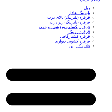
ریل
بلبرینگ تعادل
قرقره (بلبرینگ) بالای درب
قرقره (بلبرینگ) زیر درب
قرقره بکسلی، ورزشی، پرچمی
قرقره رولیک
قرقره کشتارگاهی
قرقره کشویی دیواری
قلاب کارابین