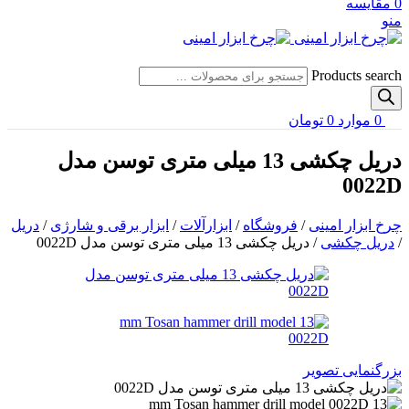
0
مقایسه
منو
Products search
0
موارد
0
تومان
دریل چکشی 13 میلی متری توسن مدل
0022D
چرخ ابزار امینی
/
فروشگاه
/
ابزارآلات
/
ابزار برقی و شارژی
/
دریل
/
دریل چکشی
/
دریل چکشی 13 میلی متری توسن مدل 0022D
بزرگنمایی تصویر