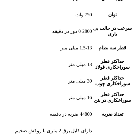
توان
750 وات
سرعت در حالت بی
0-2800 دور در دقیقه
باری
قطر سه نظام
1.5-13 میلی متر
حداکثر قطر
13 میلی متر
سوراخکاری فولاد
حداکثر قطر
30 میلی متر
سوراخکاری چوب
حداکثر قطر
16 میلی متر
سوراخکاری در بتن
تعداد ضربه
44800 ضربه در دقیقه
دارای کابل برق 2 متری با روکش ضخیم