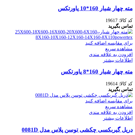
مته چهار شیار 160*10 پاورتکس
کد کالا:
19617
تماس بگیرید
برای مقایسه اضافه کنید
مشاهده سریع
افزودن به علاقه مندی
اطلاعات بیشتر
مته چهار شیار 160*8 پاورتکس
کد کالا:
19614
تماس بگیرید
برای مقایسه اضافه کنید
مشاهده سریع
افزودن به علاقه مندی
اطلاعات بیشتر
دریل گیربکسی چکشی توسن پلاس مدل 0081D