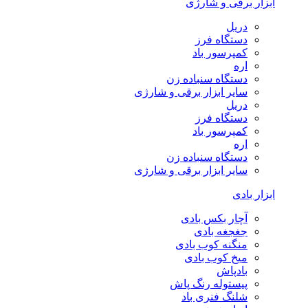
ابزار برقی و شارژی
دریل
دستگاه فرز
کمپرسور باد
اره
دستگاه سنباده زن
سایر ابزار برقی و شارژی
دریل
دستگاه فرز
کمپرسور باد
اره
دستگاه سنباده زن
سایر ابزار برقی و شارژی
ابزار بادی
آچار بکس بادی
جغجغه بادی
منگنه کوب بادی
میخ کوب بادی
بادپاش
پیستوله رنگ پاش
شلنگ فنری باد