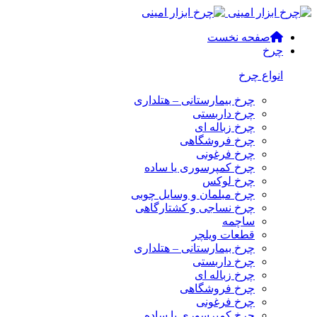
صفحه نخست
چرخ
انواع چرخ
چرخ بیمارستانی – هتلداری
چرخ داربستی
چرخ زباله ای
چرخ فروشگاهی
چرخ فرغونی
چرخ کمپرسوری یا ساده
چرخ لوکس
چرخ مبلمان و وسایل چوبی
چرخ نساجی و کشتارگاهی
ساچمه
قطعات ویلچر
چرخ بیمارستانی – هتلداری
چرخ داربستی
چرخ زباله ای
چرخ فروشگاهی
چرخ فرغونی
چرخ کمپرسوری یا ساده