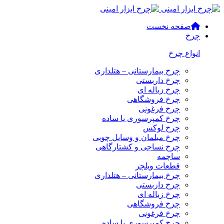
صفحه نخست
چرخ
انواع چرخ
چرخ بیمارستانی – هتلداری
چرخ داربستی
چرخ زباله ای
چرخ فروشگاهی
چرخ فرغونی
چرخ کمپرسوری یا ساده
چرخ لوکس
چرخ مبلمان و وسایل چوبی
چرخ نساجی و کشتارگاهی
ساچمه
قطعات ویلچر
چرخ بیمارستانی – هتلداری
چرخ داربستی
چرخ زباله ای
چرخ فروشگاهی
چرخ فرغونی
چرخ کمپرسوری یا ساده