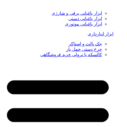
ابزار باغبانی برقی و شارژی
ابزار باغبانی دستی
ابزار باغبانی موتوری
ابزار انبارداری
جک پالت و استاکر
چرخ دستی حمل بار
کالسکه یا ترولی خرید فروشگاهی