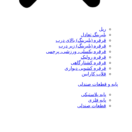
ریل
بلبرینگ تعادل
قرقره (بلبرینگ) بالای درب
قرقره (بلبرینگ) زیر درب
قرقره بکسلی، ورزشی، پرچمی
قرقره رولیک
قرقره کشتارگاهی
قرقره کشویی دیواری
قلاب کارابین
پایه و قطعات صندلی
پایه پلاستیکی
پایه فلزی
قطعات صندلی