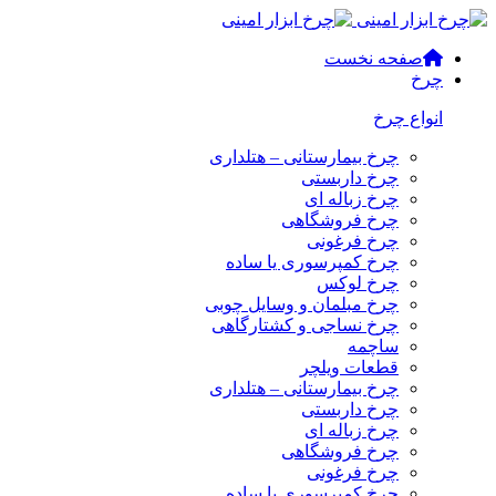
صفحه نخست
چرخ
انواع چرخ
چرخ بیمارستانی – هتلداری
چرخ داربستی
چرخ زباله ای
چرخ فروشگاهی
چرخ فرغونی
چرخ کمپرسوری یا ساده
چرخ لوکس
چرخ مبلمان و وسایل چوبی
چرخ نساجی و کشتارگاهی
ساچمه
قطعات ویلچر
چرخ بیمارستانی – هتلداری
چرخ داربستی
چرخ زباله ای
چرخ فروشگاهی
چرخ فرغونی
چرخ کمپرسوری یا ساده