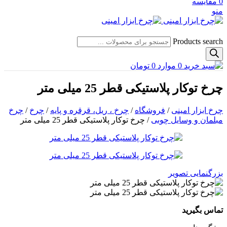
0
مقایسه
منو
Products search
0
موارد
0
تومان
چرخ توکار پلاستیکی قطر 25 میلی متر
چرخ ابزار امینی
/
فروشگاه
/
چرخ ، ریل، قرقره و پایه
/
چرخ
/
چرخ
مبلمان و وسایل چوبی
/
چرخ توکار پلاستیکی قطر 25 میلی متر
بزرگنمایی تصویر
تماس بگیرید