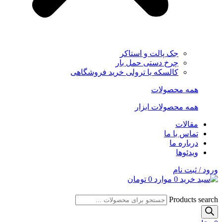
جک پالت و استاکر
چرخ دستی حمل بار
کالسکه یا ترولی خرید فروشگاهی
همه محصولات
همه محصولات ابزار
مقالات
تماس با ما
درباره ما
ویدئوها
ورود / ثبت نام
0
موارد
0
تومان
Products search