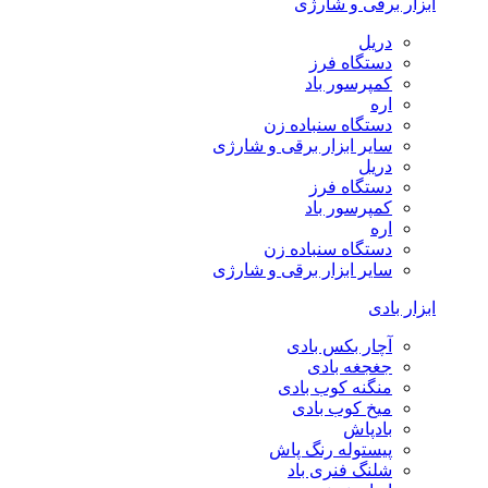
ابزار برقی و شارژی
دریل
دستگاه فرز
کمپرسور باد
اره
دستگاه سنباده زن
سایر ابزار برقی و شارژی
دریل
دستگاه فرز
کمپرسور باد
اره
دستگاه سنباده زن
سایر ابزار برقی و شارژی
ابزار بادی
آچار بکس بادی
جغجغه بادی
منگنه کوب بادی
میخ کوب بادی
بادپاش
پیستوله رنگ پاش
شلنگ فنری باد