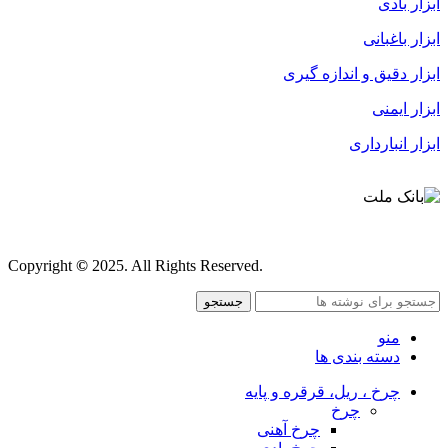
ابزار بادی
ابزار باغبانی
ابزار دقیق و اندازه گیری
ابزار ایمنی
ابزار انبارداری
قوانین و مقررات
Copyright
©
2025. All Rights Reserved.
جستجو
منو
دسته بندی ها
چرخ ، ریل، قرقره و پایه
چرخ
چرخ آهنی