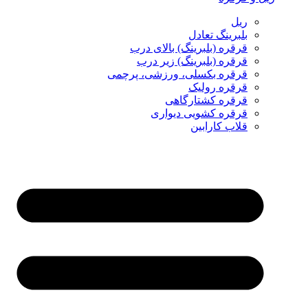
ریل
بلبرینگ تعادل
قرقره (بلبرینگ) بالای درب
قرقره (بلبرینگ) زیر درب
قرقره بکسلی، ورزشی، پرچمی
قرقره رولیک
قرقره کشتارگاهی
قرقره کشویی دیواری
قلاب کارابین