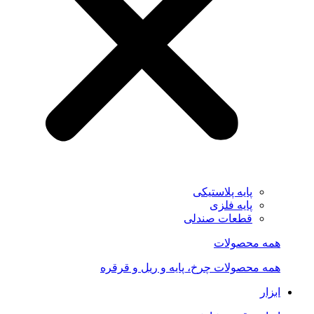
پایه پلاستیکی
پایه فلزی
قطعات صندلی
همه محصولات
همه محصولات چرخ، پایه و ریل و قرقره
ابزار