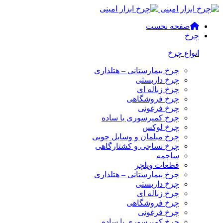
صفحه نخست
چرخ
انواع چرخ
چرخ بیمارستانی – هتلداری
چرخ داربستی
چرخ زباله ای
چرخ فروشگاهی
چرخ فرغونی
چرخ کمپرسوری یا ساده
چرخ لوکس
چرخ مبلمان و وسایل چوبی
چرخ نساجی و کشتارگاهی
ساچمه
قطعات ویلچر
چرخ بیمارستانی – هتلداری
چرخ داربستی
چرخ زباله ای
چرخ فروشگاهی
چرخ فرغونی
چرخ کمپرسوری یا ساده