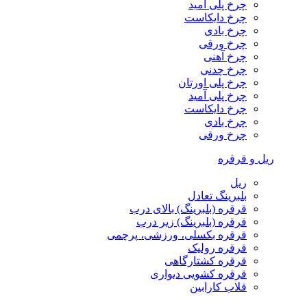
چرخ پلی آمید
چرخ دایکاست
چرخ بادی
چرخ ورقی
چرخ آهنی
چرخ چدنی
چرخ پلی اورتان
چرخ پلی آمید
چرخ دایکاست
چرخ بادی
چرخ ورقی
ریل و قرقره
ریل
بلبرینگ تعادل
قرقره (بلبرینگ) بالای درب
قرقره (بلبرینگ) زیر درب
قرقره بکسلی، ورزشی، پرچمی
قرقره رولیک
قرقره کشتارگاهی
قرقره کشویی دیواری
قلاب کارابین