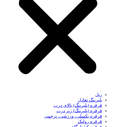
ریل
بلبرینگ تعادل
قرقره (بلبرینگ) بالای درب
قرقره (بلبرینگ) زیر درب
قرقره بکسلی، ورزشی، پرچمی
قرقره رولیک
قرقره کشتارگاهی