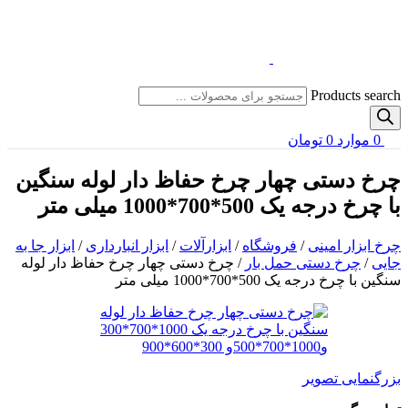
Products search
0
موارد
0
تومان
چرخ دستی چهار چرخ حفاظ دار لوله سنگین
با چرخ درجه یک 500*700*1000 میلی متر
چرخ ابزار امینی
/
فروشگاه
/
ابزارآلات
/
ابزار انبارداری
/
ابزار جا به
جایی
/
چرخ دستی حمل بار
/
چرخ دستی چهار چرخ حفاظ دار لوله
سنگین با چرخ درجه یک 500*700*1000 میلی متر
بزرگنمایی تصویر