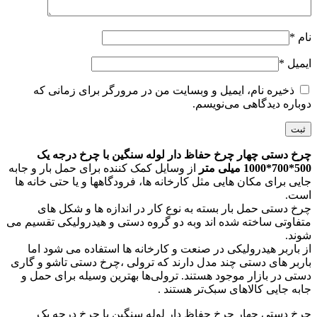
نام
*
ایمیل
*
ذخیره نام، ایمیل و وبسایت من در مرورگر برای زمانی که
دوباره دیدگاهی می‌نویسم.
چرخ دستی چهار چرخ حفاظ دار لوله سنگین با چرخ درجه یک
500*700*1000 میلی متر
از وسایل کمک کننده برای حمل بار و جابه
جایی برای مکان هایی مثل کارخانه ها، فرودگاهها و یا حتی خانه ها
است.
چرخ دستی حمل بار بسته به نوع کار در اندازه ها و شکل های
متفاوتی ساخته شده اند وبه دو گروه دستی و هیدرولیکی تقسیم می
شوند.
از باربر هیدرولیکی در صنعت و کارخانه ها استفاده می شود اما
باربر های دستی چند مدل دارند که ترولی ،چرخ دستی تاشو و گاری
دستی در بازار موجود هستند. ترولی‌ها بهترین وسیله برای حمل و
جابه جایی کالاهای سبک‌تر هستند .
چرخ دستی چهار چرخ حفاظ دار لوله سنگین با چرخ درجه یک