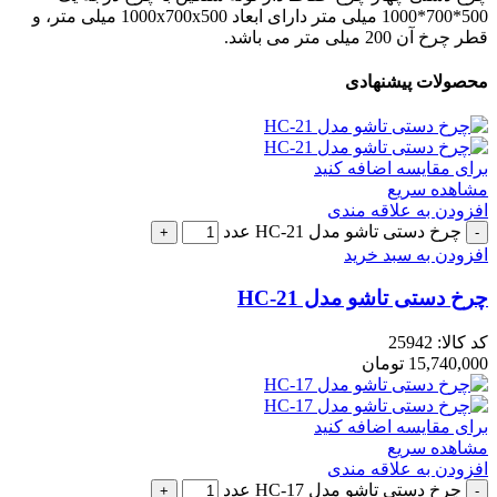
500*700*1000 میلی متر دارای ابعاد 1000x700x500 میلی متر، و
قطر چرخ آن 200 میلی متر می باشد.
محصولات پیشنهادی
برای مقایسه اضافه کنید
مشاهده سریع
افزودن به علاقه مندی
چرخ دستی تاشو مدل HC-21 عدد
افزودن به سبد خرید
چرخ دستی تاشو مدل HC-21
کد کالا:
25942
15,740,000
تومان
برای مقایسه اضافه کنید
مشاهده سریع
افزودن به علاقه مندی
چرخ دستی تاشو مدل HC-17 عدد