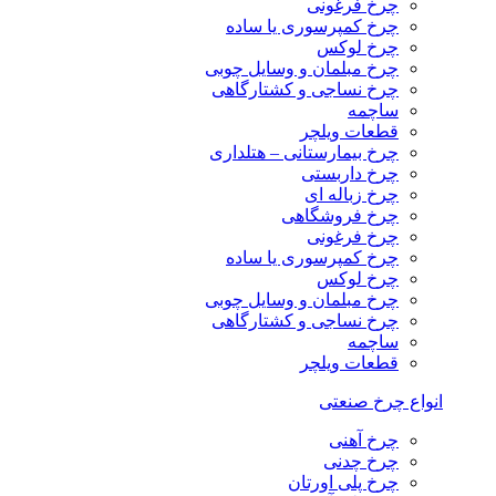
چرخ فرغونی
چرخ کمپرسوری یا ساده
چرخ لوکس
چرخ مبلمان و وسایل چوبی
چرخ نساجی و کشتارگاهی
ساچمه
قطعات ویلچر
چرخ بیمارستانی – هتلداری
چرخ داربستی
چرخ زباله ای
چرخ فروشگاهی
چرخ فرغونی
چرخ کمپرسوری یا ساده
چرخ لوکس
چرخ مبلمان و وسایل چوبی
چرخ نساجی و کشتارگاهی
ساچمه
قطعات ویلچر
انواع چرخ صنعتی
چرخ آهنی
چرخ چدنی
چرخ پلی اورتان