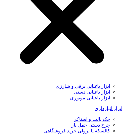
ابزار باغبانی برقی و شارژی
ابزار باغبانی دستی
ابزار باغبانی موتوری
ابزار انبارداری
جک پالت و استاکر
چرخ دستی حمل بار
کالسکه یا ترولی خرید فروشگاهی