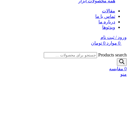
همه محصولات ابزار
مقالات
تماس با ما
درباره ما
ویدئوها
ورود / ثبت نام
0
موارد
0
تومان
Products search
0
مقایسه
منو