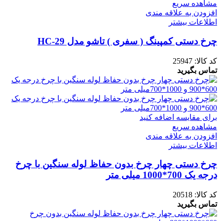
مشاهده سریع
افزودن به علاقه مندی
اطلاعات بیشتر
چرخ دستی کمپینگ ( سفری ) تاشو مدل HC-29
کد کالا:
25947
تماس بگیرید
برای مقایسه اضافه کنید
مشاهده سریع
افزودن به علاقه مندی
اطلاعات بیشتر
چرخ دستی چهار چرخ بدون حفاظ لوله سنگین با چرخ
درجه یک 700*1000 میلی متر
کد کالا:
20518
تماس بگیرید