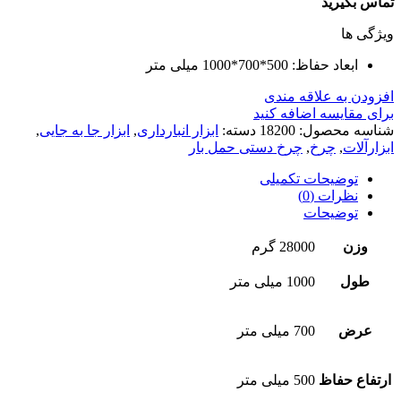
تماس بگیرید
ویژگی ها
ابعاد حفاظ: 500*700*1000 میلی متر
افزودن به علاقه مندی
برای مقایسه اضافه کنید
شناسه محصول:
18200
دسته:
ابزار انبارداری
,
ابزار جا به جایی
,
ابزارآلات
,
چرخ
,
چرخ دستی حمل بار
توضیحات تکمیلی
نظرات (0)
توضیحات
وزن
28000 گرم
طول
1000 میلی متر
عرض
700 میلی متر
ارتفاع حفاظ
500 میلی متر