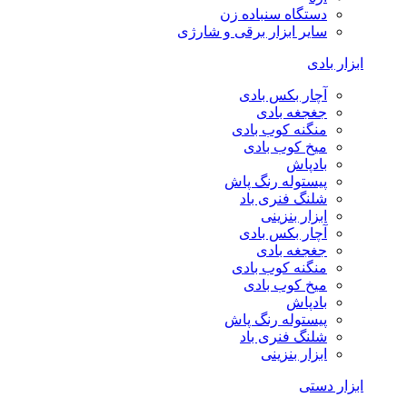
دستگاه سنباده زن
سایر ابزار برقی و شارژی
ابزار بادی
آچار بکس بادی
جغجغه بادی
منگنه کوب بادی
میخ کوب بادی
بادپاش
پیستوله رنگ پاش
شلنگ فنری باد
ابزار بنزینی
آچار بکس بادی
جغجغه بادی
منگنه کوب بادی
میخ کوب بادی
بادپاش
پیستوله رنگ پاش
شلنگ فنری باد
ابزار بنزینی
ابزار دستی