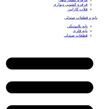
قرقره کشویی دیواری
قلاب کارابین
پایه و قطعات صندلی
پایه پلاستیکی
پایه فلزی
قطعات صندلی