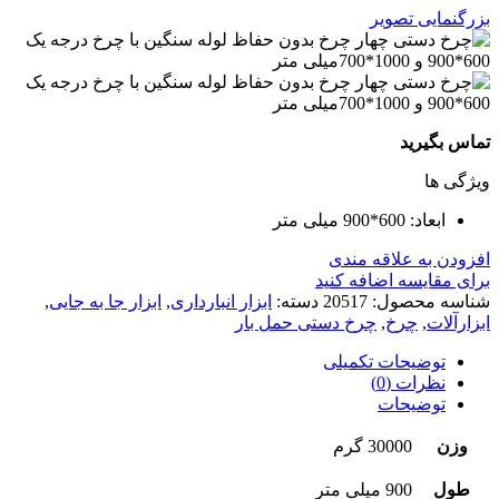
بزرگنمایی تصویر
تماس بگیرید
ویژگی ها
ابعاد: 600*900 میلی متر
افزودن به علاقه مندی
برای مقایسه اضافه کنید
شناسه محصول:
20517
دسته:
ابزار انبارداری
,
ابزار جا به جایی
,
ابزارآلات
,
چرخ
,
چرخ دستی حمل بار
توضیحات تکمیلی
نظرات (0)
توضیحات
وزن
30000 گرم
طول
900 میلی متر