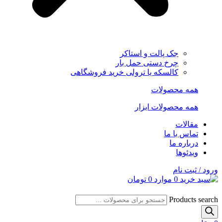
جک پالت و استاکر
چرخ دستی حمل بار
کالسکه یا ترولی خرید فروشگاهی
همه محصولات
همه محصولات ابزار
مقالات
تماس با ما
درباره ما
ویدئوها
ورود / ثبت نام
0
موارد
0
تومان
Products search