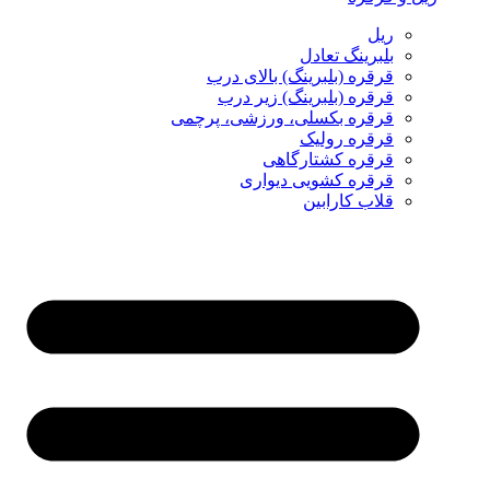
ریل
بلبرینگ تعادل
قرقره (بلبرینگ) بالای درب
قرقره (بلبرینگ) زیر درب
قرقره بکسلی، ورزشی، پرچمی
قرقره رولیک
قرقره کشتارگاهی
قرقره کشویی دیواری
قلاب کارابین