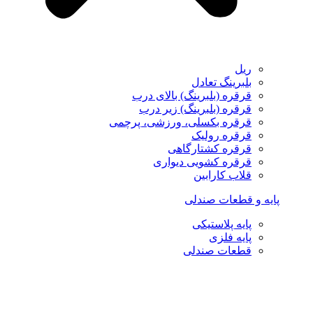
ریل
بلبرینگ تعادل
قرقره (بلبرینگ) بالای درب
قرقره (بلبرینگ) زیر درب
قرقره بکسلی، ورزشی، پرچمی
قرقره رولیک
قرقره کشتارگاهی
قرقره کشویی دیواری
قلاب کارابین
پایه و قطعات صندلی
پایه پلاستیکی
پایه فلزی
قطعات صندلی