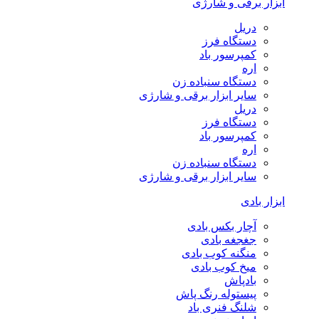
ابزار برقی و شارژی
دریل
دستگاه فرز
کمپرسور باد
اره
دستگاه سنباده زن
سایر ابزار برقی و شارژی
دریل
دستگاه فرز
کمپرسور باد
اره
دستگاه سنباده زن
سایر ابزار برقی و شارژی
ابزار بادی
آچار بکس بادی
جغجغه بادی
منگنه کوب بادی
میخ کوب بادی
بادپاش
پیستوله رنگ پاش
شلنگ فنری باد