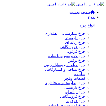
صفحه نخست
چرخ
انواع چرخ
چرخ بیمارستانی – هتلداری
چرخ داربستی
چرخ زباله ای
چرخ فروشگاهی
چرخ فرغونی
چرخ کمپرسوری یا ساده
چرخ لوکس
چرخ مبلمان و وسایل چوبی
چرخ نساجی و کشتارگاهی
ساچمه
قطعات ویلچر
چرخ بیمارستانی – هتلداری
چرخ داربستی
چرخ زباله ای
چرخ فروشگاهی
چرخ فرغونی
چرخ کمپرسوری یا ساده