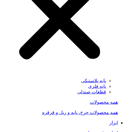
پایه پلاستیکی
پایه فلزی
قطعات صندلی
همه محصولات
همه محصولات چرخ، پایه و ریل و قرقره
ابزار