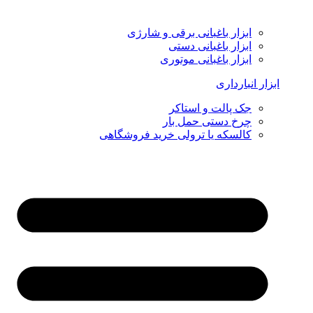
ابزار باغبانی برقی و شارژی
ابزار باغبانی دستی
ابزار باغبانی موتوری
ابزار انبارداری
جک پالت و استاکر
چرخ دستی حمل بار
کالسکه یا ترولی خرید فروشگاهی