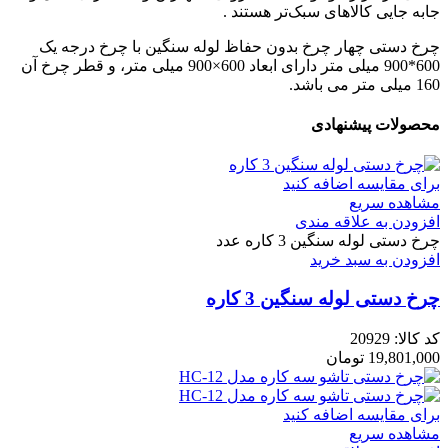
جابه جایی کالاهای سبک‌تر هستند .
چرخ دستی چهار چرخ بدون حفاظ لوله سنگین با چرخ درجه یک
600*900 میلی متر دارای ابعاد 600×900 میلی متر، و قطر چرخ آن
160 میلی متر می باشد.
محصولات پیشنهادی
برای مقایسه اضافه کنید
مشاهده سریع
افزودن به علاقه مندی
چرخ دستی لوله سنگین 3 کاره عدد
افزودن به سبد خرید
چرخ دستی لوله سنگین 3 کاره
کد کالا:
20929
19,801,000
تومان
برای مقایسه اضافه کنید
مشاهده سریع