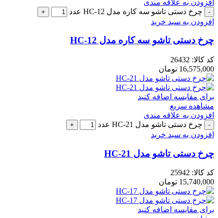
افزودن به علاقه مندی
چرخ دستی تاشو سه کاره مدل HC-12 عدد
افزودن به سبد خرید
چرخ دستی تاشو سه کاره مدل HC-12
کد کالا:
26432
16,575,000
تومان
برای مقایسه اضافه کنید
مشاهده سریع
افزودن به علاقه مندی
چرخ دستی تاشو مدل HC-21 عدد
افزودن به سبد خرید
چرخ دستی تاشو مدل HC-21
کد کالا:
25942
15,740,000
تومان
برای مقایسه اضافه کنید