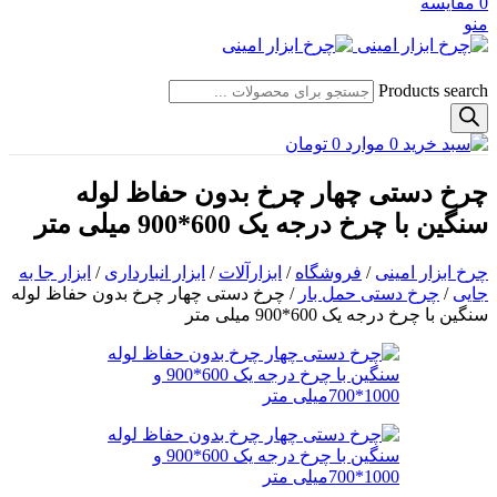
0
مقایسه
منو
Products search
0
موارد
0
تومان
چرخ دستی چهار چرخ بدون حفاظ لوله
سنگین با چرخ درجه یک 600*900 میلی متر
چرخ ابزار امینی
/
فروشگاه
/
ابزارآلات
/
ابزار انبارداری
/
ابزار جا به
جایی
/
چرخ دستی حمل بار
/
چرخ دستی چهار چرخ بدون حفاظ لوله
سنگین با چرخ درجه یک 600*900 میلی متر