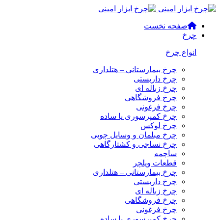
صفحه نخست
چرخ
انواع چرخ
چرخ بیمارستانی – هتلداری
چرخ داربستی
چرخ زباله ای
چرخ فروشگاهی
چرخ فرغونی
چرخ کمپرسوری یا ساده
چرخ لوکس
چرخ مبلمان و وسایل چوبی
چرخ نساجی و کشتارگاهی
ساچمه
قطعات ویلچر
چرخ بیمارستانی – هتلداری
چرخ داربستی
چرخ زباله ای
چرخ فروشگاهی
چرخ فرغونی
چرخ کمپرسوری یا ساده