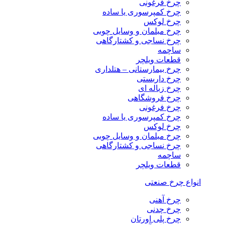
چرخ فرغونی
چرخ کمپرسوری یا ساده
چرخ لوکس
چرخ مبلمان و وسایل چوبی
چرخ نساجی و کشتارگاهی
ساچمه
قطعات ویلچر
چرخ بیمارستانی – هتلداری
چرخ داربستی
چرخ زباله ای
چرخ فروشگاهی
چرخ فرغونی
چرخ کمپرسوری یا ساده
چرخ لوکس
چرخ مبلمان و وسایل چوبی
چرخ نساجی و کشتارگاهی
ساچمه
قطعات ویلچر
انواع چرخ صنعتی
چرخ آهنی
چرخ چدنی
چرخ پلی اورتان