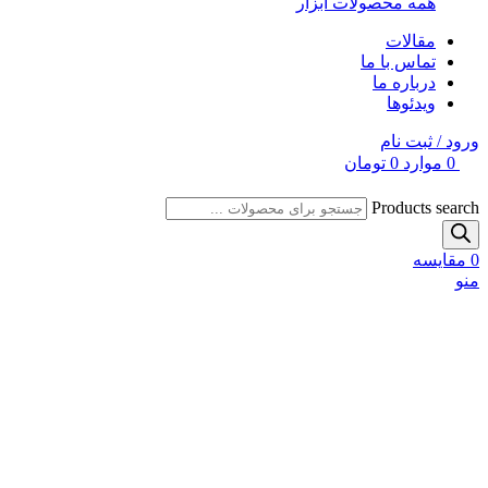
همه محصولات ابزار
مقالات
تماس با ما
درباره ما
ویدئوها
ورود / ثبت نام
0
موارد
0
تومان
Products search
0
مقایسه
منو