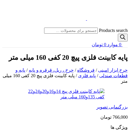
Products search
0
موارد
0
تومان
پایه کابینت فلزی پیچ 20 کفی 160 میلی متر
چرخ ابزار امینی
/
فروشگاه
/
چرخ ، ریل، قرقره و پایه
/
پایه و
قطعات صندلی
/
پایه فلزی
/
پایه کابینت فلزی پیچ 20 کفی 160 میلی
متر
بزرگنمایی تصویر
766,000
تومان
ویژگی ها