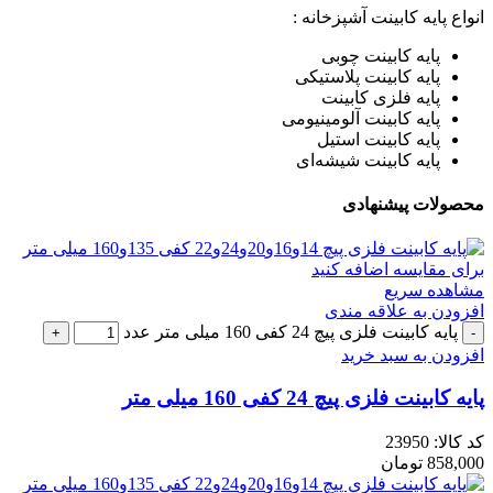
انواع پایه کابینت آشپزخانه :
پایه کابینت چوبی
پایه کابینت پلاستیکی
پایه فلزی کابینت
پایه کابینت آلومینیومی
پایه کابینت استیل
پایه کابینت شیشه‌ای
محصولات پیشنهادی
برای مقایسه اضافه کنید
مشاهده سریع
افزودن به علاقه مندی
پایه کابینت فلزی پیچ 24 کفی 160 میلی متر عدد
افزودن به سبد خرید
پایه کابینت فلزی پیچ 24 کفی 160 میلی متر
کد کالا:
23950
858,000
تومان