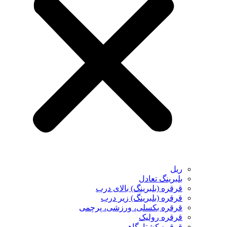
ریل
بلبرینگ تعادل
قرقره (بلبرینگ) بالای درب
قرقره (بلبرینگ) زیر درب
قرقره بکسلی، ورزشی، پرچمی
قرقره رولیک
قرقره کشتارگاهی