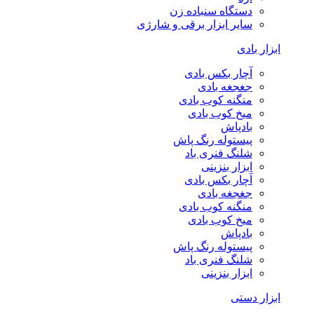
دستگاه سنباده زن
سایر ابزار برقی و شارژی
ابزار بادی
آچار بکس بادی
جغجغه بادی
منگنه کوب بادی
میخ کوب بادی
بادپاش
پیستوله رنگ پاش
شلنگ فنری باد
ابزار بنزینی
آچار بکس بادی
جغجغه بادی
منگنه کوب بادی
میخ کوب بادی
بادپاش
پیستوله رنگ پاش
شلنگ فنری باد
ابزار بنزینی
ابزار دستی