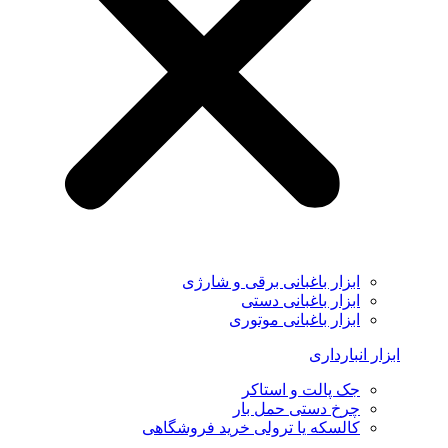
ابزار باغبانی برقی و شارژی
ابزار باغبانی دستی
ابزار باغبانی موتوری
ابزار انبارداری
جک پالت و استاکر
چرخ دستی حمل بار
کالسکه یا ترولی خرید فروشگاهی