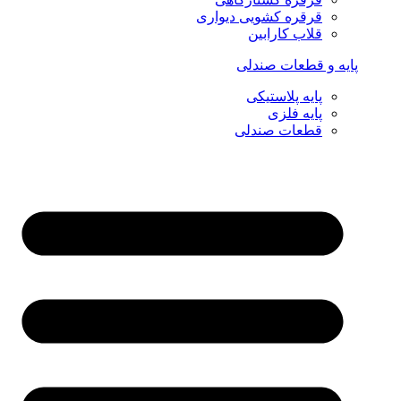
قرقره کشویی دیواری
قلاب کارابین
پایه و قطعات صندلی
پایه پلاستیکی
پایه فلزی
قطعات صندلی