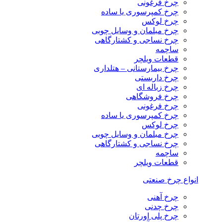
چرخ فرغونی
چرخ کمپرسوری یا ساده
چرخ لوکس
چرخ مبلمان و وسایل چوبی
چرخ نساجی و کشتارگاهی
ساچمه
قطعات ویلچر
چرخ بیمارستانی – هتلداری
چرخ داربستی
چرخ زباله ای
چرخ فروشگاهی
چرخ فرغونی
چرخ کمپرسوری یا ساده
چرخ لوکس
چرخ مبلمان و وسایل چوبی
چرخ نساجی و کشتارگاهی
ساچمه
قطعات ویلچر
انواع چرخ صنعتی
چرخ آهنی
چرخ چدنی
چرخ پلی اورتان