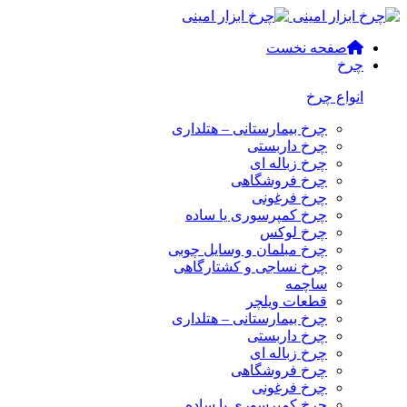
صفحه نخست
چرخ
انواع چرخ
چرخ بیمارستانی – هتلداری
چرخ داربستی
چرخ زباله ای
چرخ فروشگاهی
چرخ فرغونی
چرخ کمپرسوری یا ساده
چرخ لوکس
چرخ مبلمان و وسایل چوبی
چرخ نساجی و کشتارگاهی
ساچمه
قطعات ویلچر
چرخ بیمارستانی – هتلداری
چرخ داربستی
چرخ زباله ای
چرخ فروشگاهی
چرخ فرغونی
چرخ کمپرسوری یا ساده