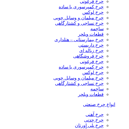
چرخ فرغونی
چرخ کمپرسوری یا ساده
چرخ لوکس
چرخ مبلمان و وسایل چوبی
چرخ نساجی و کشتارگاهی
ساچمه
قطعات ویلچر
چرخ بیمارستانی – هتلداری
چرخ داربستی
چرخ زباله ای
چرخ فروشگاهی
چرخ فرغونی
چرخ کمپرسوری یا ساده
چرخ لوکس
چرخ مبلمان و وسایل چوبی
چرخ نساجی و کشتارگاهی
ساچمه
قطعات ویلچر
انواع چرخ صنعتی
چرخ آهنی
چرخ چدنی
چرخ پلی اورتان