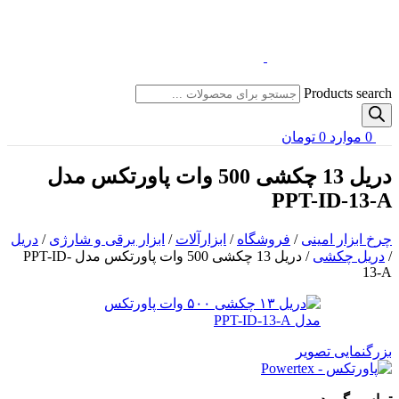
Products search
0
موارد
0
تومان
دریل 13 چکشی 500 وات پاورتکس مدل
PPT-ID-13-A
چرخ ابزار امینی
/
فروشگاه
/
ابزارآلات
/
ابزار برقی و شارژی
/
دریل
/
دریل چکشی
/
دریل 13 چکشی 500 وات پاورتکس مدل PPT-ID-
13-A
بزرگنمایی تصویر