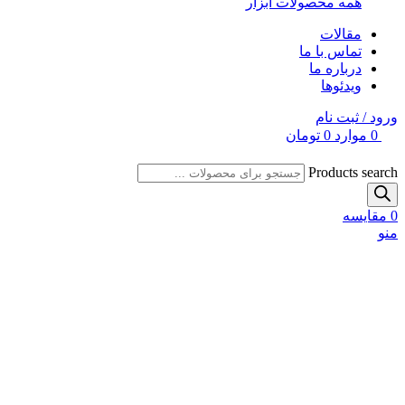
همه محصولات ابزار
مقالات
تماس با ما
درباره ما
ویدئوها
ورود / ثبت نام
0
موارد
0
تومان
Products search
0
مقایسه
منو