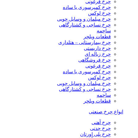
چرخ فرغونی
چرخ کمپرسوری یا ساده
چرخ لوکس
چرخ مبلمان و وسایل چوبی
چرخ نساجی و کشتارگاهی
ساچمه
قطعات ویلچر
چرخ بیمارستانی – هتلداری
چرخ داربستی
چرخ زباله ای
چرخ فروشگاهی
چرخ فرغونی
چرخ کمپرسوری یا ساده
چرخ لوکس
چرخ مبلمان و وسایل چوبی
چرخ نساجی و کشتارگاهی
ساچمه
قطعات ویلچر
انواع چرخ صنعتی
چرخ آهنی
چرخ چدنی
چرخ پلی اورتان