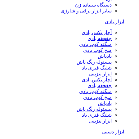
دستگاه سنباده زن
سایر ابزار برقی و شارژی
ابزار بادی
آچار بکس بادی
جغجغه بادی
منگنه کوب بادی
میخ کوب بادی
بادپاش
پیستوله رنگ پاش
شلنگ فنری باد
ابزار بنزینی
آچار بکس بادی
جغجغه بادی
منگنه کوب بادی
میخ کوب بادی
بادپاش
پیستوله رنگ پاش
شلنگ فنری باد
ابزار بنزینی
ابزار دستی