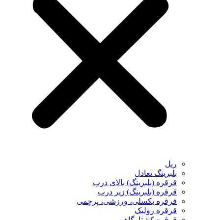
ریل
بلبرینگ تعادل
قرقره (بلبرینگ) بالای درب
قرقره (بلبرینگ) زیر درب
قرقره بکسلی، ورزشی، پرچمی
قرقره رولیک
قرقره کشتارگاهی