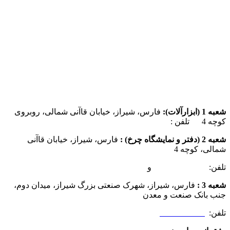
شعبه 1 (ابزارآلات):
فارس، شیراز، خیابان قاآنی شمالی، روبروی
کوچه 4 تلفن :
07137385162
شعبه 2 (دفتر و نمایشگاه چرخ) :
فارس، شیراز، خیابان قاآنی
شمالی، کوچه 4
تلفن:
07132349472
و
07132332354
شعبه 3 :
فارس، شیراز، شهرک صنعتی بزرگ شیراز، میدان دوم،
جنب بانک صنعت و معدن
تلفن:
09025506188