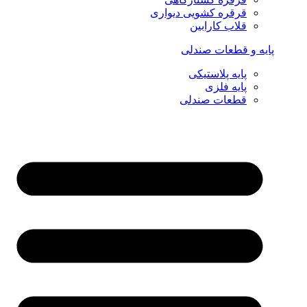
قرقره کشویی دیواری
قلاب کارابین
پایه و قطعات صندلی
پایه پلاستیکی
پایه فلزی
قطعات صندلی