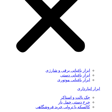
ابزار باغبانی برقی و شارژی
ابزار باغبانی دستی
ابزار باغبانی موتوری
ابزار انبارداری
جک پالت و استاکر
چرخ دستی حمل بار
کالسکه یا ترولی خرید فروشگاهی