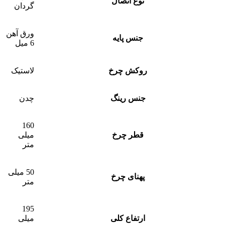
نوع اتصال
گردان
ورق آهن
جنس پایه
6 میل
روکش چرخ
لاستیک
جنس رینگ
چدن
160
قطر چرخ
میلی
متر
50 میلی
پهنای چرخ
متر
195
ارتفاع کلی
میلی