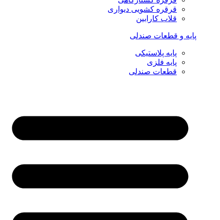
قرقره کشویی دیواری
قلاب کارابین
پایه و قطعات صندلی
پایه پلاستیکی
پایه فلزی
قطعات صندلی