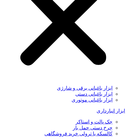
ابزار باغبانی برقی و شارژی
ابزار باغبانی دستی
ابزار باغبانی موتوری
ابزار انبارداری
جک پالت و استاکر
چرخ دستی حمل بار
کالسکه یا ترولی خرید فروشگاهی