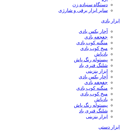
دستگاه سنباده زن
سایر ابزار برقی و شارژی
ابزار بادی
آچار بکس بادی
جغجغه بادی
منگنه کوب بادی
میخ کوب بادی
بادپاش
پیستوله رنگ پاش
شلنگ فنری باد
ابزار بنزینی
آچار بکس بادی
جغجغه بادی
منگنه کوب بادی
میخ کوب بادی
بادپاش
پیستوله رنگ پاش
شلنگ فنری باد
ابزار بنزینی
ابزار دستی