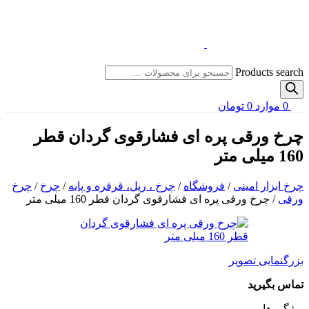
Products search
0
موارد
0
تومان
چرخ ورقی پره ای فشارقوی گردان قطر
160 میلی متر
چرخ ابزار امینی
/
فروشگاه
/
چرخ ، ریل، قرقره و پایه
/
چرخ
/
چرخ
ورقی
/
چرخ ورقی پره ای فشارقوی گردان قطر 160 میلی متر
بزرگنمایی تصویر
تماس بگیرید
ویژگی ها