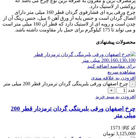
پرمصرف ترین و مقرون به صرفه ترین نوع چرخ می باشد که
روکشی از لاستیک دارد.
چرخ ورقی پره ای فشارقوی گردان قطر 160 میلی متر دارای
اتصال گردان است و جنس پایه از ورق آهن 6 میل، جنس رینگ آن از
چدن است و رویه ای از لاستیک دارد که قطر آن 160 میلی متر است
و می تواند تا 175 کیلوگرم برای حمل بار مقاومت داشته باشد.
محصولات پیشنهادی
برای مقایسه اضافه کنید
مشاهده سریع
افزودن به علاقه مندی
چرخ اصفهان ورقی بلبرینگی گردان ترمزدار قطر 200 میلی متر
عدد
افزودن به سبد خرید
چرخ اصفهان ورقی بلبرینگی گردان ترمزدار قطر 200
میلی متر
کد کالا:
1573
3,125,000
تومان