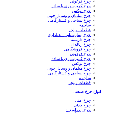
چرخ فرغونی
چرخ کمپرسوری یا ساده
چرخ لوکس
چرخ مبلمان و وسایل چوبی
چرخ نساجی و کشتارگاهی
ساچمه
قطعات ویلچر
چرخ بیمارستانی – هتلداری
چرخ داربستی
چرخ زباله ای
چرخ فروشگاهی
چرخ فرغونی
چرخ کمپرسوری یا ساده
چرخ لوکس
چرخ مبلمان و وسایل چوبی
چرخ نساجی و کشتارگاهی
ساچمه
قطعات ویلچر
انواع چرخ صنعتی
چرخ آهنی
چرخ چدنی
چرخ پلی اورتان