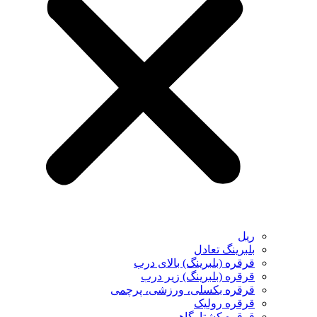
ریل
بلبرینگ تعادل
قرقره (بلبرینگ) بالای درب
قرقره (بلبرینگ) زیر درب
قرقره بکسلی، ورزشی، پرچمی
قرقره رولیک
قرقره کشتارگاهی