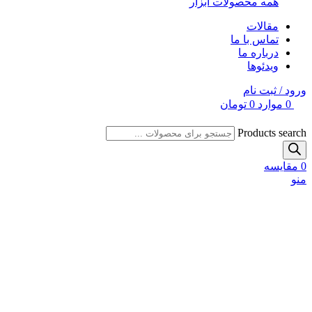
همه محصولات ابزار
مقالات
تماس با ما
درباره ما
ویدئوها
ورود / ثبت نام
0
موارد
0
تومان
Products search
0
مقایسه
منو