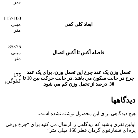
متر
100×115
ابعاد کلی کفی
میلی
متر
75×85
فاصله آکس تا آکس اتصال
میلی
متر
تحمل وزن یک عدد چرخ
این تحمل وزن، برای يک عدد
175
چرخ در حالت سکون مي باشد. در حالت حرکت بين 10 تا
کیلوگرم
30 درصد از تحمل وزن کم مي شود.
دیدگاهها
هیچ دیدگاهی برای این محصول نوشته نشده است.
اولین نفری باشید که دیدگاهی را ارسال می کنید برای “چرخ ورقی
پره ای فشارقوی گردان قطر 160 میلی متر”