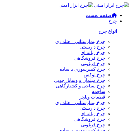
صفحه نخست
چرخ
انواع چرخ
چرخ بیمارستانی – هتلداری
چرخ داربستی
چرخ زباله ای
چرخ فروشگاهی
چرخ فرغونی
چرخ کمپرسوری یا ساده
چرخ لوکس
چرخ مبلمان و وسایل چوبی
چرخ نساجی و کشتارگاهی
ساچمه
قطعات ویلچر
چرخ بیمارستانی – هتلداری
چرخ داربستی
چرخ زباله ای
چرخ فروشگاهی
چرخ فرغونی
چرخ کمپرسوری یا ساده