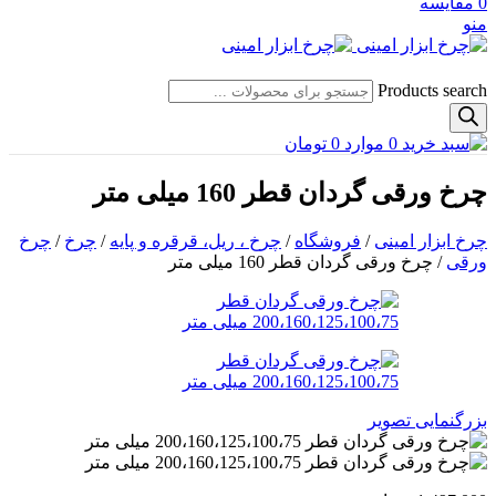
0
مقایسه
منو
Products search
0
موارد
0
تومان
چرخ ورقی گردان قطر 160 میلی متر
چرخ ابزار امینی
/
فروشگاه
/
چرخ ، ریل، قرقره و پایه
/
چرخ
/
چرخ
ورقی
/
چرخ ورقی گردان قطر 160 میلی متر
بزرگنمایی تصویر