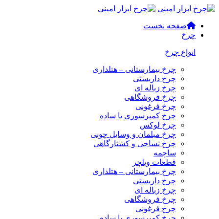
صفحه نخست
چرخ
انواع چرخ
چرخ بیمارستانی – هتلداری
چرخ داربستی
چرخ زباله ای
چرخ فروشگاهی
چرخ فرغونی
چرخ کمپرسوری یا ساده
چرخ لوکس
چرخ مبلمان و وسایل چوبی
چرخ نساجی و کشتارگاهی
ساچمه
قطعات ویلچر
چرخ بیمارستانی – هتلداری
چرخ داربستی
چرخ زباله ای
چرخ فروشگاهی
چرخ فرغونی
چرخ کمپرسوری یا ساده