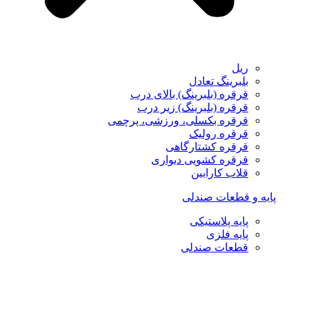
ریل
بلبرینگ تعادل
قرقره (بلبرینگ) بالای درب
قرقره (بلبرینگ) زیر درب
قرقره بکسلی، ورزشی، پرچمی
قرقره رولیک
قرقره کشتارگاهی
قرقره کشویی دیواری
قلاب کارابین
پایه و قطعات صندلی
پایه پلاستیکی
پایه فلزی
قطعات صندلی