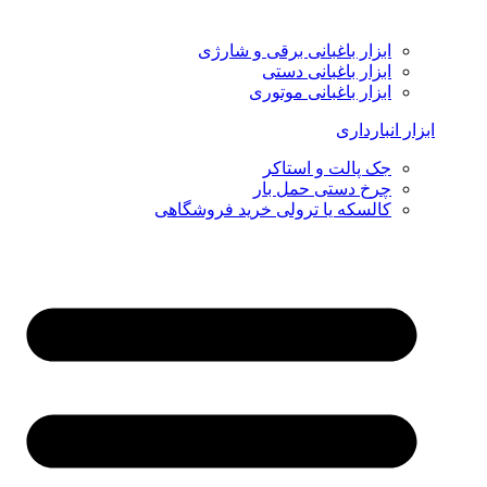
ابزار باغبانی برقی و شارژی
ابزار باغبانی دستی
ابزار باغبانی موتوری
ابزار انبارداری
جک پالت و استاکر
چرخ دستی حمل بار
کالسکه یا ترولی خرید فروشگاهی