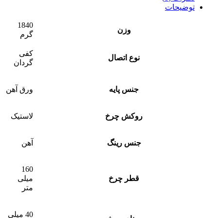
توضیحات
1840
وزن
گرم
کفی
نوع اتصال
گردان
جنس پایه
ورق آهن
روکش چرخ
لاستیک
جنس رینگ
آهن
160
قطر چرخ
میلی
متر
40 میلی