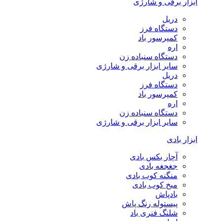
ابزار برقی و شارژی
دریل
دستگاه فرز
کمپرسور باد
اره
دستگاه سنباده زن
سایر ابزار برقی و شارژی
دریل
دستگاه فرز
کمپرسور باد
اره
دستگاه سنباده زن
سایر ابزار برقی و شارژی
ابزار بادی
آچار بکس بادی
جغجغه بادی
منگنه کوب بادی
میخ کوب بادی
بادپاش
پیستوله رنگ پاش
شلنگ فنری باد