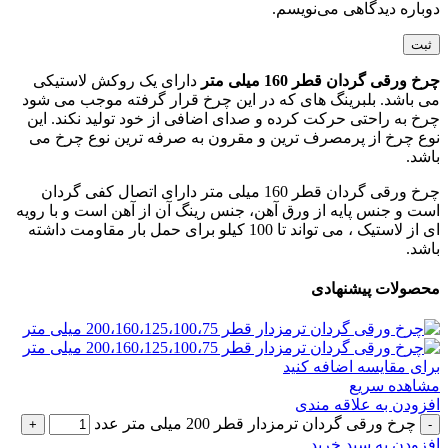
دوباره دیدگاهی می‌نویسم.
چرخ ورقی گردان قطر 160 میلی متر
دارای یک روکش لاستیکی
می باشد. بلبرینگ های که در این چرخ قرار گرفته موجب می شود
چرخ به راحتی حرکت کرده و صدای اضافی از خود تولید نکند. این
نوع چرخ از پرمصرف ترین و مقرون به صرفه ترین نوع چرخ می
باشد.
چرخ ورقی گردان قطر 160 میلی متر دارای اتصال کفی گردان
است و جنس پایه از ورق آهن، جنس رینگ آن از آهن است و با رویه
ای از لاستیک ، می تواند تا 100 کیلو برای حمل بار مقاومت داشته
باشد.
محصولات پیشنهادی
برای مقایسه اضافه کنید
مشاهده سریع
افزودن به علاقه مندی
چرخ ورقی گردان ترمزدار قطر 200 میلی متر عدد
افزودن به سبد خرید