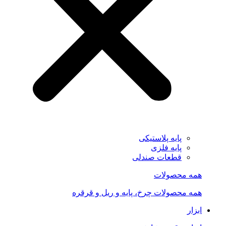
پایه پلاستیکی
پایه فلزی
قطعات صندلی
همه محصولات
همه محصولات چرخ، پایه و ریل و قرقره
ابزار