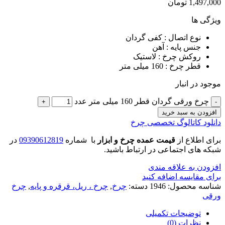
1,497,000
تومان
ویژگی ها
نوع اتصال : کفی گردان
جنس پایه : آهن
روکش چرخ : لاستیک
قطر چرخ : 160 میلی متر
موجود در انبار
چرخ ورقی گردان قطر 160 میلی متر عدد
افزودن به سبد خرید
دانلود کاتالوگ تخصصی چرخ
برای اطلاع از
قیمت عمده چرخ و ابزار
با شماره
09390612819
در
شبکه های اجتماعی در ارتباط باشید.
افزودن به علاقه مندی
برای مقایسه اضافه کنید
شناسه محصول:
1946
دسته:
چرخ
,
چرخ ، ریل، قرقره و پایه
,
چرخ
ورقی
توضیحات تکمیلی
نظرات (0)