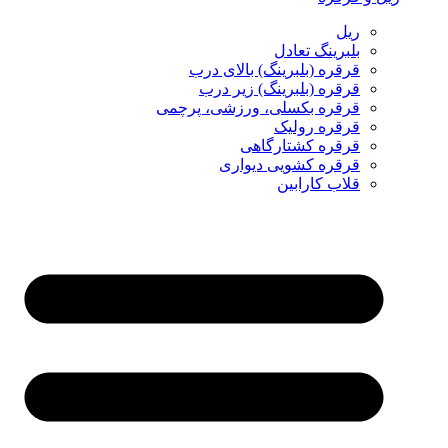
ریل
بلبرینگ تعادل
قرقره (بلبرینگ) بالای درب
قرقره (بلبرینگ) زیر درب
قرقره بکسلی، ورزشی، پرچمی
قرقره رولیک
قرقره کشتارگاهی
قرقره کشویی دیواری
قلاب کارابین