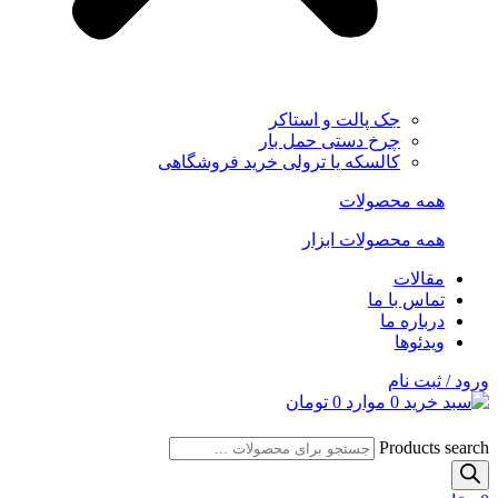
جک پالت و استاکر
چرخ دستی حمل بار
کالسکه یا ترولی خرید فروشگاهی
همه محصولات
همه محصولات ابزار
مقالات
تماس با ما
درباره ما
ویدئوها
ورود / ثبت نام
0
موارد
0
تومان
Products search