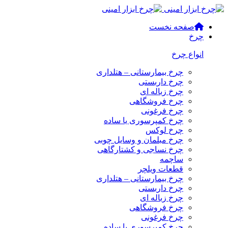
صفحه نخست
چرخ
انواع چرخ
چرخ بیمارستانی – هتلداری
چرخ داربستی
چرخ زباله ای
چرخ فروشگاهی
چرخ فرغونی
چرخ کمپرسوری یا ساده
چرخ لوکس
چرخ مبلمان و وسایل چوبی
چرخ نساجی و کشتارگاهی
ساچمه
قطعات ویلچر
چرخ بیمارستانی – هتلداری
چرخ داربستی
چرخ زباله ای
چرخ فروشگاهی
چرخ فرغونی
چرخ کمپرسوری یا ساده