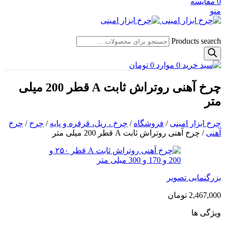
0
مقایسه
منو
Products search
0
موارد
0
تومان
چرخ آهنی روتراش ثابت A قطر 200 میلی
متر
چرخ ابزار امینی
/
فروشگاه
/
چرخ ، ریل، قرقره و پایه
/
چرخ
/
چرخ
آهنی
/
چرخ آهنی روتراش ثابت A قطر 200 میلی متر
بزرگنمایی تصویر
2,467,000
تومان
ویژگی ها