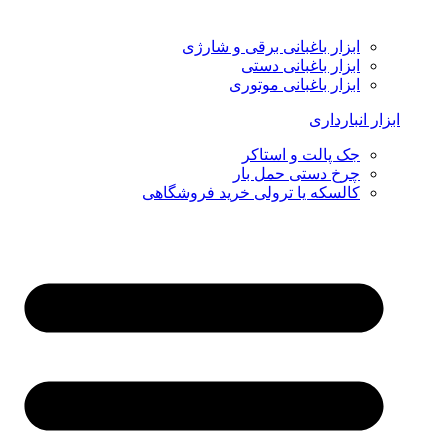
ابزار باغبانی برقی و شارژی
ابزار باغبانی دستی
ابزار باغبانی موتوری
ابزار انبارداری
جک پالت و استاکر
چرخ دستی حمل بار
کالسکه یا ترولی خرید فروشگاهی