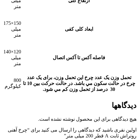
ارتفاع کلی
میلی
متر
150×175
ابعاد کلی کفی
میلی
متر
120×140
فاصله آکس تا آکس اتصال
میلی
متر
تحمل وزن یک عدد چرخ
این تحمل وزن، برای يک عدد
800
چرخ در حالت سکون مي باشد. در حالت حرکت بين 10 تا
کیلوگرم
30 درصد از تحمل وزن کم مي شود.
دیدگاهها
هیچ دیدگاهی برای این محصول نوشته نشده است.
اولین نفری باشید که دیدگاهی را ارسال می کنید برای “چرخ آهنی
روتراش ثابت A قطر 200 میلی متر”