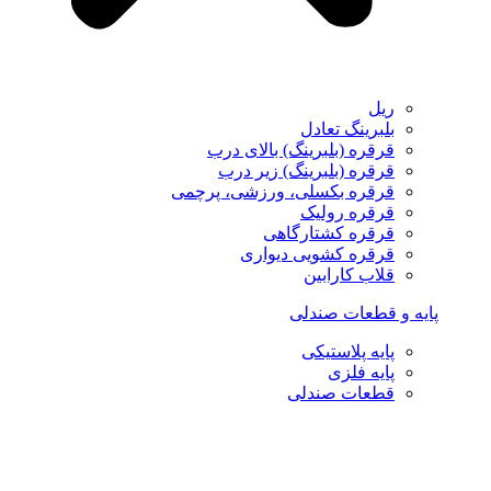
ریل
بلبرینگ تعادل
قرقره (بلبرینگ) بالای درب
قرقره (بلبرینگ) زیر درب
قرقره بکسلی، ورزشی، پرچمی
قرقره رولیک
قرقره کشتارگاهی
قرقره کشویی دیواری
قلاب کارابین
پایه و قطعات صندلی
پایه پلاستیکی
پایه فلزی
قطعات صندلی