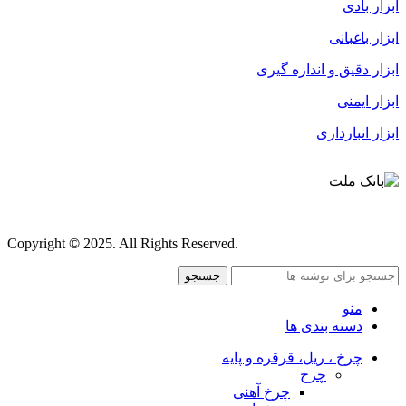
ابزار بادی
ابزار باغبانی
ابزار دقیق و اندازه گیری
ابزار ایمنی
ابزار انبارداری
قوانین و مقررات
Copyright
©
2025. All Rights Reserved.
جستجو
منو
دسته بندی ها
چرخ ، ریل، قرقره و پایه
چرخ
چرخ آهنی