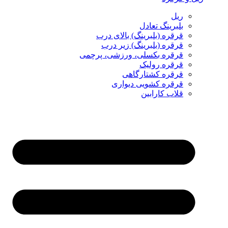
ریل
بلبرینگ تعادل
قرقره (بلبرینگ) بالای درب
قرقره (بلبرینگ) زیر درب
قرقره بکسلی، ورزشی، پرچمی
قرقره رولیک
قرقره کشتارگاهی
قرقره کشویی دیواری
قلاب کارابین