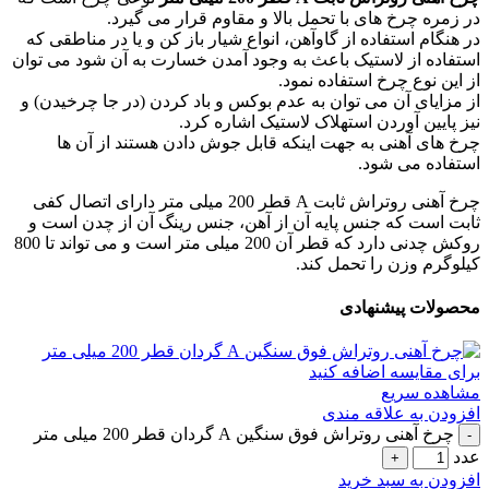
در زمره چرخ های با تحمل بالا و مقاوم قرار می گیرد.
در هنگام استفاده از گاوآهن، انواع شیار باز کن و یا در مناطقی که
استفاده از لاستیک باعث به وجود آمدن خسارت به آن شود می توان
از این نوع چرخ استفاده نمود.
از مزایای آن می توان به عدم بوکس و باد کردن (در جا چرخیدن) و
نیز پایین آوردن استهلاک لاستیک اشاره کرد.
چرخ های آهنی به جهت اینکه قابل جوش دادن هستند از آن ها
استفاده می شود.
چرخ آهنی روتراش ثابت A قطر 200 میلی متر دارای اتصال کفی
ثابت است که جنس پایه آن از آهن، جنس رینگ آن از چدن است و
روکش چدنی دارد که قطر آن 200 میلی متر است و می تواند تا 800
کیلوگرم وزن را تحمل کند.
محصولات پیشنهادی
برای مقایسه اضافه کنید
مشاهده سریع
افزودن به علاقه مندی
چرخ آهنی روتراش فوق سنگین A گردان قطر 200 میلی متر
عدد
افزودن به سبد خرید