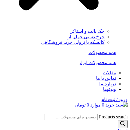
جک پالت و استاکر
چرخ دستی حمل بار
کالسکه یا ترولی خرید فروشگاهی
همه محصولات
همه محصولات ابزار
مقالات
تماس با ما
درباره ما
ویدئوها
ورود / ثبت نام
0
موارد
0
تومان
Products search