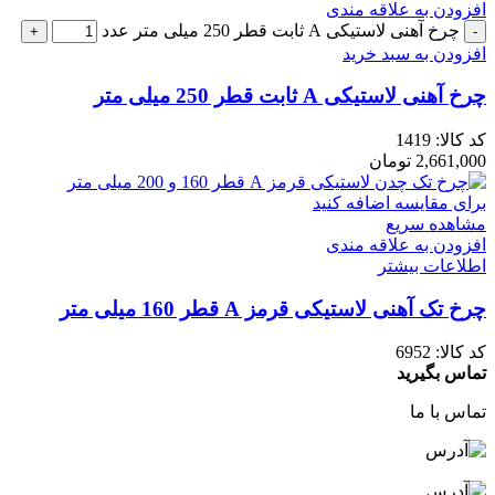
افزودن به علاقه مندی
چرخ آهنی لاستیکی A ثابت قطر 250 میلی متر عدد
افزودن به سبد خرید
چرخ آهنی لاستیکی A ثابت قطر 250 میلی متر
کد کالا:
1419
2,661,000
تومان
برای مقایسه اضافه کنید
مشاهده سریع
افزودن به علاقه مندی
اطلاعات بیشتر
چرخ تک آهنی لاستیکی قرمز A قطر 160 میلی متر
کد کالا:
6952
تماس بگیرید
تماس با ما