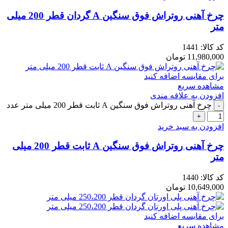
چرخ آهنی روتراش فوق سنگین A گردان قطر 200 میلی
متر
کد کالا:
1441
11,980,000
تومان
برای مقایسه اضافه کنید
مشاهده سریع
افزودن به علاقه مندی
چرخ آهنی روتراش فوق سنگین A ثابت قطر 200 میلی متر عدد
افزودن به سبد خرید
چرخ آهنی روتراش فوق سنگین A ثابت قطر 200 میلی
متر
کد کالا:
1440
10,649,000
تومان
برای مقایسه اضافه کنید
مشاهده سریع