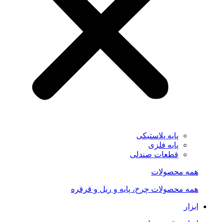
پایه پلاستیکی
پایه فلزی
قطعات صندلی
همه محصولات
همه محصولات چرخ، پایه و ریل و قرقره
ابزار