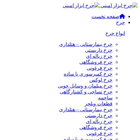
صفحه نخست
چرخ
انواع چرخ
چرخ بیمارستانی – هتلداری
چرخ داربستی
چرخ زباله ای
چرخ فروشگاهی
چرخ فرغونی
چرخ کمپرسوری یا ساده
چرخ لوکس
چرخ مبلمان و وسایل چوبی
چرخ نساجی و کشتارگاهی
ساچمه
قطعات ویلچر
چرخ بیمارستانی – هتلداری
چرخ داربستی
چرخ زباله ای
چرخ فروشگاهی
چرخ فرغونی
چرخ کمپرسوری یا ساده