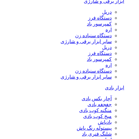
ابزار برقی و شارژی
دریل
دستگاه فرز
کمپرسور باد
اره
دستگاه سنباده زن
سایر ابزار برقی و شارژی
دریل
دستگاه فرز
کمپرسور باد
اره
دستگاه سنباده زن
سایر ابزار برقی و شارژی
ابزار بادی
آچار بکس بادی
جغجغه بادی
منگنه کوب بادی
میخ کوب بادی
بادپاش
پیستوله رنگ پاش
شلنگ فنری باد