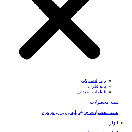
پایه پلاستیکی
پایه فلزی
قطعات صندلی
همه محصولات
همه محصولات چرخ، پایه و ریل و قرقره
ابزار