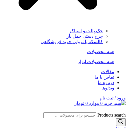
جک پالت و استاکر
چرخ دستی حمل بار
کالسکه یا ترولی خرید فروشگاهی
همه محصولات
همه محصولات ابزار
مقالات
تماس با ما
درباره ما
ویدئوها
ورود / ثبت نام
0
موارد
0
تومان
Products search