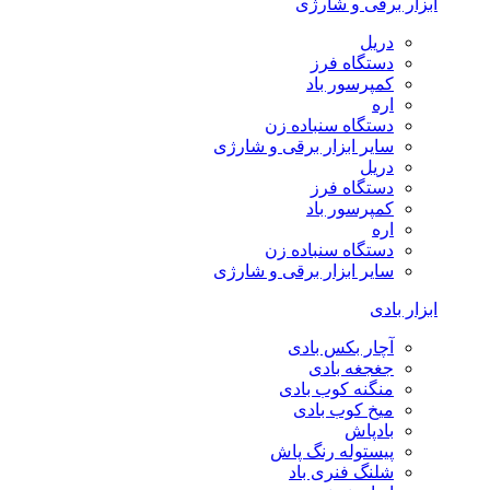
ابزار برقی و شارژی
دریل
دستگاه فرز
کمپرسور باد
اره
دستگاه سنباده زن
سایر ابزار برقی و شارژی
دریل
دستگاه فرز
کمپرسور باد
اره
دستگاه سنباده زن
سایر ابزار برقی و شارژی
ابزار بادی
آچار بکس بادی
جغجغه بادی
منگنه کوب بادی
میخ کوب بادی
بادپاش
پیستوله رنگ پاش
شلنگ فنری باد