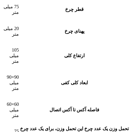
75 میلی
قطر چرخ
متر
20 میلی
پهنای چرخ
متر
105
ارتفاع کلی
میلی
متر
90×90
ابعاد کلی کفی
میلی
متر
60×60
فاصله آکس تا آکس اتصال
میلی
متر
تحمل وزن یک عدد چرخ
این تحمل وزن، برای يک عدد چرخ
75