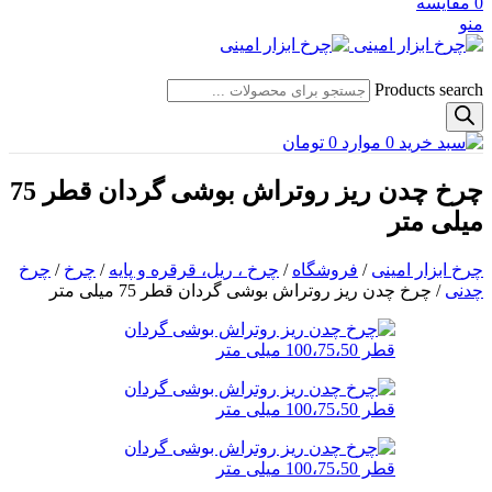
0
مقایسه
منو
Products search
0
موارد
0
تومان
چرخ چدن ریز روتراش بوشی گردان قطر 75
میلی متر
چرخ ابزار امینی
/
فروشگاه
/
چرخ ، ریل، قرقره و پایه
/
چرخ
/
چرخ
چدنی
/
چرخ چدن ریز روتراش بوشی گردان قطر 75 میلی متر