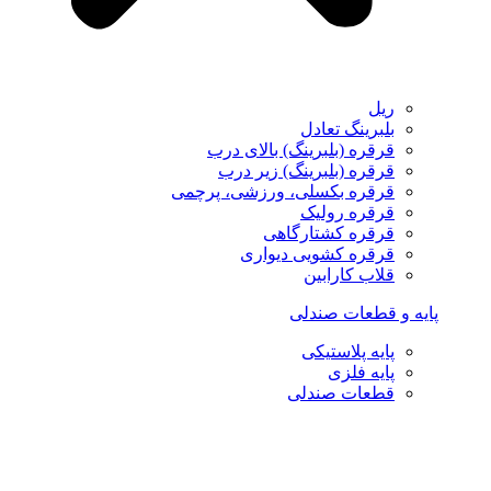
ریل
بلبرینگ تعادل
قرقره (بلبرینگ) بالای درب
قرقره (بلبرینگ) زیر درب
قرقره بکسلی، ورزشی، پرچمی
قرقره رولیک
قرقره کشتارگاهی
قرقره کشویی دیواری
قلاب کارابین
پایه و قطعات صندلی
پایه پلاستیکی
پایه فلزی
قطعات صندلی