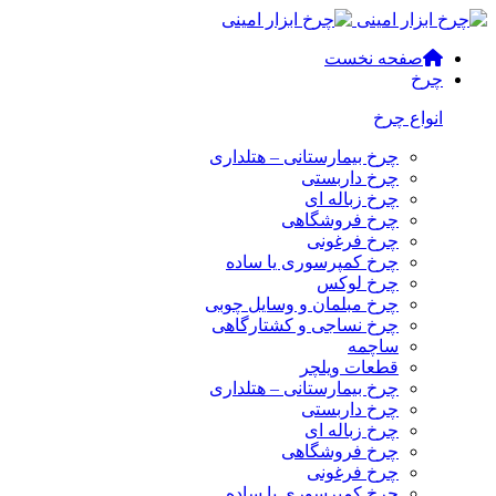
صفحه نخست
چرخ
انواع چرخ
چرخ بیمارستانی – هتلداری
چرخ داربستی
چرخ زباله ای
چرخ فروشگاهی
چرخ فرغونی
چرخ کمپرسوری یا ساده
چرخ لوکس
چرخ مبلمان و وسایل چوبی
چرخ نساجی و کشتارگاهی
ساچمه
قطعات ویلچر
چرخ بیمارستانی – هتلداری
چرخ داربستی
چرخ زباله ای
چرخ فروشگاهی
چرخ فرغونی
چرخ کمپرسوری یا ساده