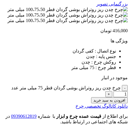
بزرگنمایی تصویر
416,000
تومان
ویژگی ها
نوع اتصال : کفی گردان
جنس پایه : چدن
روکش چرخ : چدن
قطر چرخ : 75 میلی متر
موجود در انبار
چرخ چدن ریز روتراش بوشی گردان قطر 75 میلی متر عدد
افزودن به سبد خرید
دانلود کاتالوگ تخصصی چرخ
برای اطلاع از
قیمت عمده چرخ و ابزار
با شماره
09390612819
در
شبکه های اجتماعی در ارتباط باشید.