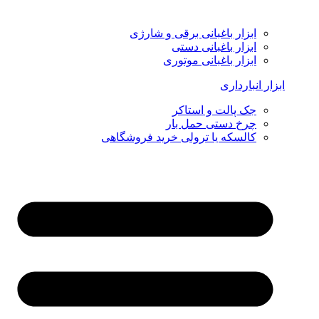
ابزار باغبانی برقی و شارژی
ابزار باغبانی دستی
ابزار باغبانی موتوری
ابزار انبارداری
جک پالت و استاکر
چرخ دستی حمل بار
کالسکه یا ترولی خرید فروشگاهی