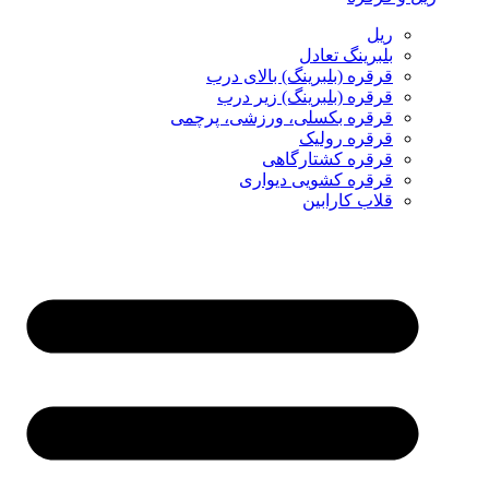
ریل
بلبرینگ تعادل
قرقره (بلبرینگ) بالای درب
قرقره (بلبرینگ) زیر درب
قرقره بکسلی، ورزشی، پرچمی
قرقره رولیک
قرقره کشتارگاهی
قرقره کشویی دیواری
قلاب کارابین