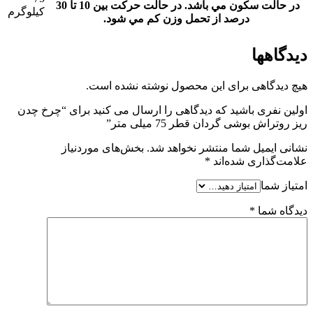
در حالت سکون مي باشد. در حالت حرکت بين 10 تا 30
کیلوگرم
درصد از تحمل وزن کم مي شود.
دیدگاهها
هیچ دیدگاهی برای این محصول نوشته نشده است.
اولین نفری باشید که دیدگاهی را ارسال می کنید برای “چرخ چدن
ریز روتراش بوشی گردان قطر 75 میلی متر”
نشانی ایمیل شما منتشر نخواهد شد.
بخش‌های موردنیاز
علامت‌گذاری شده‌اند
*
امتیاز شما
دیدگاه شما
*