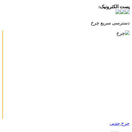
پست الکترونیک:
info@charkhabzar.com
دسترسی سریع چرخ
چرخ چدنی