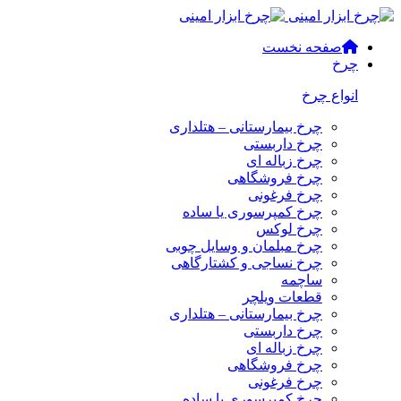
صفحه نخست
چرخ
انواع چرخ
چرخ بیمارستانی – هتلداری
چرخ داربستی
چرخ زباله ای
چرخ فروشگاهی
چرخ فرغونی
چرخ کمپرسوری یا ساده
چرخ لوکس
چرخ مبلمان و وسایل چوبی
چرخ نساجی و کشتارگاهی
ساچمه
قطعات ویلچر
چرخ بیمارستانی – هتلداری
چرخ داربستی
چرخ زباله ای
چرخ فروشگاهی
چرخ فرغونی
چرخ کمپرسوری یا ساده