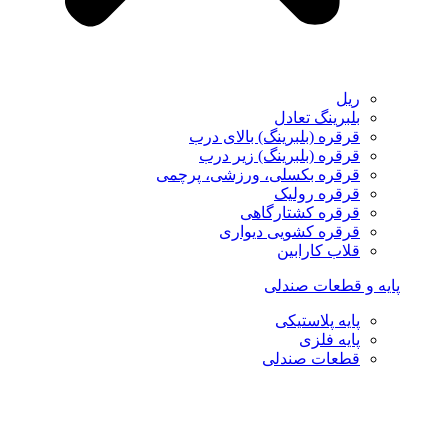
ریل
بلبرینگ تعادل
قرقره (بلبرینگ) بالای درب
قرقره (بلبرینگ) زیر درب
قرقره بکسلی، ورزشی، پرچمی
قرقره رولیک
قرقره کشتارگاهی
قرقره کشویی دیواری
قلاب کارابین
پایه و قطعات صندلی
پایه پلاستیکی
پایه فلزی
قطعات صندلی