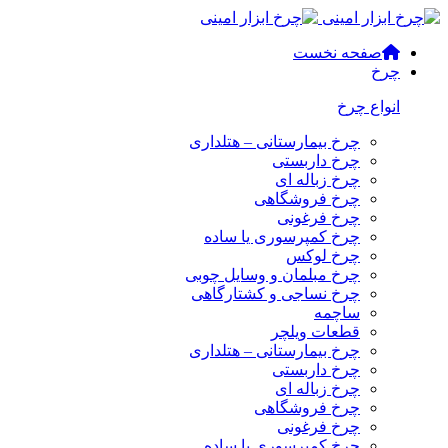
صفحه نخست
چرخ
انواع چرخ
چرخ بیمارستانی – هتلداری
چرخ داربستی
چرخ زباله ای
چرخ فروشگاهی
چرخ فرغونی
چرخ کمپرسوری یا ساده
چرخ لوکس
چرخ مبلمان و وسایل چوبی
چرخ نساجی و کشتارگاهی
ساچمه
قطعات ویلچر
چرخ بیمارستانی – هتلداری
چرخ داربستی
چرخ زباله ای
چرخ فروشگاهی
چرخ فرغونی
چرخ کمپرسوری یا ساده