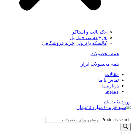
جک پالت و استاکر
چرخ دستی حمل بار
کالسکه یا ترولی خرید فروشگاهی
همه محصولات
همه محصولات ابزار
مقالات
تماس با ما
درباره ما
ویدئوها
ورود / ثبت نام
0
موارد
0
تومان
Products search