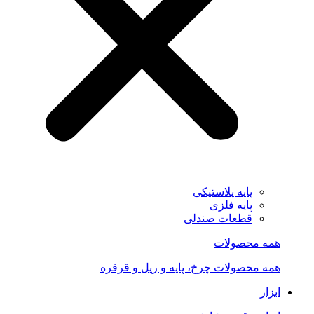
پایه پلاستیکی
پایه فلزی
قطعات صندلی
همه محصولات
همه محصولات چرخ، پایه و ریل و قرقره
ابزار