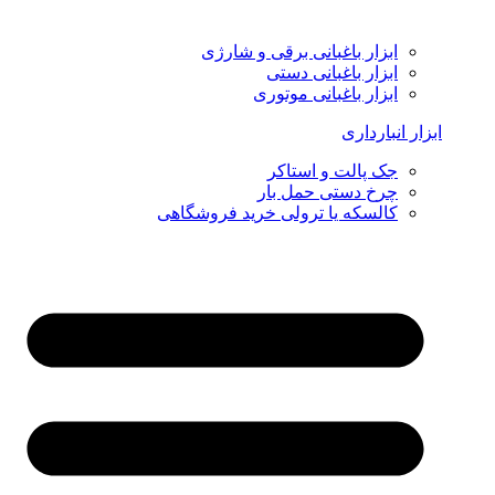
ابزار باغبانی برقی و شارژی
ابزار باغبانی دستی
ابزار باغبانی موتوری
ابزار انبارداری
جک پالت و استاکر
چرخ دستی حمل بار
کالسکه یا ترولی خرید فروشگاهی