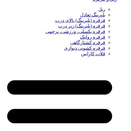
ریل
بلبرینگ تعادل
قرقره (بلبرینگ) بالای درب
قرقره (بلبرینگ) زیر درب
قرقره بکسلی، ورزشی، پرچمی
قرقره رولیک
قرقره کشتارگاهی
قرقره کشویی دیواری
قلاب کارابین