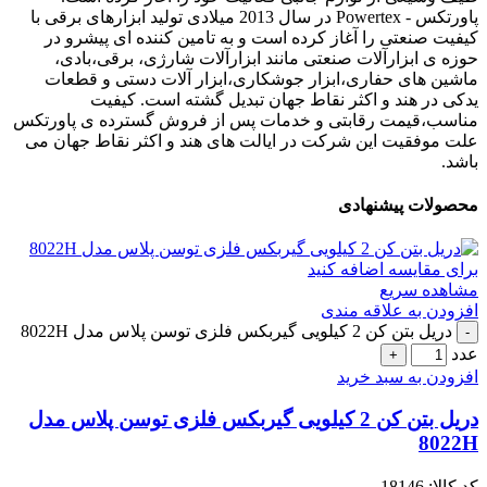
پاورتکس - Powertex در سال 2013 میلادی تولید ابزارهای برقی با
کیفیت صنعتی را آغاز کرده است و به تامین کننده ای پیشرو در
حوزه ی ابزارآلات صنعتی مانند ابزارآلات شارژی، برقی،بادی،
ماشین های حفاری،ابزار جوشکاری،ابزار آلات دستی و قطعات
یدکی در هند و اکثر نقاط جهان تبدیل گشته است. کیفیت
مناسب،قیمت رقابتی و خدمات پس از فروش گسترده ی پاورتکس
علت موفقیت این شرکت در ایالت های هند و اکثر نقاط جهان می
باشد.
محصولات پیشنهادی
برای مقایسه اضافه کنید
مشاهده سریع
افزودن به علاقه مندی
دریل بتن کن 2 کیلویی گیربکس فلزی توسن پلاس مدل 8022H
عدد
افزودن به سبد خرید
دریل بتن کن 2 کیلویی گیربکس فلزی توسن پلاس مدل
8022H
کد کالا:
18146