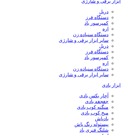
ابزار برقی و شارژی
دریل
دستگاه فرز
کمپرسور باد
اره
دستگاه سنباده زن
سایر ابزار برقی و شارژی
دریل
دستگاه فرز
کمپرسور باد
اره
دستگاه سنباده زن
سایر ابزار برقی و شارژی
ابزار بادی
آچار بکس بادی
جغجغه بادی
منگنه کوب بادی
میخ کوب بادی
بادپاش
پیستوله رنگ پاش
شلنگ فنری باد