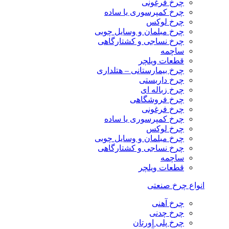
چرخ فرغونی
چرخ کمپرسوری یا ساده
چرخ لوکس
چرخ مبلمان و وسایل چوبی
چرخ نساجی و کشتارگاهی
ساچمه
قطعات ویلچر
چرخ بیمارستانی – هتلداری
چرخ داربستی
چرخ زباله ای
چرخ فروشگاهی
چرخ فرغونی
چرخ کمپرسوری یا ساده
چرخ لوکس
چرخ مبلمان و وسایل چوبی
چرخ نساجی و کشتارگاهی
ساچمه
قطعات ویلچر
انواع چرخ صنعتی
چرخ آهنی
چرخ چدنی
چرخ پلی اورتان