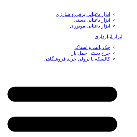
ابزار باغبانی برقی و شارژی
ابزار باغبانی دستی
ابزار باغبانی موتوری
ابزار انبارداری
جک پالت و استاکر
چرخ دستی حمل بار
کالسکه یا ترولی خرید فروشگاهی