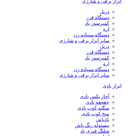
ابزار برقی و شارژی
دریل
دستگاه فرز
کمپرسور باد
اره
دستگاه سنباده زن
سایر ابزار برقی و شارژی
دریل
دستگاه فرز
کمپرسور باد
اره
دستگاه سنباده زن
سایر ابزار برقی و شارژی
ابزار بادی
آچار بکس بادی
جغجغه بادی
منگنه کوب بادی
میخ کوب بادی
بادپاش
پیستوله رنگ پاش
شلنگ فنری باد