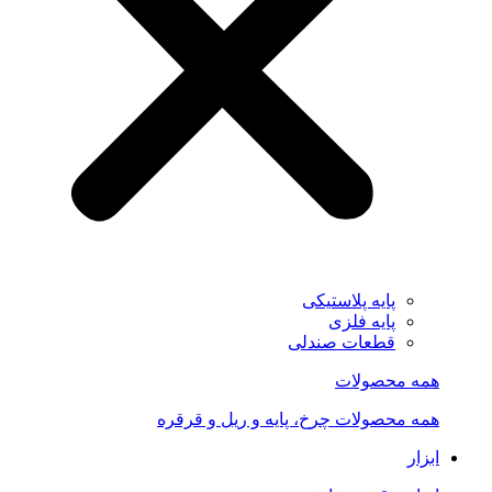
پایه پلاستیکی
پایه فلزی
قطعات صندلی
همه محصولات
همه محصولات چرخ، پایه و ریل و قرقره
ابزار