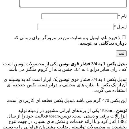
نام
*
ایمیل
*
ذخیره نام، ایمیل و وبسایت من در مرورگر برای زمانی که
دوباره دیدگاهی می‌نویسم.
تبدیل بکس 1 به 3/4 فشار قوی توسن
یکی از محصولات توسن است
که دارای سایز درایو 1 به 3.4، جنس بدنه از کروم-منگنز می باشد.
تبدیل بکس 1 به 3/4 فشار قوی توسن یک ابزار است که به وسیله ی
آن از یک بکس با اندازه های مختلف با درایو دسته بکس جغجغه ای
استفاده می گردد.
این بکس 470 گرم می باشد .تبدیل بکس قطعه ای کاربردی است.
توسن - Tosan
یکی از برندهای ایرانی مشهور در زمینه تولید
ابزارآلات برقی و دستی است. توسن-tosan فعالیت خود را از سال
1382 آغاز کرد و با ارائه خدمات و تلاش های بسیار، در جهت تنوع
بخشیدن به محصولات توانسته رضایت مشتریان فراوانی را به دست