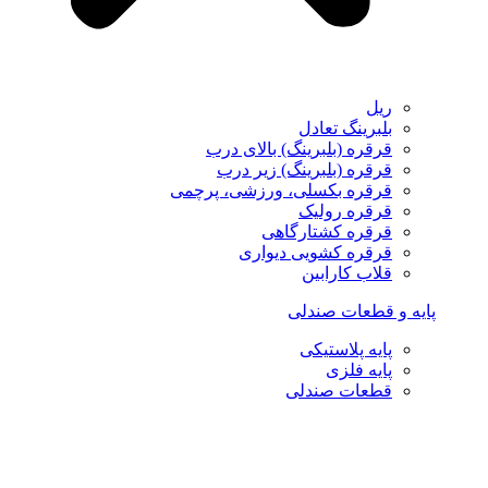
ریل
بلبرینگ تعادل
قرقره (بلبرینگ) بالای درب
قرقره (بلبرینگ) زیر درب
قرقره بکسلی، ورزشی، پرچمی
قرقره رولیک
قرقره کشتارگاهی
قرقره کشویی دیواری
قلاب کارابین
پایه و قطعات صندلی
پایه پلاستیکی
پایه فلزی
قطعات صندلی