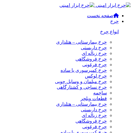
صفحه نخست
چرخ
انواع چرخ
چرخ بیمارستانی – هتلداری
چرخ داربستی
چرخ زباله ای
چرخ فروشگاهی
چرخ فرغونی
چرخ کمپرسوری یا ساده
چرخ لوکس
چرخ مبلمان و وسایل چوبی
چرخ نساجی و کشتارگاهی
ساچمه
قطعات ویلچر
چرخ بیمارستانی – هتلداری
چرخ داربستی
چرخ زباله ای
چرخ فروشگاهی
چرخ فرغونی
چرخ کمپرسوری یا ساده