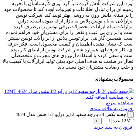
آورد. این شرکت تلاش کرده تا با گرد آوری کارشناسان با تجربه
زمینه ای برای تبادل اطلاعات و تجربیات ایجاد کند تا محصولات خود
را بر مبنای دانش روز، به روشی بهتر تولید کند. شرکت توسن
ابزارآلاتی به نام توسن پلاس به بازار ارائه نموده است. دراین
ابزارآلات تمام ایرادات محصولات برقی توسن را برطرف کرده
است و ابزاری بی عیب و نقص را برای مشتریان خود فراهم نموده
است. همچنین گارانتی ابزار توسن پلاس از ابزارآلات توسن بیشتر
است که نشان دهنده اطمینان و کیفیت محصول است. فکر حرفه
ای، کار حرفه ای، همواره شعار شرکت توسن از ابتدای کار بوده
است و سعی کرده با استفاده ازنیروی های مجرب و متخصصان
فعال در صنعت به هدف اصلی خود یعنی تولید ابزارآلات با کیفیت بالا
و جلب رضایت مشتریان خود دست یابد.
محصولات پیشنهادی
برای مقایسه اضافه کنید
مشاهده سریع
افزودن به علاقه مندی
جعبه بکس 24 پارچه سفید 12پر درایو 1/2 هنس مدل 4624-
12MT عدد
افزودن به سبد خرید