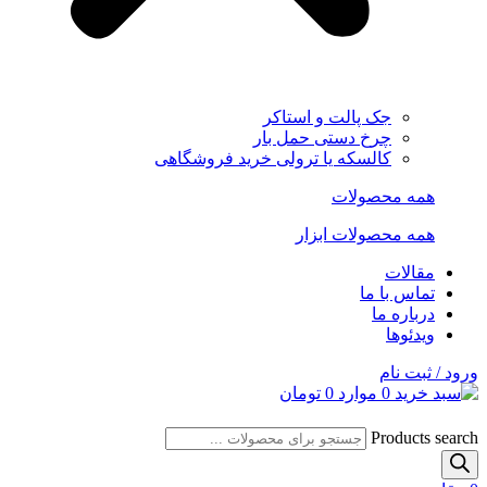
جک پالت و استاکر
چرخ دستی حمل بار
کالسکه یا ترولی خرید فروشگاهی
همه محصولات
همه محصولات ابزار
مقالات
تماس با ما
درباره ما
ویدئوها
ورود / ثبت نام
0
موارد
0
تومان
Products search