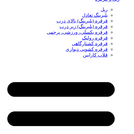
ریل
بلبرینگ تعادل
قرقره (بلبرینگ) بالای درب
قرقره (بلبرینگ) زیر درب
قرقره بکسلی، ورزشی، پرچمی
قرقره رولیک
قرقره کشتارگاهی
قرقره کشویی دیواری
قلاب کارابین