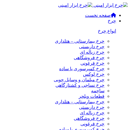
صفحه نخست
چرخ
انواع چرخ
چرخ بیمارستانی – هتلداری
چرخ داربستی
چرخ زباله ای
چرخ فروشگاهی
چرخ فرغونی
چرخ کمپرسوری یا ساده
چرخ لوکس
چرخ مبلمان و وسایل چوبی
چرخ نساجی و کشتارگاهی
ساچمه
قطعات ویلچر
چرخ بیمارستانی – هتلداری
چرخ داربستی
چرخ زباله ای
چرخ فروشگاهی
چرخ فرغونی
چرخ کمپرسوری یا ساده