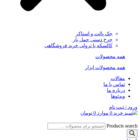
جک پالت و استاکر
چرخ دستی حمل بار
کالسکه یا ترولی خرید فروشگاهی
همه محصولات
همه محصولات ابزار
مقالات
تماس با ما
درباره ما
ویدئوها
ورود / ثبت نام
0
موارد
0
تومان
Products search