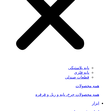
پایه پلاستیکی
پایه فلزی
قطعات صندلی
همه محصولات
همه محصولات چرخ، پایه و ریل و قرقره
ابزار