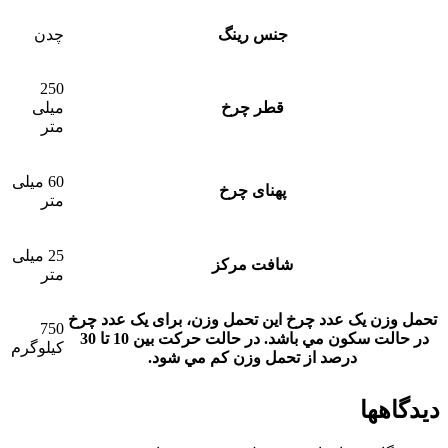
جنس رینگ
چدن
250
قطر چرخ
میلی
متر
60 میلی
پهنای چرخ
متر
25 میلی
شافت مرکز
متر
تحمل وزن یک عدد چرخ
این تحمل وزن، برای يک عدد چرخ
750
در حالت سکون مي باشد. در حالت حرکت بين 10 تا 30
کیلوگرم
درصد از تحمل وزن کم مي شود.
دیدگاهها