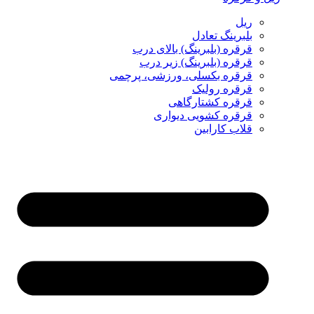
ریل
بلبرینگ تعادل
قرقره (بلبرینگ) بالای درب
قرقره (بلبرینگ) زیر درب
قرقره بکسلی، ورزشی، پرچمی
قرقره رولیک
قرقره کشتارگاهی
قرقره کشویی دیواری
قلاب کارابین