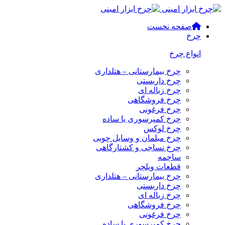
صفحه نخست
چرخ
انواع چرخ
چرخ بیمارستانی – هتلداری
چرخ داربستی
چرخ زباله ای
چرخ فروشگاهی
چرخ فرغونی
چرخ کمپرسوری یا ساده
چرخ لوکس
چرخ مبلمان و وسایل چوبی
چرخ نساجی و کشتارگاهی
ساچمه
قطعات ویلچر
چرخ بیمارستانی – هتلداری
چرخ داربستی
چرخ زباله ای
چرخ فروشگاهی
چرخ فرغونی
چرخ کمپرسوری یا ساده