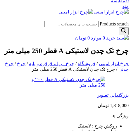
0
مقایسه
منو
Products search
0
موارد
0
تومان
چرخ تک چدن لاستیکی A قطر 250 میلی متر
چرخ ابزار امینی
/
فروشگاه
/
چرخ ، ریل، قرقره و پایه
/
چرخ
/
چرخ
چدنی
/
چرخ تک چدن لاستیکی A قطر 250 میلی متر
بزرگنمایی تصویر
1,818,000
تومان
ویژگی ها
روکش چرخ : لاستیک