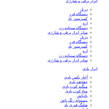
ابزار برقی و شارژی
دریل
دستگاه فرز
کمپرسور باد
اره
دستگاه سنباده زن
سایر ابزار برقی و شارژی
دریل
دستگاه فرز
کمپرسور باد
اره
دستگاه سنباده زن
سایر ابزار برقی و شارژی
ابزار بادی
آچار بکس بادی
جغجغه بادی
منگنه کوب بادی
میخ کوب بادی
بادپاش
پیستوله رنگ پاش
شلنگ فنری باد