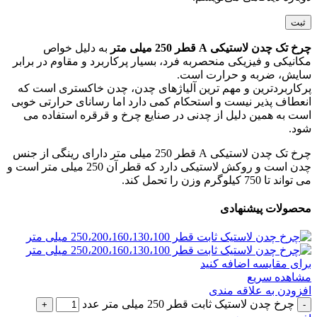
چرخ تک چدن لاستیکی A قطر 250 میلی متر
به دلیل خواص
مکانیکی و فیزیکی منحصربه فرد، بسیار پرکاربرد و مقاوم در برابر
سایش، ضربه و حرارت است.
پرکاربردترین و مهم ترین آلیاژهای چدن، چدن خاکستری است که
انعطاف پذیر نیست و استحکام کمی دارد اما رسانای حرارتی خوبی
است به همین دلیل از چدنی در صنایع چرخ و قرقره استفاده می
شود.
چرخ تک چدن لاستیکی A قطر 250 میلی متر دارای رینگی از جنس
چدن است و روکش لاستیکی دارد که قطر آن 250 میلی متر است و
می تواند تا 750 کیلوگرم وزن را تحمل کند.
محصولات پیشنهادی
برای مقایسه اضافه کنید
مشاهده سریع
افزودن به علاقه مندی
چرخ چدن لاستیک ثابت قطر 250 میلی متر عدد