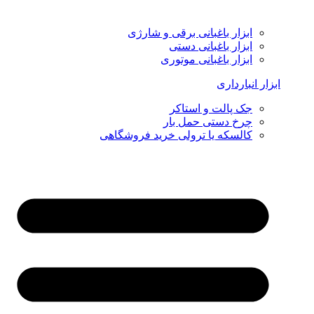
ابزار باغبانی برقی و شارژی
ابزار باغبانی دستی
ابزار باغبانی موتوری
ابزار انبارداری
جک پالت و استاکر
چرخ دستی حمل بار
کالسکه یا ترولی خرید فروشگاهی