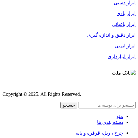
ابزار دستی
ابزار بادی
ابزار باغبانی
ابزار دقیق و اندازه گیری
ابزار ایمنی
ابزار انبارداری
قوانین و مقررات
Copyright
©
2025. All Rights Reserved.
جستجو
منو
دسته بندی ها
چرخ ، ریل، قرقره و پایه