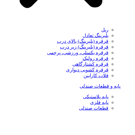
ریل
بلبرینگ تعادل
قرقره (بلبرینگ) بالای درب
قرقره (بلبرینگ) زیر درب
قرقره بکسلی، ورزشی، پرچمی
قرقره رولیک
قرقره کشتارگاهی
قرقره کشویی دیواری
قلاب کارابین
پایه و قطعات صندلی
پایه پلاستیکی
پایه فلزی
قطعات صندلی