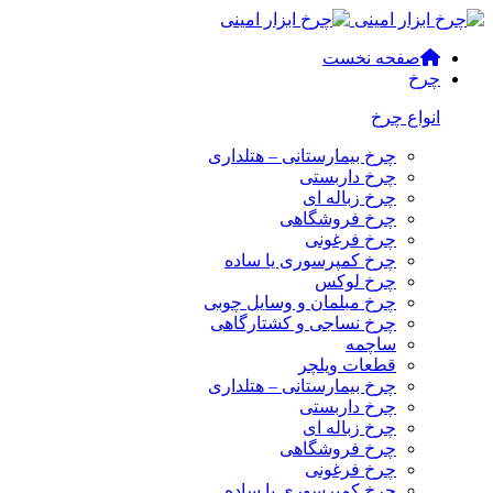
صفحه نخست
چرخ
انواع چرخ
چرخ بیمارستانی – هتلداری
چرخ داربستی
چرخ زباله ای
چرخ فروشگاهی
چرخ فرغونی
چرخ کمپرسوری یا ساده
چرخ لوکس
چرخ مبلمان و وسایل چوبی
چرخ نساجی و کشتارگاهی
ساچمه
قطعات ویلچر
چرخ بیمارستانی – هتلداری
چرخ داربستی
چرخ زباله ای
چرخ فروشگاهی
چرخ فرغونی
چرخ کمپرسوری یا ساده