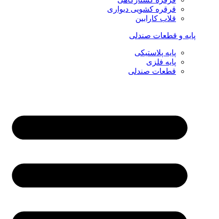
قرقره کشویی دیواری
قلاب کارابین
پایه و قطعات صندلی
پایه پلاستیکی
پایه فلزی
قطعات صندلی