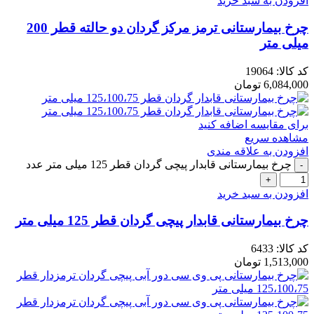
افزودن به سبد خرید
چرخ بیمارستانی ترمز مرکز گردان دو حالته قطر 200
میلی متر
کد کالا:
19064
6,084,000
تومان
برای مقایسه اضافه کنید
مشاهده سریع
افزودن به علاقه مندی
چرخ بیمارستانی قابدار پیچی گردان قطر 125 میلی متر عدد
افزودن به سبد خرید
چرخ بیمارستانی قابدار پیچی گردان قطر 125 میلی متر
کد کالا:
6433
1,513,000
تومان