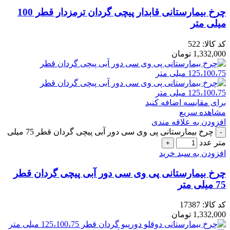
چرخ بیمارستانی قابدار پیچی گردان ترمزدار قطر 100
میلی متر
کد کالا:
522
1,332,000
تومان
برای مقایسه اضافه کنید
مشاهده سریع
افزودن به علاقه مندی
چرخ بیمارستانی پی وی سی دور آبی پیچی گردان قطر 75 میلی
متر عدد
افزودن به سبد خرید
چرخ بیمارستانی پی وی سی دور آبی پیچی گردان قطر
75 میلی متر
کد کالا:
17387
1,332,000
تومان