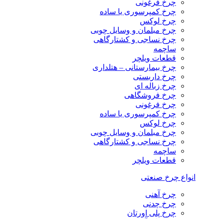
چرخ فرغونی
چرخ کمپرسوری یا ساده
چرخ لوکس
چرخ مبلمان و وسایل چوبی
چرخ نساجی و کشتارگاهی
ساچمه
قطعات ویلچر
چرخ بیمارستانی – هتلداری
چرخ داربستی
چرخ زباله ای
چرخ فروشگاهی
چرخ فرغونی
چرخ کمپرسوری یا ساده
چرخ لوکس
چرخ مبلمان و وسایل چوبی
چرخ نساجی و کشتارگاهی
ساچمه
قطعات ویلچر
انواع چرخ صنعتی
چرخ آهنی
چرخ چدنی
چرخ پلی اورتان