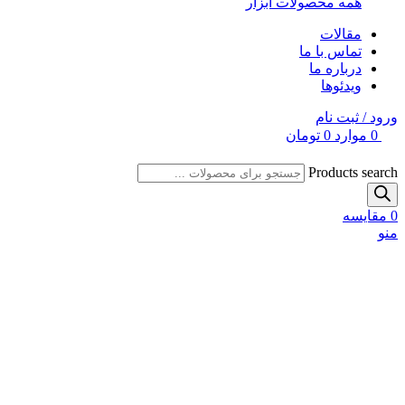
همه محصولات ابزار
مقالات
تماس با ما
درباره ما
ویدئوها
ورود / ثبت نام
0
موارد
0
تومان
Products search
0
مقایسه
منو