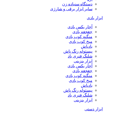
دستگاه سنباده زن
سایر ابزار برقی و شارژی
ابزار بادی
آچار بکس بادی
جغجغه بادی
منگنه کوب بادی
میخ کوب بادی
بادپاش
پیستوله رنگ پاش
شلنگ فنری باد
ابزار بنزینی
آچار بکس بادی
جغجغه بادی
منگنه کوب بادی
میخ کوب بادی
بادپاش
پیستوله رنگ پاش
شلنگ فنری باد
ابزار بنزینی
ابزار دستی