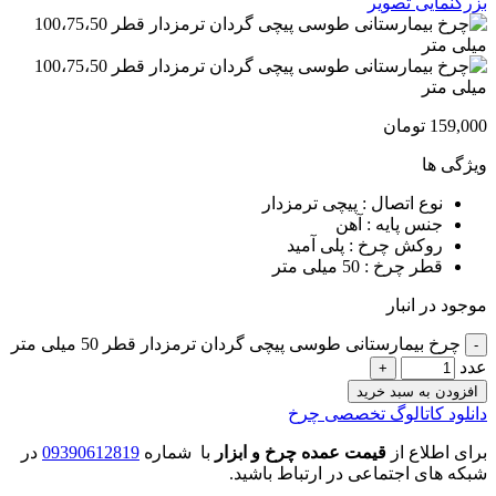
بزرگنمایی تصویر
159,000
تومان
ویژگی ها
نوع اتصال : پیچی ترمزدار
جنس پایه : آهن
روکش چرخ : پلی آمید
قطر چرخ : 50 میلی متر
موجود در انبار
چرخ بیمارستانی طوسی پیچی گردان ترمزدار قطر 50 میلی متر
عدد
افزودن به سبد خرید
دانلود کاتالوگ تخصصی چرخ
برای اطلاع از
قیمت عمده چرخ و ابزار
با شماره
09390612819
در
شبکه های اجتماعی در ارتباط باشید.