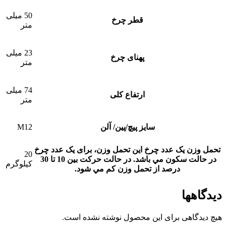
50 میلی
قطر چرخ
متر
23 میلی
پهنای چرخ
متر
74 میلی
ارتفاع کلی
متر
سایز پیچ/پین/ آلن
M12
تحمل وزن یک عدد چرخ
این تحمل وزن، برای يک عدد چرخ
20
در حالت سکون مي باشد. در حالت حرکت بين 10 تا 30
کیلوگرم
درصد از تحمل وزن کم مي شود.
دیدگاهها
هیچ دیدگاهی برای این محصول نوشته نشده است.