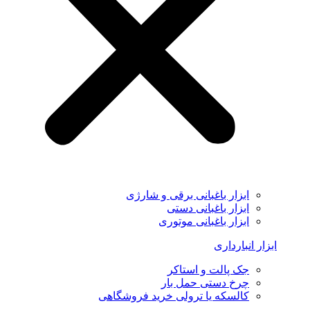
ابزار باغبانی برقی و شارژی
ابزار باغبانی دستی
ابزار باغبانی موتوری
ابزار انبارداری
جک پالت و استاکر
چرخ دستی حمل بار
کالسکه یا ترولی خرید فروشگاهی