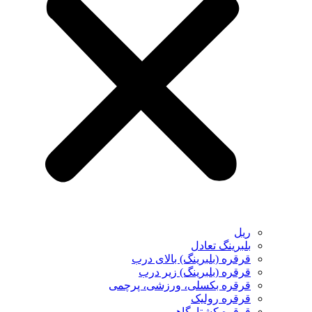
ریل
بلبرینگ تعادل
قرقره (بلبرینگ) بالای درب
قرقره (بلبرینگ) زیر درب
قرقره بکسلی، ورزشی، پرچمی
قرقره رولیک
قرقره کشتارگاهی