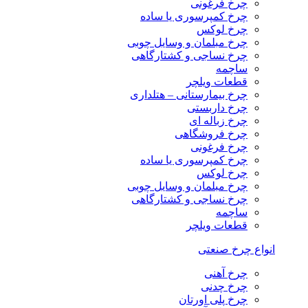
چرخ فرغونی
چرخ کمپرسوری یا ساده
چرخ لوکس
چرخ مبلمان و وسایل چوبی
چرخ نساجی و کشتارگاهی
ساچمه
قطعات ویلچر
چرخ بیمارستانی – هتلداری
چرخ داربستی
چرخ زباله ای
چرخ فروشگاهی
چرخ فرغونی
چرخ کمپرسوری یا ساده
چرخ لوکس
چرخ مبلمان و وسایل چوبی
چرخ نساجی و کشتارگاهی
ساچمه
قطعات ویلچر
انواع چرخ صنعتی
چرخ آهنی
چرخ چدنی
چرخ پلی اورتان