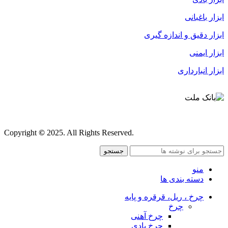
ابزار باغبانی
ابزار دقیق و اندازه گیری
ابزار ایمنی
ابزار انبارداری
قوانین و مقررات
Copyright
©
2025. All Rights Reserved.
جستجو
منو
دسته بندی ها
چرخ ، ریل، قرقره و پایه
چرخ
چرخ آهنی
چرخ بادی