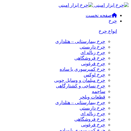
صفحه نخست
چرخ
انواع چرخ
چرخ بیمارستانی – هتلداری
چرخ داربستی
چرخ زباله ای
چرخ فروشگاهی
چرخ فرغونی
چرخ کمپرسوری یا ساده
چرخ لوکس
چرخ مبلمان و وسایل چوبی
چرخ نساجی و کشتارگاهی
ساچمه
قطعات ویلچر
چرخ بیمارستانی – هتلداری
چرخ داربستی
چرخ زباله ای
چرخ فروشگاهی
چرخ فرغونی
چرخ کمپرسوری یا ساده