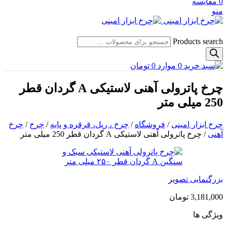
0
مقایسه
منو
Products search
0
موارد
0
تومان
چرخ پاترولی آهنی لاستیکی A گردان قطر
250 میلی متر
چرخ ابزار امینی
/
فروشگاه
/
چرخ ، ریل، قرقره و پایه
/
چرخ
/
چرخ
آهنی
/
چرخ پاترولی آهنی لاستیکی A گردان قطر 250 میلی متر
بزرگنمایی تصویر
3,181,000
تومان
ویژگی ها