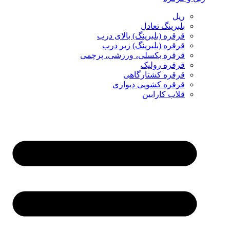
ریل
بلبرینگ تعادل
قرقره (بلبرینگ) بالای درب
قرقره (بلبرینگ) زیر درب
قرقره بکسلی، ورزشی، پرچمی
قرقره رولیک
قرقره کشتارگاهی
قرقره کشویی دیواری
قلاب کارابین