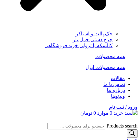
جک پالت و استاکر
چرخ دستی حمل بار
کالسکه یا ترولی خرید فروشگاهی
همه محصولات
همه محصولات ابزار
مقالات
تماس با ما
درباره ما
ویدئوها
ورود / ثبت نام
0
موارد
0
تومان
Products search