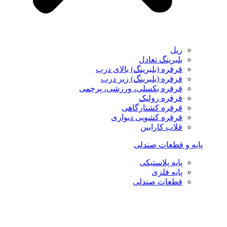
ریل
بلبرینگ تعادل
قرقره (بلبرینگ) بالای درب
قرقره (بلبرینگ) زیر درب
قرقره بکسلی، ورزشی، پرچمی
قرقره رولیک
قرقره کشتارگاهی
قرقره کشویی دیواری
قلاب کارابین
پایه و قطعات صندلی
پایه پلاستیکی
پایه فلزی
قطعات صندلی