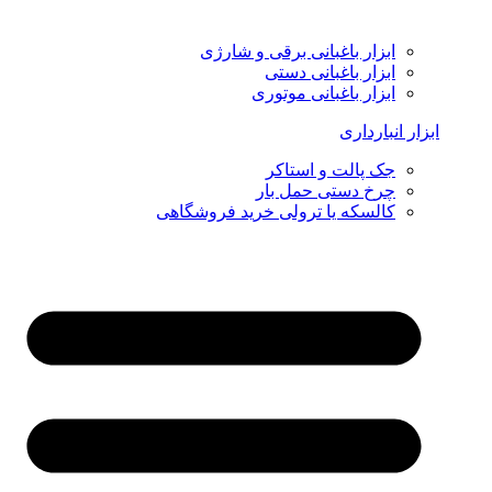
ابزار باغبانی برقی و شارژی
ابزار باغبانی دستی
ابزار باغبانی موتوری
ابزار انبارداری
جک پالت و استاکر
چرخ دستی حمل بار
کالسکه یا ترولی خرید فروشگاهی