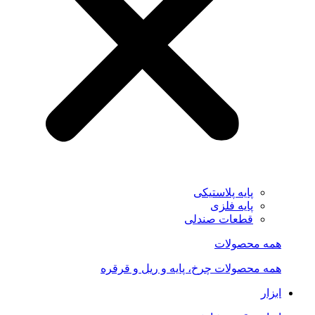
پایه پلاستیکی
پایه فلزی
قطعات صندلی
همه محصولات
همه محصولات چرخ، پایه و ریل و قرقره
ابزار