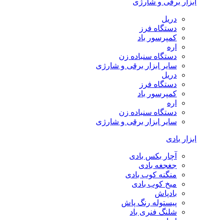
ابزار برقی و شارژی
دریل
دستگاه فرز
کمپرسور باد
اره
دستگاه سنباده زن
سایر ابزار برقی و شارژی
دریل
دستگاه فرز
کمپرسور باد
اره
دستگاه سنباده زن
سایر ابزار برقی و شارژی
ابزار بادی
آچار بکس بادی
جغجغه بادی
منگنه کوب بادی
میخ کوب بادی
بادپاش
پیستوله رنگ پاش
شلنگ فنری باد