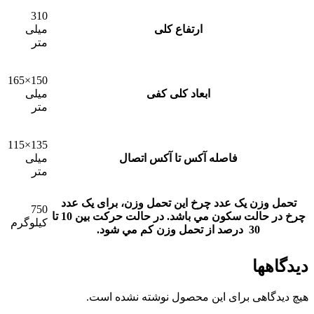
310
ارتفاع کلی
میلی
متر
150×165
ابعاد کلی کفی
میلی
متر
135×115
فاصله آکس تا آکس اتصال
میلی
متر
تحمل وزن یک عدد چرخ
این تحمل وزن، برای يک عدد
750
چرخ در حالت سکون مي باشد. در حالت حرکت بين 10 تا
کیلوگرم
30 درصد از تحمل وزن کم مي شود.
دیدگاهها
هیچ دیدگاهی برای این محصول نوشته نشده است.