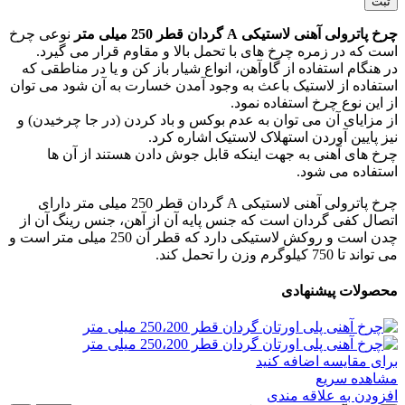
چرخ پاترولی آهنی لاستیکی A گردان قطر 250 میلی متر
نوعی چرخ
است که در زمره چرخ های با تحمل بالا و مقاوم قرار می گیرد.
در هنگام استفاده از گاوآهن، انواع شیار باز کن و یا در مناطقی که
استفاده از لاستیک باعث به وجود آمدن خسارت به آن شود می توان
از این نوع چرخ استفاده نمود.
از مزایای آن می توان به عدم بوکس و باد کردن (در جا چرخیدن) و
نیز پایین آوردن استهلاک لاستیک اشاره کرد.
چرخ های آهنی به جهت اینکه قابل جوش دادن هستند از آن ها
استفاده می شود.
چرخ پاترولی آهنی لاستیکی A گردان قطر 250 میلی متر دارای
اتصال کفی گردان است که جنس پایه آن از آهن، جنس رینگ آن از
چدن است و روکش لاستیکی دارد که قطر آن 250 میلی متر است و
می تواند تا 750 کیلوگرم وزن را تحمل کند.
محصولات پیشنهادی
برای مقایسه اضافه کنید
مشاهده سریع
افزودن به علاقه مندی