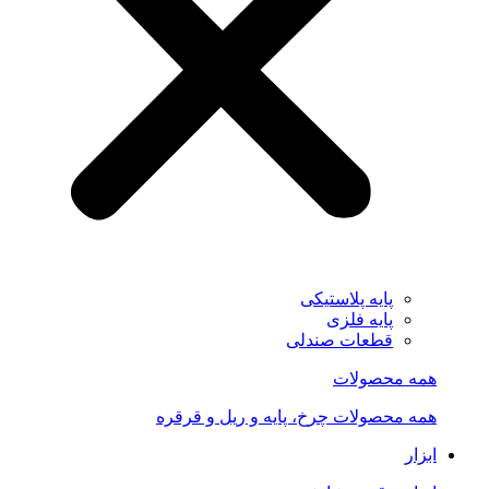
پایه پلاستیکی
پایه فلزی
قطعات صندلی
همه محصولات
همه محصولات چرخ، پایه و ریل و قرقره
ابزار