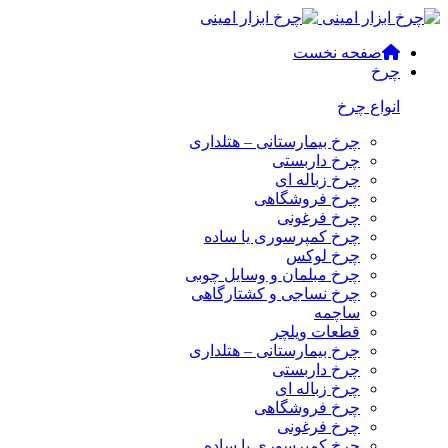
صفحه نخست
چرخ
انواع چرخ
چرخ بیمارستانی – هتلداری
چرخ داربستی
چرخ زباله ای
چرخ فروشگاهی
چرخ فرغونی
چرخ کمپرسوری یا ساده
چرخ لوکس
چرخ مبلمان و وسایل چوبی
چرخ نساجی و کشتارگاهی
ساچمه
قطعات ویلچر
چرخ بیمارستانی – هتلداری
چرخ داربستی
چرخ زباله ای
چرخ فروشگاهی
چرخ فرغونی
چرخ کمپرسوری یا ساده