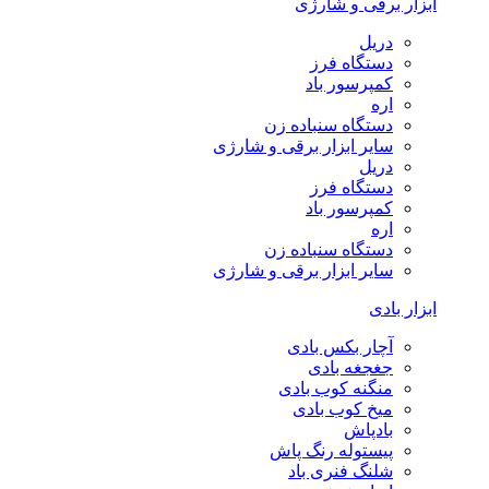
ابزار برقی و شارژی
دریل
دستگاه فرز
کمپرسور باد
اره
دستگاه سنباده زن
سایر ابزار برقی و شارژی
دریل
دستگاه فرز
کمپرسور باد
اره
دستگاه سنباده زن
سایر ابزار برقی و شارژی
ابزار بادی
آچار بکس بادی
جغجغه بادی
منگنه کوب بادی
میخ کوب بادی
بادپاش
پیستوله رنگ پاش
شلنگ فنری باد