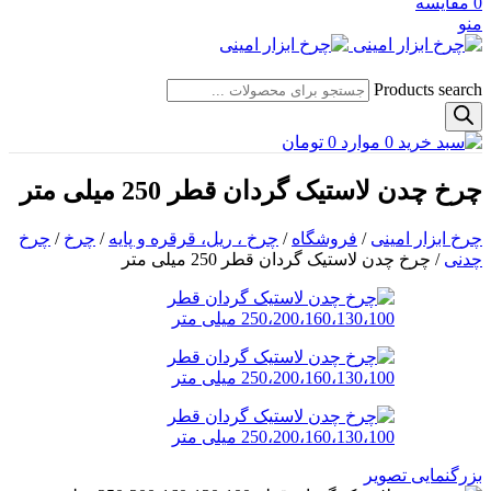
0
مقایسه
منو
Products search
0
موارد
0
تومان
چرخ چدن لاستیک گردان قطر 250 میلی متر
چرخ ابزار امینی
/
فروشگاه
/
چرخ ، ریل، قرقره و پایه
/
چرخ
/
چرخ
چدنی
/
چرخ چدن لاستیک گردان قطر 250 میلی متر
بزرگنمایی تصویر