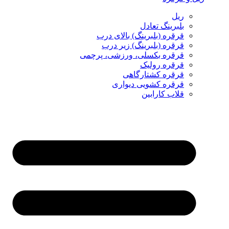
ریل
بلبرینگ تعادل
قرقره (بلبرینگ) بالای درب
قرقره (بلبرینگ) زیر درب
قرقره بکسلی، ورزشی، پرچمی
قرقره رولیک
قرقره کشتارگاهی
قرقره کشویی دیواری
قلاب کارابین