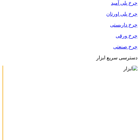
چرخ پلی آمید
چرخ پلی اورتان
چرخ داربستی
چرخ ورقی
چرخ صنعتی
دسترسی سریع ابزار