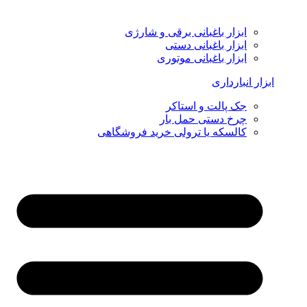
ابزار باغبانی برقی و شارژی
ابزار باغبانی دستی
ابزار باغبانی موتوری
ابزار انبارداری
جک پالت و استاکر
چرخ دستی حمل بار
کالسکه یا ترولی خرید فروشگاهی