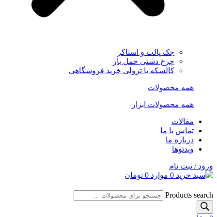
جک پالت و استاکر
چرخ دستی حمل بار
کالسکه یا ترولی خرید فروشگاهی
همه محصولات
همه محصولات ابزار
مقالات
تماس با ما
درباره ما
ویدئوها
ورود / ثبت نام
0
موارد
0
تومان
Products search