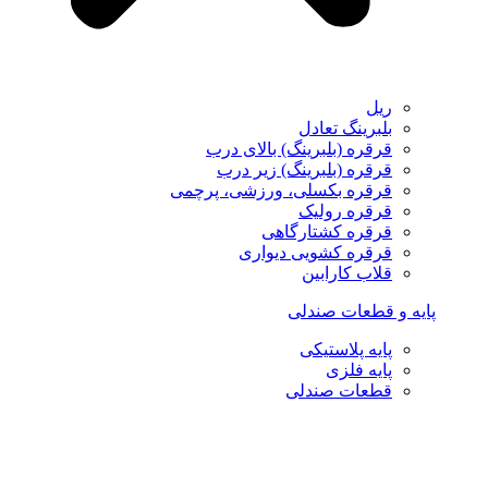
ریل
بلبرینگ تعادل
قرقره (بلبرینگ) بالای درب
قرقره (بلبرینگ) زیر درب
قرقره بکسلی، ورزشی، پرچمی
قرقره رولیک
قرقره کشتارگاهی
قرقره کشویی دیواری
قلاب کارابین
پایه و قطعات صندلی
پایه پلاستیکی
پایه فلزی
قطعات صندلی