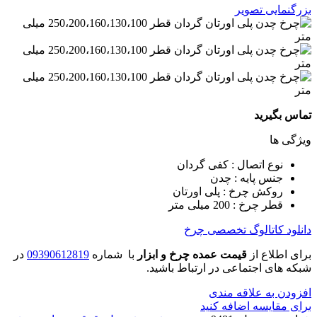
بزرگنمایی تصویر
تماس بگیرید
ویژگی ها
نوع اتصال : کفی گردان
جنس پایه : چدن
روکش چرخ : پلی اورتان
قطر چرخ : 200 میلی متر
دانلود کاتالوگ تخصصی چرخ
برای اطلاع از
قیمت عمده چرخ و ابزار
با شماره
09390612819
در
شبکه های اجتماعی در ارتباط باشید.
افزودن به علاقه مندی
برای مقایسه اضافه کنید