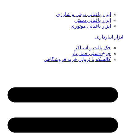
ابزار باغبانی برقی و شارژی
ابزار باغبانی دستی
ابزار باغبانی موتوری
ابزار انبارداری
جک پالت و استاکر
چرخ دستی حمل بار
کالسکه یا ترولی خرید فروشگاهی