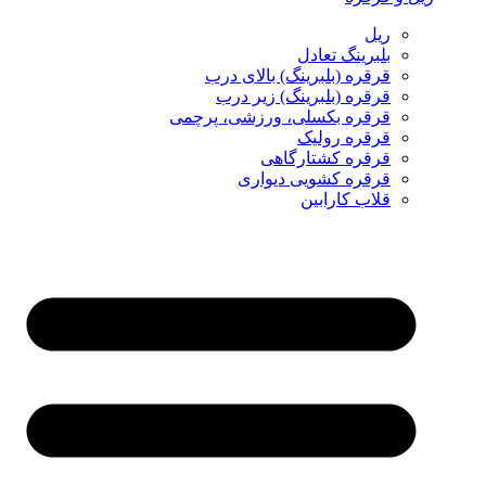
ریل
بلبرینگ تعادل
قرقره (بلبرینگ) بالای درب
قرقره (بلبرینگ) زیر درب
قرقره بکسلی، ورزشی، پرچمی
قرقره رولیک
قرقره کشتارگاهی
قرقره کشویی دیواری
قلاب کارابین