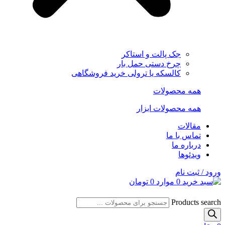
جک پالت و استاکر
چرخ دستی حمل بار
کالسکه یا ترولی خرید فروشگاهی
همه محصولات
همه محصولات ابزار
مقالات
تماس با ما
درباره ما
ویدئوها
ورود / ثبت نام
0
موارد
0
تومان
Products search