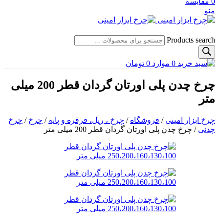
0
مقایسه
منو
Products search
0
موارد
0
تومان
چرخ چدن پلی اورتان گردان قطر 200 میلی
متر
چرخ ابزار امینی
/
فروشگاه
/
چرخ ، ریل، قرقره و پایه
/
چرخ
/
چرخ
چدنی
/
چرخ چدن پلی اورتان گردان قطر 200 میلی متر