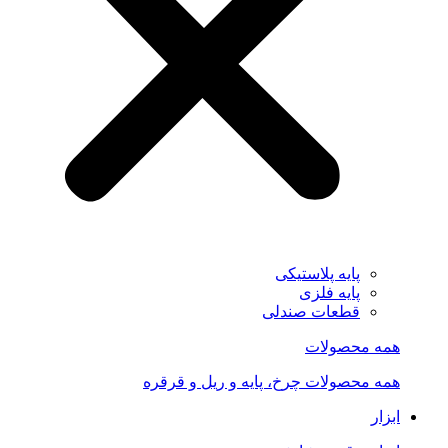
پایه پلاستیکی
پایه فلزی
قطعات صندلی
همه محصولات
همه محصولات چرخ، پایه و ریل و قرقره
ابزار