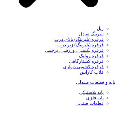
ریل
بلبرینگ تعادل
قرقره (بلبرینگ) بالای درب
قرقره (بلبرینگ) زیر درب
قرقره بکسلی، ورزشی، پرچمی
قرقره رولیک
قرقره کشتارگاهی
قرقره کشویی دیواری
قلاب کارابین
پایه و قطعات صندلی
پایه پلاستیکی
پایه فلزی
قطعات صندلی