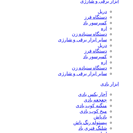
ابزار برقی و شارژی
دریل
دستگاه فرز
کمپرسور باد
اره
دستگاه سنباده زن
سایر ابزار برقی و شارژی
دریل
دستگاه فرز
کمپرسور باد
اره
دستگاه سنباده زن
سایر ابزار برقی و شارژی
ابزار بادی
آچار بکس بادی
جغجغه بادی
منگنه کوب بادی
میخ کوب بادی
بادپاش
پیستوله رنگ پاش
شلنگ فنری باد