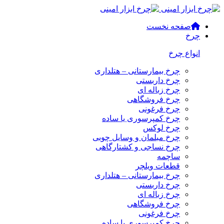
صفحه نخست
چرخ
انواع چرخ
چرخ بیمارستانی – هتلداری
چرخ داربستی
چرخ زباله ای
چرخ فروشگاهی
چرخ فرغونی
چرخ کمپرسوری یا ساده
چرخ لوکس
چرخ مبلمان و وسایل چوبی
چرخ نساجی و کشتارگاهی
ساچمه
قطعات ویلچر
چرخ بیمارستانی – هتلداری
چرخ داربستی
چرخ زباله ای
چرخ فروشگاهی
چرخ فرغونی
چرخ کمپرسوری یا ساده