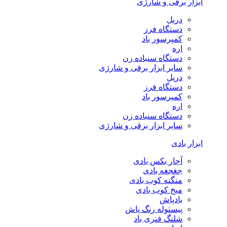
ابزار برقی و شارژی
دریل
دستگاه فرز
کمپرسور باد
اره
دستگاه سنباده زن
سایر ابزار برقی و شارژی
دریل
دستگاه فرز
کمپرسور باد
اره
دستگاه سنباده زن
سایر ابزار برقی و شارژی
ابزار بادی
آچار بکس بادی
جغجغه بادی
منگنه کوب بادی
میخ کوب بادی
بادپاش
پیستوله رنگ پاش
شلنگ فنری باد