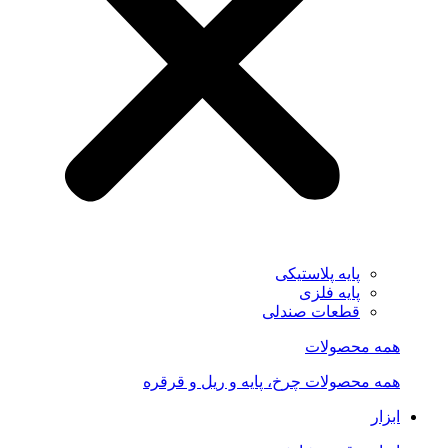
پایه پلاستیکی
پایه فلزی
قطعات صندلی
همه محصولات
همه محصولات چرخ، پایه و ریل و قرقره
ابزار