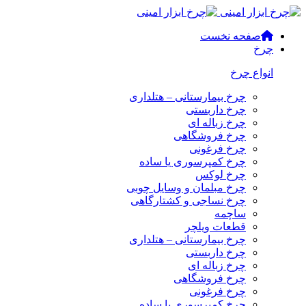
صفحه نخست
چرخ
انواع چرخ
چرخ بیمارستانی – هتلداری
چرخ داربستی
چرخ زباله ای
چرخ فروشگاهی
چرخ فرغونی
چرخ کمپرسوری یا ساده
چرخ لوکس
چرخ مبلمان و وسایل چوبی
چرخ نساجی و کشتارگاهی
ساچمه
قطعات ویلچر
چرخ بیمارستانی – هتلداری
چرخ داربستی
چرخ زباله ای
چرخ فروشگاهی
چرخ فرغونی
چرخ کمپرسوری یا ساده