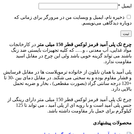
ایمیل
*
ذخیره نام، ایمیل و وبسایت من در مرورگر برای زمانی که
دوباره دیدگاهی می‌نویسم.
چرخ تک پلی آمید قرمز لوکس قطر 150 میلی متر
در کارخانجات
مواد غذایی، آب معدنی ، و….. که کلیه تجهیزات بایستی ضد زنگ
باشند می تواند گزینه خوبی باشد ولی این چرخ در مقابل اسید
مقاومت ندارد.
پلی آمید یا همان نایلون از خانواده ترموپلاست ها در مقابل فرسایش
و فشار مقاوم بوده و به سختی می شکند. در مقابل دمای بین -30 تا
+120 درجه سانتی گراد (بصورت مقطعی) ، بخار و ضربه تحمل
بالایی دارد.
چرخ تک پلی آمید قرمز لوکس قطر 150 میلی متر دارای رینگی از
جنس پلی آمید است و با رویه ای از پلی آمید ، می تواند تا 125
کیلوگرم برای حمل بار مقاومت داشته باشد.
محصولات پیشنهادی