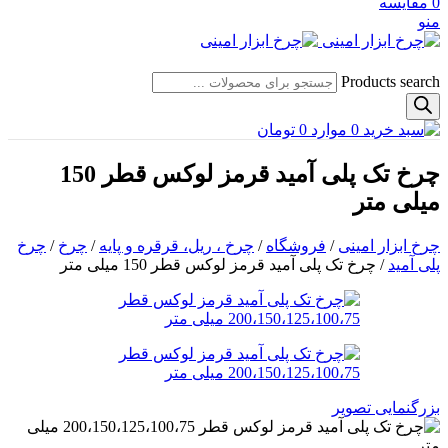
0
مقایسه
منو
Products search
0
موارد
0
تومان
چرخ تک پلی آمید قرمز لوکس قطر 150
میلی متر
چرخ ابزار امینی
/
فروشگاه
/
چرخ ، ریل، قرقره و پایه
/
چرخ
/
چرخ
پلی آمید
/
چرخ تک پلی آمید قرمز لوکس قطر 150 میلی متر
بزرگنمایی تصویر