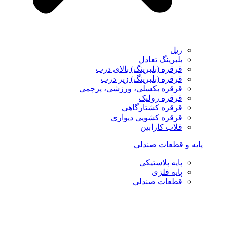
ریل
بلبرینگ تعادل
قرقره (بلبرینگ) بالای درب
قرقره (بلبرینگ) زیر درب
قرقره بکسلی، ورزشی، پرچمی
قرقره رولیک
قرقره کشتارگاهی
قرقره کشویی دیواری
قلاب کارابین
پایه و قطعات صندلی
پایه پلاستیکی
پایه فلزی
قطعات صندلی