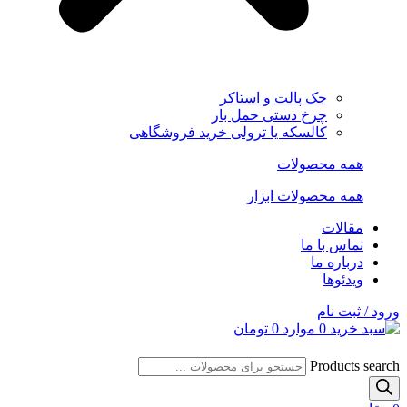
جک پالت و استاکر
چرخ دستی حمل بار
کالسکه یا ترولی خرید فروشگاهی
همه محصولات
همه محصولات ابزار
مقالات
تماس با ما
درباره ما
ویدئوها
ورود / ثبت نام
0
موارد
0
تومان
Products search