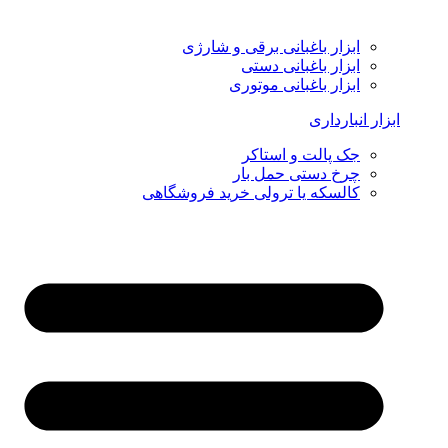
ابزار باغبانی برقی و شارژی
ابزار باغبانی دستی
ابزار باغبانی موتوری
ابزار انبارداری
جک پالت و استاکر
چرخ دستی حمل بار
کالسکه یا ترولی خرید فروشگاهی