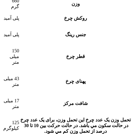
660
وزن
گرم
روکش چرخ
پلی آمید
جنس رینگ
پلی آمید
150
قطر چرخ
میلی
متر
43 میلی
پهنای چرخ
متر
17 میلی
شافت مرکز
متر
تحمل وزن یک عدد چرخ
این تحمل وزن، برای يک عدد چرخ
125
در حالت سکون مي باشد. در حالت حرکت بين 10 تا 30
کیلوگرم
درصد از تحمل وزن کم مي شود.