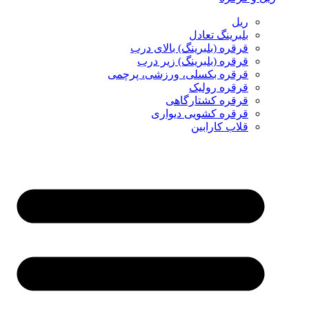
ریل
بلبرینگ تعادل
قرقره (بلبرینگ) بالای درب
قرقره (بلبرینگ) زیر درب
قرقره بکسلی، ورزشی، پرچمی
قرقره رولیک
قرقره کشتارگاهی
قرقره کشویی دیواری
قلاب کارابین