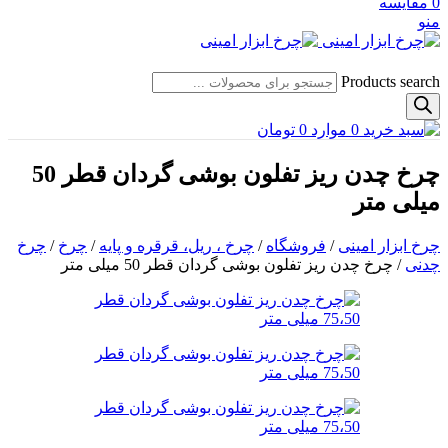
0
مقایسه
منو
Products search
0
موارد
0
تومان
چرخ چدن ریز تفلون بوشی گردان قطر 50
میلی متر
چرخ ابزار امینی
/
فروشگاه
/
چرخ ، ریل، قرقره و پایه
/
چرخ
/
چرخ
چدنی
/
چرخ چدن ریز تفلون بوشی گردان قطر 50 میلی متر