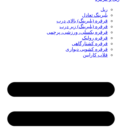
ریل
بلبرینگ تعادل
قرقره (بلبرینگ) بالای درب
قرقره (بلبرینگ) زیر درب
قرقره بکسلی، ورزشی، پرچمی
قرقره رولیک
قرقره کشتارگاهی
قرقره کشویی دیواری
قلاب کارابین