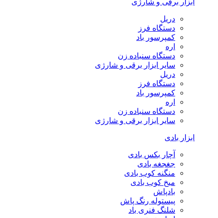
ابزار برقی و شارژی
دریل
دستگاه فرز
کمپرسور باد
اره
دستگاه سنباده زن
سایر ابزار برقی و شارژی
دریل
دستگاه فرز
کمپرسور باد
اره
دستگاه سنباده زن
سایر ابزار برقی و شارژی
ابزار بادی
آچار بکس بادی
جغجغه بادی
منگنه کوب بادی
میخ کوب بادی
بادپاش
پیستوله رنگ پاش
شلنگ فنری باد