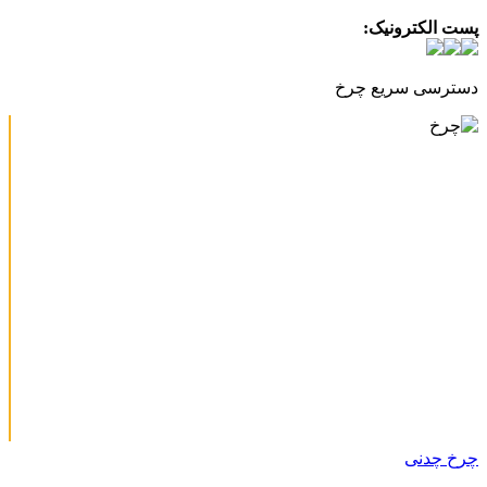
پست الکترونیک:
info@charkhabzar.com
دسترسی سریع چرخ
چرخ چدنی