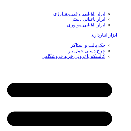
ابزار باغبانی برقی و شارژی
ابزار باغبانی دستی
ابزار باغبانی موتوری
ابزار انبارداری
جک پالت و استاکر
چرخ دستی حمل بار
کالسکه یا ترولی خرید فروشگاهی