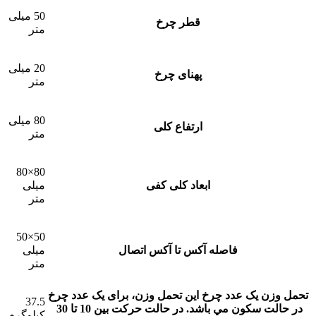
50 میلی
قطر چرخ
متر
20 میلی
پهنای چرخ
متر
80 میلی
ارتفاع کلی
متر
80×80
ابعاد کلی کفی
میلی
متر
50×50
فاصله آکس تا آکس اتصال
میلی
متر
تحمل وزن یک عدد چرخ
این تحمل وزن، برای يک عدد چرخ
37.5
در حالت سکون مي باشد. در حالت حرکت بين 10 تا 30
کیلوگرم