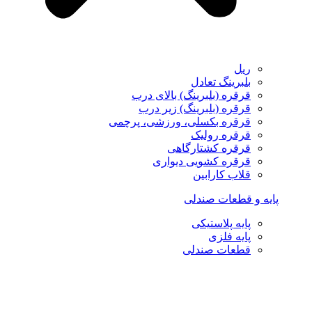
ریل
بلبرینگ تعادل
قرقره (بلبرینگ) بالای درب
قرقره (بلبرینگ) زیر درب
قرقره بکسلی، ورزشی، پرچمی
قرقره رولیک
قرقره کشتارگاهی
قرقره کشویی دیواری
قلاب کارابین
پایه و قطعات صندلی
پایه پلاستیکی
پایه فلزی
قطعات صندلی