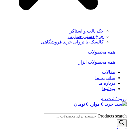
جک پالت و استاکر
چرخ دستی حمل بار
کالسکه یا ترولی خرید فروشگاهی
همه محصولات
همه محصولات ابزار
مقالات
تماس با ما
درباره ما
ویدئوها
ورود / ثبت نام
0
موارد
0
تومان
Products search