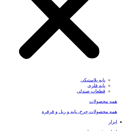
پایه پلاستیکی
پایه فلزی
قطعات صندلی
همه محصولات
همه محصولات چرخ، پایه و ریل و قرقره
ابزار