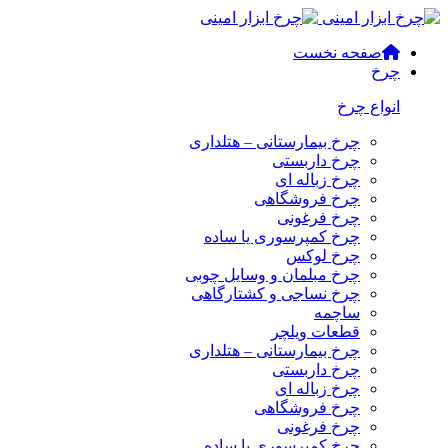
صفحه نخست
چرخ
انواع چرخ
چرخ بیمارستانی – هتلداری
چرخ داربستی
چرخ زباله ای
چرخ فروشگاهی
چرخ فرغونی
چرخ کمپرسوری یا ساده
چرخ لوکس
چرخ مبلمان و وسایل چوبی
چرخ نساجی و کشتارگاهی
ساچمه
قطعات ویلچر
چرخ بیمارستانی – هتلداری
چرخ داربستی
چرخ زباله ای
چرخ فروشگاهی
چرخ فرغونی
چرخ کمپرسوری یا ساده