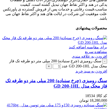
یدکی در هند و اکثر نقاط جهان تبدیل گشته است. کیفیت
مناسب،قیمت رقابتی و خدمات پس از فروش گسترده ی پاورتکس
علت موفقیت این شرکت در ایالت های هند و اکثر نقاط جهان می
باشد.
محصولات پیشنهادی
برای مقایسه اضافه کنید
مشاهده سریع
افزودن به علاقه مندی
سنگ رومیزی (چرخ سنباده) 200 میلی متر دو طرفه تک فاز
محک مدل GD 200-1HL عدد
افزودن به سبد خرید
سنگ رومیزی (چرخ سنباده) 200 میلی متر دو طرفه تک
فاز محک مدل GD 200-1HL
کد کالا:
18534
18,280,000
تومان