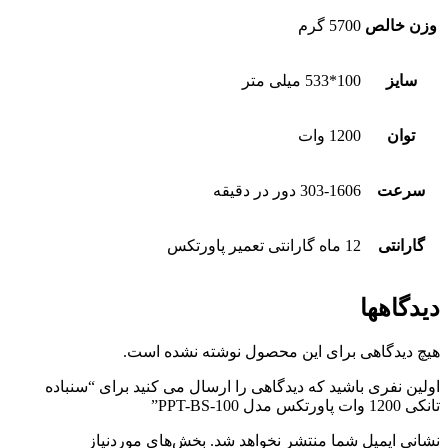
وزن خالص
5700 گرم
سایز
100*533 میلی متر
توان
1200 وات
سرعت
303-1606 دور در دقیقه
گارانتی
12 ماه گارانتی تعمیر پاورتکس
دیدگاهها
هیچ دیدگاهی برای این محصول نوشته نشده است.
اولین نفری باشید که دیدگاهی را ارسال می کنید برای “سنباده
تانکی 1200 وات پاورتکس مدل PPT-BS-100”
نشانی ایمیل شما منتشر نخواهد شد.
بخش‌های موردنیاز