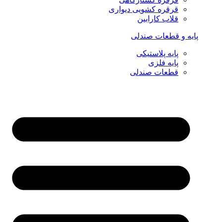
قرقره کشویی دیواری
قلاب کارابین
پایه و قطعات صندلی
پایه پلاستیکی
پایه فلزی
قطعات صندلی