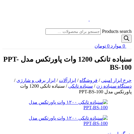
Products search
0
موارد
0
تومان
سنباده تانکی 1200 وات پاورتکس مدل PPT-
BS-100
چرخ ابزار امینی
/
فروشگاه
/
ابزارآلات
/
ابزار برقی و شارژی
/
دستگاه سنباده زن
/
سنباده تانکی
/
سنباده تانکی 1200 وات
پاورتکس مدل PPT-BS-100
بزرگنمایی تصویر