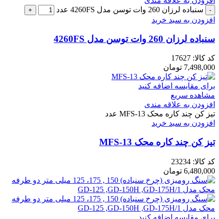
افزودن به علاقه مندی
سنباده لرزان 260 وات توسن مدل 4260FS عدد
افزودن به سبد خرید
سنباده لرزان 260 وات توسن مدل 4260FS
کد کالا:
17627
7,498,000
تومان
برای مقایسه اضافه کنید
مشاهده سریع
افزودن به علاقه مندی
تیز کن چند کاره محک MFS-13 عدد
افزودن به سبد خرید
تیز کن چند کاره محک MFS-13
کد کالا:
23234
6,480,000
تومان
برای مقایسه اضافه کنید