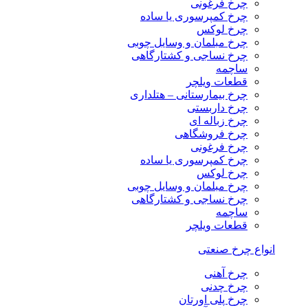
چرخ فرغونی
چرخ کمپرسوری یا ساده
چرخ لوکس
چرخ مبلمان و وسایل چوبی
چرخ نساجی و کشتارگاهی
ساچمه
قطعات ویلچر
چرخ بیمارستانی – هتلداری
چرخ داربستی
چرخ زباله ای
چرخ فروشگاهی
چرخ فرغونی
چرخ کمپرسوری یا ساده
چرخ لوکس
چرخ مبلمان و وسایل چوبی
چرخ نساجی و کشتارگاهی
ساچمه
قطعات ویلچر
انواع چرخ صنعتی
چرخ آهنی
چرخ چدنی
چرخ پلی اورتان