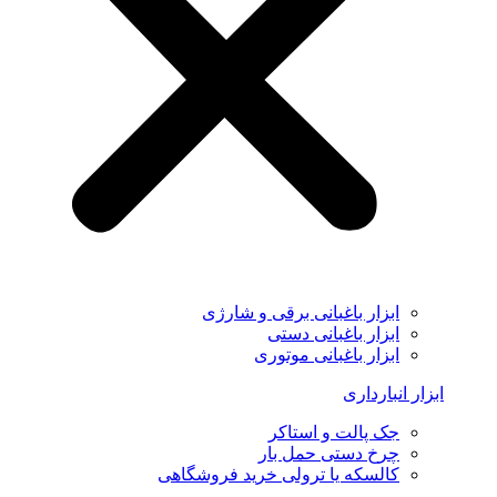
ابزار باغبانی برقی و شارژی
ابزار باغبانی دستی
ابزار باغبانی موتوری
ابزار انبارداری
جک پالت و استاکر
چرخ دستی حمل بار
کالسکه یا ترولی خرید فروشگاهی