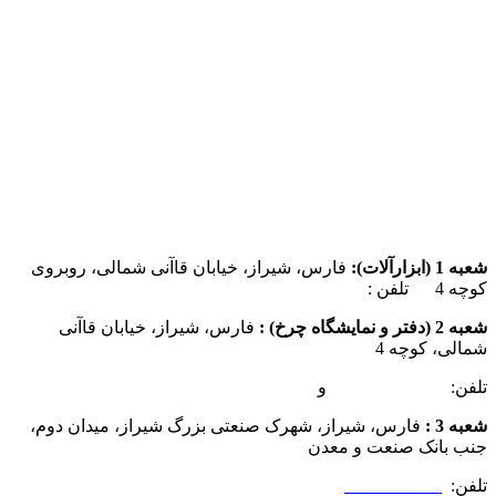
شعبه 1 (ابزارآلات):
فارس، شیراز، خیابان قاآنی شمالی، روبروی
کوچه 4 تلفن :
07137385162
شعبه 2 (دفتر و نمایشگاه چرخ) :
فارس، شیراز، خیابان قاآنی
شمالی، کوچه 4
تلفن:
07132349472
و
07132332354
شعبه 3 :
فارس، شیراز، شهرک صنعتی بزرگ شیراز، میدان دوم،
جنب بانک صنعت و معدن
تلفن:
09025506188