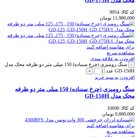
محک مدل GD-175H
کد کالا:
9954
11,980,000
تومان
برای مقایسه اضافه کنید
مشاهده سریع
افزودن به علاقه مندی
سنگ رومیزی (چرخ سنباده) 150 میلی متر دو طرفه محک مدل
GD-150H عدد
افزودن به سبد خرید
سنگ رومیزی (چرخ سنباده) 150 میلی متر دو طرفه
محک مدل GD-150H
کد کالا:
10690
9,880,000
تومان
برای مقایسه اضافه کنید
مشاهده سریع