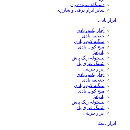
دستگاه سنباده زن
سایر ابزار برقی و شارژی
ابزار بادی
آچار بکس بادی
جغجغه بادی
منگنه کوب بادی
میخ کوب بادی
بادپاش
پیستوله رنگ پاش
شلنگ فنری باد
ابزار بنزینی
آچار بکس بادی
جغجغه بادی
منگنه کوب بادی
میخ کوب بادی
بادپاش
پیستوله رنگ پاش
شلنگ فنری باد
ابزار بنزینی
ابزار دستی