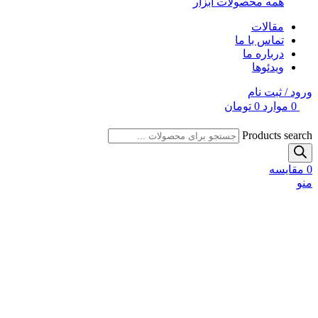
همه محصولات ابزار
مقالات
تماس با ما
درباره ما
ویدئوها
ورود / ثبت نام
0
موارد
0
تومان
Products search
0
مقایسه
منو