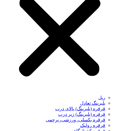
ریل
بلبرینگ تعادل
قرقره (بلبرینگ) بالای درب
قرقره (بلبرینگ) زیر درب
قرقره بکسلی، ورزشی، پرچمی
قرقره رولیک
قرقره کشتارگاهی