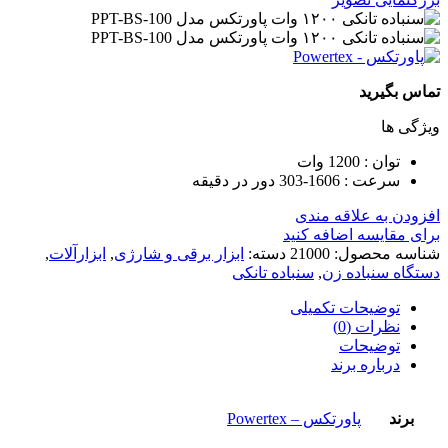
تماس بگیرید
ویژگی ها
توان : 1200 وات
سرعت : 1606-303 دور در دقیقه
افزودن به علاقه مندی
برای مقایسه اضافه کنید
شناسه محصول:
21000
دسته:
ابزار برقی و شارژی
,
ابزارآلات
,
دستگاه سنباده زن
,
سنباده تانکی
توضیحات تکمیلی
نظرات (0)
توضیحات
درباره برند
برند
پاورتکس – Powertex