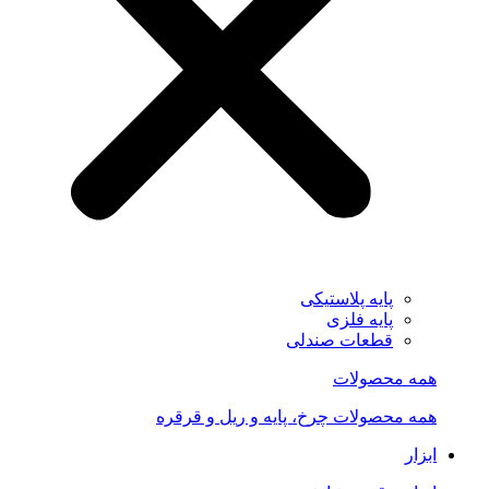
پایه پلاستیکی
پایه فلزی
قطعات صندلی
همه محصولات
همه محصولات چرخ، پایه و ریل و قرقره
ابزار