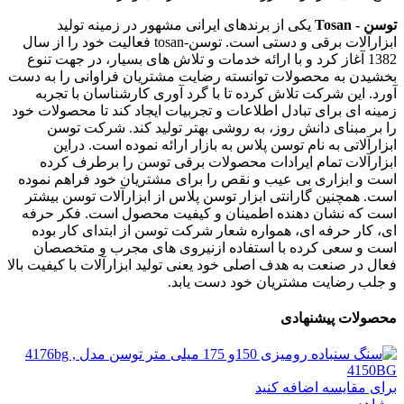
توسن - Tosan
یکی از برندهای ایرانی مشهور در زمینه تولید
ابزارآلات برقی و دستی است. توسن-tosan فعالیت خود را از سال
1382 آغاز کرد و با ارائه خدمات و تلاش های بسیار، در جهت تنوع
بخشیدن به محصولات توانسته رضایت مشتریان فراوانی را به دست
آورد. این شرکت تلاش کرده تا با گرد آوری کارشناسان با تجربه
زمینه ای برای تبادل اطلاعات و تجربیات ایجاد کند تا محصولات خود
را بر مبنای دانش روز، به روشی بهتر تولید کند. شرکت توسن
ابزارآلاتی به نام توسن پلاس به بازار ارائه نموده است. دراین
ابزارآلات تمام ایرادات محصولات برقی توسن را برطرف کرده
است و ابزاری بی عیب و نقص را برای مشتریان خود فراهم نموده
است. همچنین گارانتی ابزار توسن پلاس از ابزارآلات توسن بیشتر
است که نشان دهنده اطمینان و کیفیت محصول است. فکر حرفه
ای، کار حرفه ای، همواره شعار شرکت توسن از ابتدای کار بوده
است و سعی کرده با استفاده ازنیروی های مجرب و متخصصان
فعال در صنعت به هدف اصلی خود یعنی تولید ابزارآلات با کیفیت بالا
و جلب رضایت مشتریان خود دست یابد.
محصولات پیشنهادی
برای مقایسه اضافه کنید