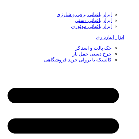
ابزار باغبانی برقی و شارژی
ابزار باغبانی دستی
ابزار باغبانی موتوری
ابزار انبارداری
جک پالت و استاکر
چرخ دستی حمل بار
کالسکه یا ترولی خرید فروشگاهی