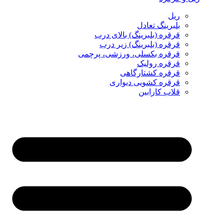
ریل
بلبرینگ تعادل
قرقره (بلبرینگ) بالای درب
قرقره (بلبرینگ) زیر درب
قرقره بکسلی، ورزشی، پرچمی
قرقره رولیک
قرقره کشتارگاهی
قرقره کشویی دیواری
قلاب کارابین