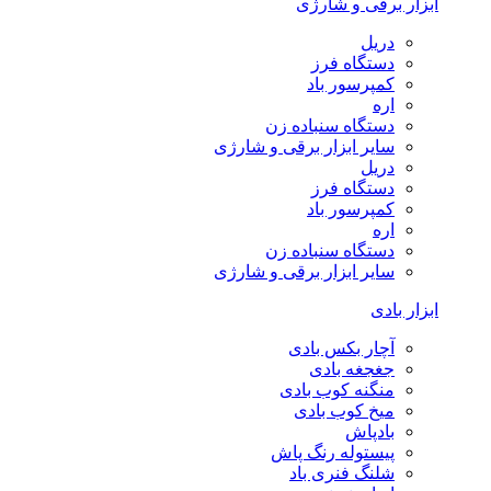
ابزار برقی و شارژی
دریل
دستگاه فرز
کمپرسور باد
اره
دستگاه سنباده زن
سایر ابزار برقی و شارژی
دریل
دستگاه فرز
کمپرسور باد
اره
دستگاه سنباده زن
سایر ابزار برقی و شارژی
ابزار بادی
آچار بکس بادی
جغجغه بادی
منگنه کوب بادی
میخ کوب بادی
بادپاش
پیستوله رنگ پاش
شلنگ فنری باد