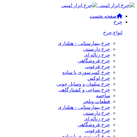
صفحه نخست
چرخ
انواع چرخ
چرخ بیمارستانی – هتلداری
چرخ داربستی
چرخ زباله ای
چرخ فروشگاهی
چرخ فرغونی
چرخ کمپرسوری یا ساده
چرخ لوکس
چرخ مبلمان و وسایل چوبی
چرخ نساجی و کشتارگاهی
ساچمه
قطعات ویلچر
چرخ بیمارستانی – هتلداری
چرخ داربستی
چرخ زباله ای
چرخ فروشگاهی
چرخ فرغونی
چرخ کمپرسوری یا ساده