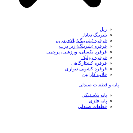
ریل
بلبرینگ تعادل
قرقره (بلبرینگ) بالای درب
قرقره (بلبرینگ) زیر درب
قرقره بکسلی، ورزشی، پرچمی
قرقره رولیک
قرقره کشتارگاهی
قرقره کشویی دیواری
قلاب کارابین
پایه و قطعات صندلی
پایه پلاستیکی
پایه فلزی
قطعات صندلی