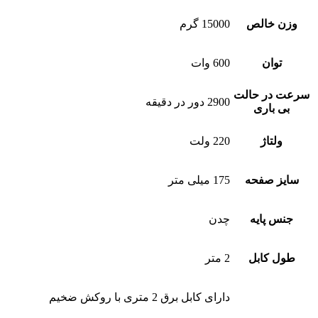
وزن خالص
15000 گرم
توان
600 وات
سرعت در حالت
2900 دور در دقیقه
بی باری
ولتاژ
220 ولت
سایز صفحه
175 میلی متر
جنس پایه
چدن
طول کابل
2 متر
دارای کابل برق 2 متری با روکش ضخیم