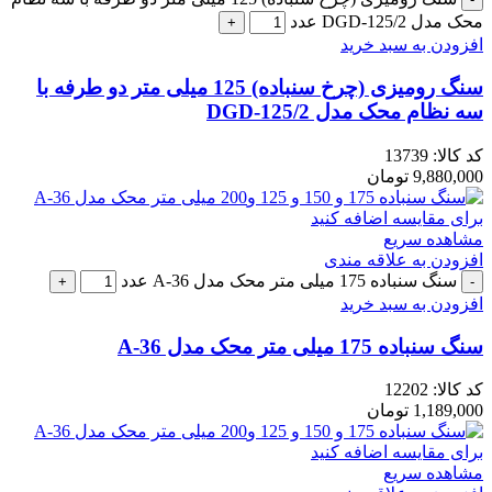
محک مدل DGD-125/2 عدد
افزودن به سبد خرید
سنگ رومیزی (چرخ سنباده) 125 میلی متر دو طرفه با
سه نظام محک مدل DGD-125/2
کد کالا:
13739
9,880,000
تومان
برای مقایسه اضافه کنید
مشاهده سریع
افزودن به علاقه مندی
سنگ سنباده 175 میلی متر محک مدل A-36 عدد
افزودن به سبد خرید
سنگ سنباده 175 میلی متر محک مدل A-36
کد کالا:
12202
1,189,000
تومان
برای مقایسه اضافه کنید
مشاهده سریع