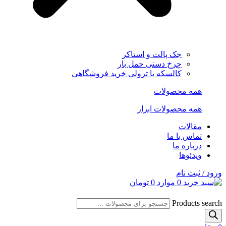
جک پالت و استاکر
چرخ دستی حمل بار
کالسکه یا ترولی خرید فروشگاهی
همه محصولات
همه محصولات ابزار
مقالات
تماس با ما
درباره ما
ویدئوها
ورود / ثبت نام
0
موارد
0
تومان
Products search