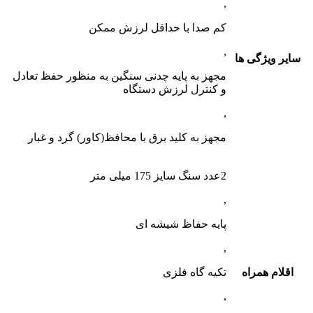
,
کم صدا با حداقل لرزش ممکن
,
سایر ویژگی ها
مجهز به پایه چدنی سنگین به منظور حفظ تعادل
و کنترل لرزش دستگاه
,
مجهز به کلید برق با محافظ(کاور) گرد و غبار
2عدد سنگ سایز 175 میلی متر
,
پایه حفاظ شیشه ای
,
اقلام همراه
تکیه گاه فلزی
,