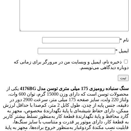
نام
*
ایمیل
*
ذخیره نام، ایمیل و وبسایت من در مرورگر برای زمانی که
دوباره دیدگاهی می‌نویسم.
سنگ سنباده رومیزی 175 میلی متری توسن مدل 4176BG
یکی از
محصولات توسن است که دارای وزن 15000 گرم، توان 600 وات،
ولتاژ 220 ولت، سایز صفحه 175 میلی متر، سرعت 2900 دور در
دقیقه، جنس پایه از چدن، طول کابل 2 متر، کم‌صدا با حداقل لرزش
ممکن، دارای حفاظ شیشه‌ای با پایۀ نگهدارندۀ مخصوص، مجهز به
گارد محافظ و پایۀ نگهدارندۀ قطعۀ کار به‌منظور تسلط بیشتر کاربر
به قطعۀ کار، دارای موتور پر قدرت و متناسب با سایز سنگ‌ها،
قابلیت نصب مکندۀ گردوغبار به‌منظور خروج براده‌ها، مجهز به پایۀ