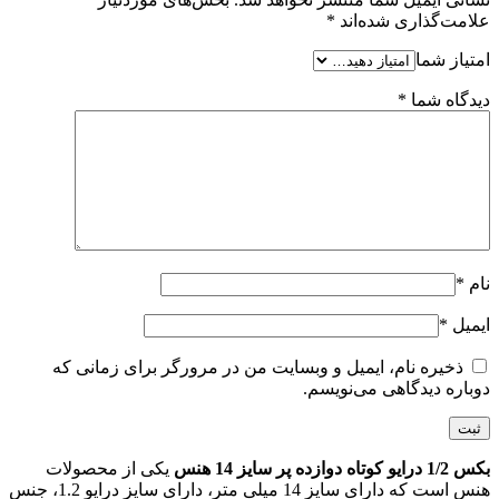
علامت‌گذاری شده‌اند
*
امتیاز شما
دیدگاه شما
*
نام
*
ایمیل
*
ذخیره نام، ایمیل و وبسایت من در مرورگر برای زمانی که
دوباره دیدگاهی می‌نویسم.
بکس 1/2 درایو کوتاه دوازده پر سایز 14 هنس
یکی از محصولات
هنس است که دارای سایز 14 میلی متر، دارای سایز درایو 1.2، جنس