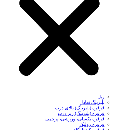
ریل
بلبرینگ تعادل
قرقره (بلبرینگ) بالای درب
قرقره (بلبرینگ) زیر درب
قرقره بکسلی، ورزشی، پرچمی
قرقره رولیک
قرقره کشتارگاهی