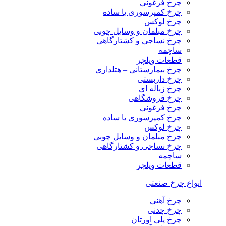
چرخ فرغونی
چرخ کمپرسوری یا ساده
چرخ لوکس
چرخ مبلمان و وسایل چوبی
چرخ نساجی و کشتارگاهی
ساچمه
قطعات ویلچر
چرخ بیمارستانی – هتلداری
چرخ داربستی
چرخ زباله ای
چرخ فروشگاهی
چرخ فرغونی
چرخ کمپرسوری یا ساده
چرخ لوکس
چرخ مبلمان و وسایل چوبی
چرخ نساجی و کشتارگاهی
ساچمه
قطعات ویلچر
انواع چرخ صنعتی
چرخ آهنی
چرخ چدنی
چرخ پلی اورتان