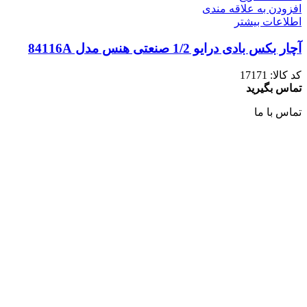
افزودن به علاقه مندی
اطلاعات بیشتر
آچار بکس بادی درایو 1/2 صنعتی هنس مدل 84116A
کد کالا:
17171
تماس بگیرید
تماس با ما