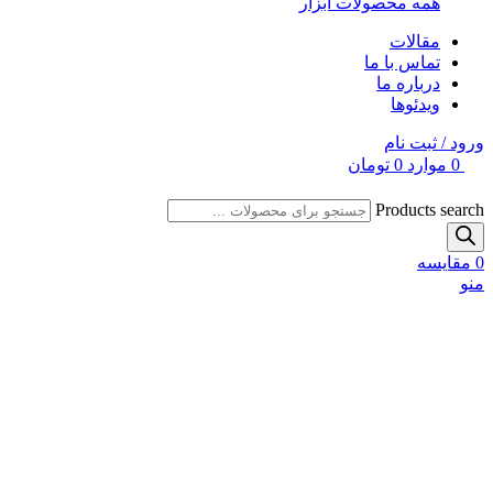
همه محصولات ابزار
مقالات
تماس با ما
درباره ما
ویدئوها
ورود / ثبت نام
0
موارد
0
تومان
Products search
0
مقایسه
منو