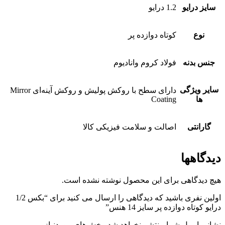
سایز درایو
1.2 درایو
نوع
کوتاه دوازده پر
جنس بدنه
فولاد کروم وانادیوم
سایر ویژگی
دارای سطح با روکش پولیش و روکش آینه‌ای Mirror
ها
Coating
گارانتی
اصالت و سلامت فیزیکی کالا
دیدگاهها
هیچ دیدگاهی برای این محصول نوشته نشده است.
اولین نفری باشید که دیدگاهی را ارسال می کنید برای “بکس 1/2
درایو کوتاه دوازده پر سایز 14 هنس”
نشانی ایمیل شما منتشر نخواهد شد.
بخش‌های موردنیاز