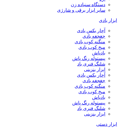
دستگاه سنباده زن
سایر ابزار برقی و شارژی
ابزار بادی
آچار بکس بادی
جغجغه بادی
منگنه کوب بادی
میخ کوب بادی
بادپاش
پیستوله رنگ پاش
شلنگ فنری باد
ابزار بنزینی
آچار بکس بادی
جغجغه بادی
منگنه کوب بادی
میخ کوب بادی
بادپاش
پیستوله رنگ پاش
شلنگ فنری باد
ابزار بنزینی
ابزار دستی