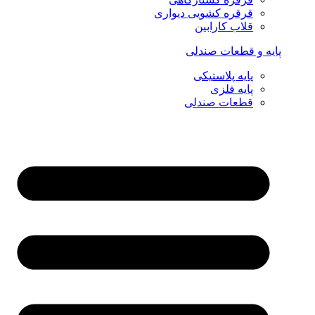
قرقره کشویی دیواری
قلاب کارابین
پایه و قطعات صندلی
پایه پلاستیکی
پایه فلزی
قطعات صندلی