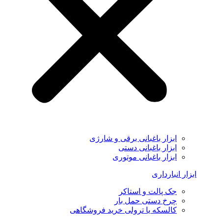
ابزار باغبانی برقی و شارژی
ابزار باغبانی دستی
ابزار باغبانی موتوری
ابزار انبارداری
جک پالت و استاکر
چرخ دستی حمل بار
کالسکه یا ترولی خرید فروشگاهی