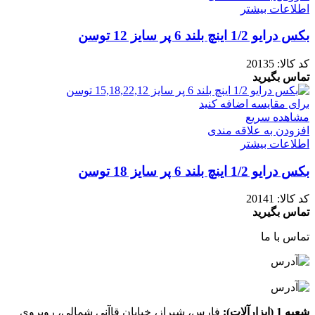
اطلاعات بیشتر
بکس درایو 1/2 اینچ بلند 6 پر سایز 12 توسن
کد کالا:
20135
تماس بگیرید
برای مقایسه اضافه کنید
مشاهده سریع
افزودن به علاقه مندی
اطلاعات بیشتر
بکس درایو 1/2 اینچ بلند 6 پر سایز 18 توسن
کد کالا:
20141
تماس بگیرید
تماس با ما
شعبه 1 (ابزارآلات):
فارس، شیراز، خیابان قاآنی شمالی، روبروی