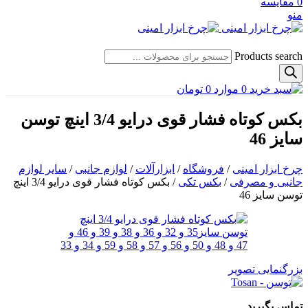
0
مقایسه
منو
Products search
0
موارد
0
تومان
بکس کوتاه فشار قوی درایو 3/4 اینچ توسن
سایز 46
چرخ ابزار امینی
/
فروشگاه
/
ابزارآلات
/
لوازم جانبی
/
سایر لوازم
جانبی و مصرفی
/
بکس تکی
/
بکس کوتاه فشار قوی درایو 3/4 اینچ
توسن سایز 46
بزرگنمایی تصویر
تماس بگیرید