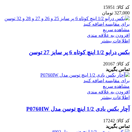
کد کالا:
15951
327,000
تومان
برای مقایسه اضافه کنید
مشاهده سریع
افزودن به علاقه مندی
اطلاعات بیشتر
بکس درایو 1/2 اینچ کوتاه 6 پر سایز 27 توسن
کد کالا:
20167
تماس بگیرید
برای مقایسه اضافه کنید
مشاهده سریع
افزودن به علاقه مندی
اطلاعات بیشتر
آچار بکس بادی 1/2 اینچ توسن مدل P0760IW
کد کالا:
17242
تماس بگیرید