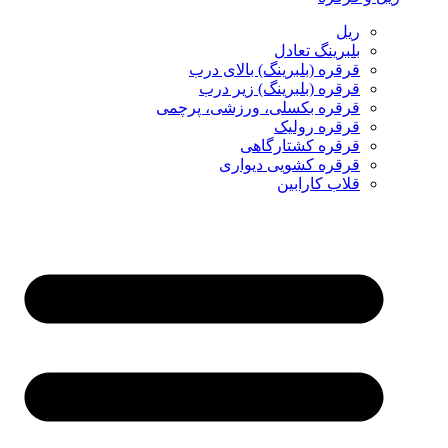
ریل
بلبرینگ تعادل
قرقره (بلبرینگ) بالای درب
قرقره (بلبرینگ) زیر درب
قرقره بکسلی، ورزشی، پرچمی
قرقره رولیک
قرقره کشتارگاهی
قرقره کشویی دیواری
قلاب کارابین