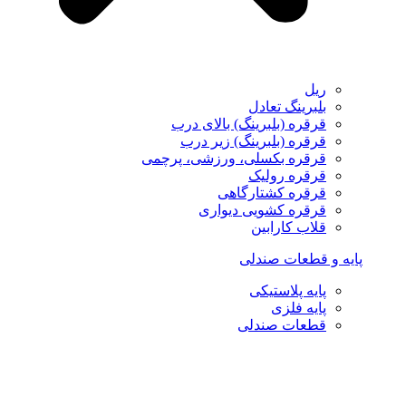
ریل
بلبرینگ تعادل
قرقره (بلبرینگ) بالای درب
قرقره (بلبرینگ) زیر درب
قرقره بکسلی، ورزشی، پرچمی
قرقره رولیک
قرقره کشتارگاهی
قرقره کشویی دیواری
قلاب کارابین
پایه و قطعات صندلی
پایه پلاستیکی
پایه فلزی
قطعات صندلی