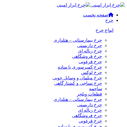
صفحه نخست
چرخ
انواع چرخ
چرخ بیمارستانی – هتلداری
چرخ داربستی
چرخ زباله ای
چرخ فروشگاهی
چرخ فرغونی
چرخ کمپرسوری یا ساده
چرخ لوکس
چرخ مبلمان و وسایل چوبی
چرخ نساجی و کشتارگاهی
ساچمه
قطعات ویلچر
چرخ بیمارستانی – هتلداری
چرخ داربستی
چرخ زباله ای
چرخ فروشگاهی
چرخ فرغونی
چرخ کمپرسوری یا ساده