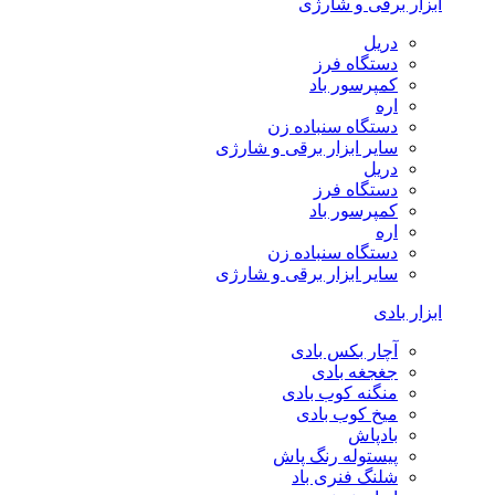
ابزار برقی و شارژی
دریل
دستگاه فرز
کمپرسور باد
اره
دستگاه سنباده زن
سایر ابزار برقی و شارژی
دریل
دستگاه فرز
کمپرسور باد
اره
دستگاه سنباده زن
سایر ابزار برقی و شارژی
ابزار بادی
آچار بکس بادی
جغجغه بادی
منگنه کوب بادی
میخ کوب بادی
بادپاش
پیستوله رنگ پاش
شلنگ فنری باد