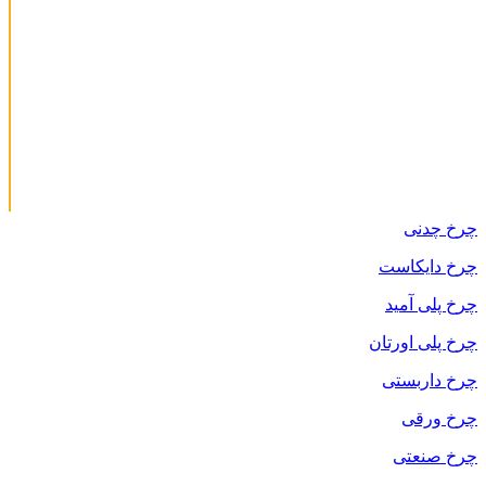
چرخ چدنی
چرخ دایکاست
چرخ پلی آمید
چرخ پلی اورتان
چرخ داربستی
چرخ ورقی
چرخ صنعتی