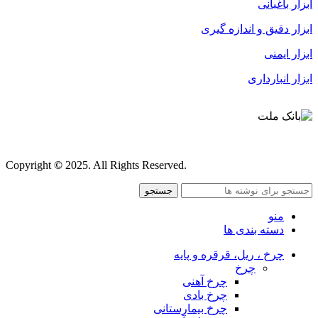
ابزار باغبانی
ابزار دقیق و اندازه گیری
ابزار ایمنی
ابزار انبارداری
قوانین و مقررات
Copyright
©
2025. All Rights Reserved.
جستجو
منو
دسته بندی ها
چرخ ، ریل، قرقره و پایه
چرخ
چرخ آهنی
چرخ بادی
چرخ بیمارستانی