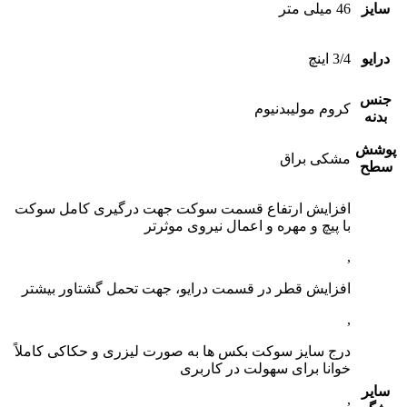
سایز
46 میلی متر
درایو
3/4 اینچ
جنس
کروم مولیبدنیوم
بدنه
پوشش
مشکی براق
سطح
افزایش ارتفاع قسمت سوکت جهت درگیری کامل سوکت
با پیچ و مهره و اعمال نیروی موثرتر
,
افزایش قطر در قسمت درایو، جهت تحمل گشتاور بیشتر
,
درج سایز سوکت بکس ها به صورت لیزری و حکاکی کاملاً
خوانا برای سهولت در کاربری
سایر
,