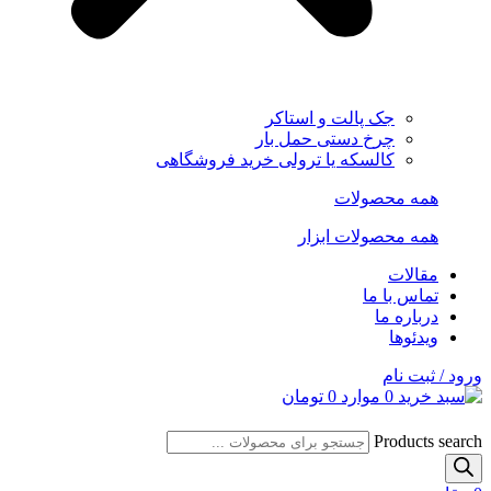
جک پالت و استاکر
چرخ دستی حمل بار
کالسکه یا ترولی خرید فروشگاهی
همه محصولات
همه محصولات ابزار
مقالات
تماس با ما
درباره ما
ویدئوها
ورود / ثبت نام
0
موارد
0
تومان
Products search