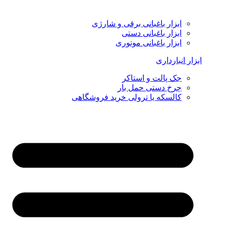
ابزار باغبانی برقی و شارژی
ابزار باغبانی دستی
ابزار باغبانی موتوری
ابزار انبارداری
جک پالت و استاکر
چرخ دستی حمل بار
کالسکه یا ترولی خرید فروشگاهی