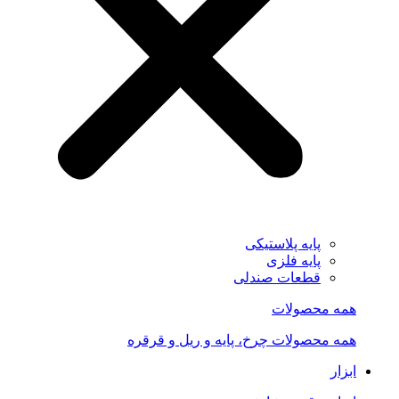
پایه پلاستیکی
پایه فلزی
قطعات صندلی
همه محصولات
همه محصولات چرخ، پایه و ریل و قرقره
ابزار