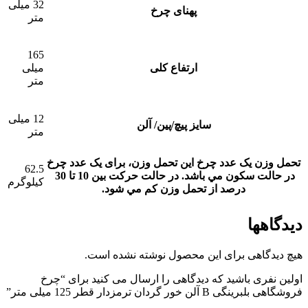
32 میلی
پهنای چرخ
متر
165
ارتفاع کلی
میلی
متر
12 میلی
سایز پیچ/پین/ آلن
متر
تحمل وزن یک عدد چرخ
این تحمل وزن، برای يک عدد چرخ
62.5
در حالت سکون مي باشد. در حالت حرکت بين 10 تا 30
کیلوگرم
درصد از تحمل وزن کم مي شود.
دیدگاهها
هیچ دیدگاهی برای این محصول نوشته نشده است.
اولین نفری باشید که دیدگاهی را ارسال می کنید برای “چرخ
فروشگاهی بلبرینگی B آلن خور گردان ترمزدار قطر 125 میلی متر”