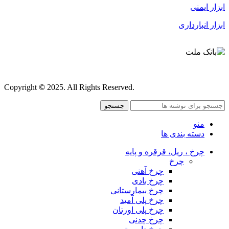
ابزار ایمنی
ابزار انبارداری
قوانین و مقررات
Copyright
©
2025. All Rights Reserved.
جستجو
منو
دسته بندی ها
چرخ ، ریل، قرقره و پایه
چرخ
چرخ آهنی
چرخ بادی
چرخ بیمارستانی
چرخ پلی آمید
چرخ پلی اورتان
چرخ چدنی