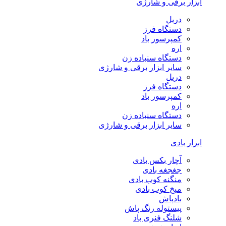
ابزار برقی و شارژی
دریل
دستگاه فرز
کمپرسور باد
اره
دستگاه سنباده زن
سایر ابزار برقی و شارژی
دریل
دستگاه فرز
کمپرسور باد
اره
دستگاه سنباده زن
سایر ابزار برقی و شارژی
ابزار بادی
آچار بکس بادی
جغجغه بادی
منگنه کوب بادی
میخ کوب بادی
بادپاش
پیستوله رنگ پاش
شلنگ فنری باد