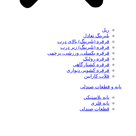
ریل
بلبرینگ تعادل
قرقره (بلبرینگ) بالای درب
قرقره (بلبرینگ) زیر درب
قرقره بکسلی، ورزشی، پرچمی
قرقره رولیک
قرقره کشتارگاهی
قرقره کشویی دیواری
قلاب کارابین
پایه و قطعات صندلی
پایه پلاستیکی
پایه فلزی
قطعات صندلی