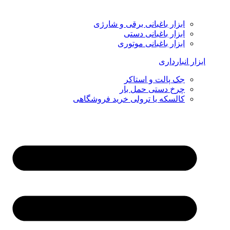
ابزار باغبانی برقی و شارژی
ابزار باغبانی دستی
ابزار باغبانی موتوری
ابزار انبارداری
جک پالت و استاکر
چرخ دستی حمل بار
کالسکه یا ترولی خرید فروشگاهی