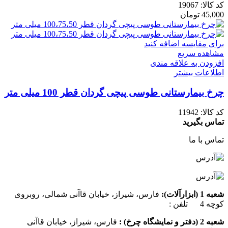
کد کالا:
19067
45,000
تومان
برای مقایسه اضافه کنید
مشاهده سریع
افزودن به علاقه مندی
اطلاعات بیشتر
چرخ بیمارستانی طوسی پیچی گردان قطر 100 میلی متر
کد کالا:
11942
تماس بگیرید
تماس با ما
شعبه 1 (ابزارآلات):
فارس، شیراز، خیابان قاآنی شمالی، روبروی
کوچه 4 تلفن :
07137385162
شعبه 2 (دفتر و نمایشگاه چرخ) :
فارس، شیراز، خیابان قاآنی