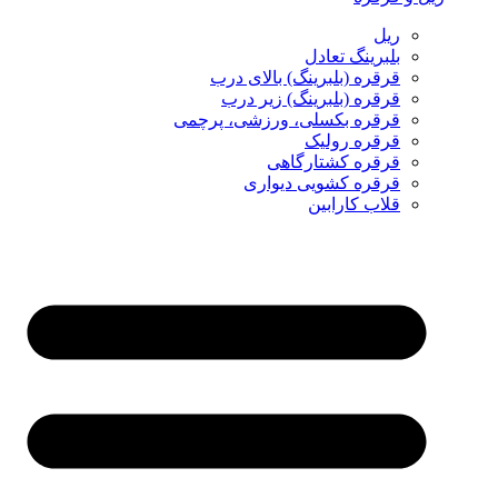
ریل
بلبرینگ تعادل
قرقره (بلبرینگ) بالای درب
قرقره (بلبرینگ) زیر درب
قرقره بکسلی، ورزشی، پرچمی
قرقره رولیک
قرقره کشتارگاهی
قرقره کشویی دیواری
قلاب کارابین