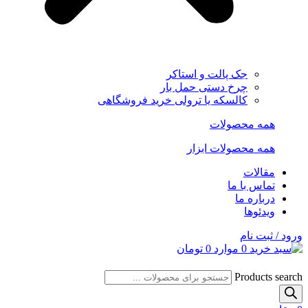
جک پالت و استاکر
چرخ دستی حمل بار
کالسکه یا ترولی خرید فروشگاهی
همه محصولات
همه محصولات ابزار
مقالات
تماس با ما
درباره ما
ویدئوها
ورود / ثبت نام
0
موارد
0
تومان
Products search