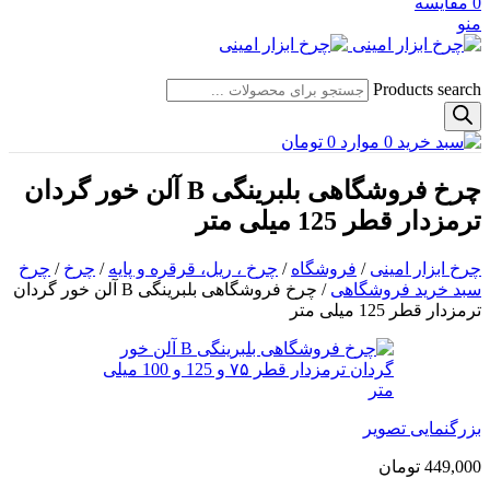
0
مقایسه
منو
Products search
0
موارد
0
تومان
چرخ فروشگاهی بلبرینگی B آلن خور گردان
ترمزدار قطر 125 میلی متر
چرخ ابزار امینی
/
فروشگاه
/
چرخ ، ریل، قرقره و پایه
/
چرخ
/
چرخ
سبد خرید فروشگاهی
/
چرخ فروشگاهی بلبرینگی B آلن خور گردان
ترمزدار قطر 125 میلی متر
بزرگنمایی تصویر
449,000
تومان