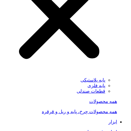
پایه پلاستیکی
پایه فلزی
قطعات صندلی
همه محصولات
همه محصولات چرخ، پایه و ریل و قرقره
ابزار