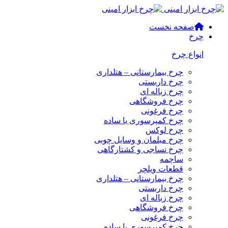
صفحه نخست
چرخ
انواع چرخ
چرخ بیمارستانی – هتلداری
چرخ داربستی
چرخ زباله ای
چرخ فروشگاهی
چرخ فرغونی
چرخ کمپرسوری یا ساده
چرخ لوکس
چرخ مبلمان و وسایل چوبی
چرخ نساجی و کشتارگاهی
ساچمه
قطعات ویلچر
چرخ بیمارستانی – هتلداری
چرخ داربستی
چرخ زباله ای
چرخ فروشگاهی
چرخ فرغونی
چرخ کمپرسوری یا ساده