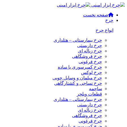
صفحه نخست
چرخ
انواع چرخ
چرخ بیمارستانی – هتلداری
چرخ داربستی
چرخ زباله ای
چرخ فروشگاهی
چرخ فرغونی
چرخ کمپرسوری یا ساده
چرخ لوکس
چرخ مبلمان و وسایل چوبی
چرخ نساجی و کشتارگاهی
ساچمه
قطعات ویلچر
چرخ بیمارستانی – هتلداری
چرخ داربستی
چرخ زباله ای
چرخ فروشگاهی
چرخ فرغونی
چرخ کمپرسوری یا ساده