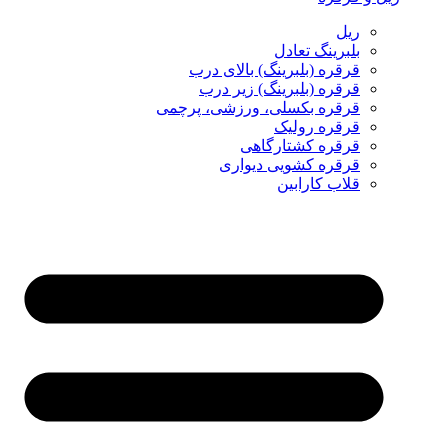
ریل
بلبرینگ تعادل
قرقره (بلبرینگ) بالای درب
قرقره (بلبرینگ) زیر درب
قرقره بکسلی، ورزشی، پرچمی
قرقره رولیک
قرقره کشتارگاهی
قرقره کشویی دیواری
قلاب کارابین