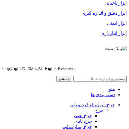
ابزار باغبانی
ابزار دقیق و اندازه گیری
ابزار ایمنی
ابزار انبارداری
قوانین و مقررات
Copyright
©
2025. All Rights Reserved.
جستجو
منو
دسته بندی ها
چرخ ، ریل، قرقره و پایه
چرخ
چرخ آهنی
چرخ بادی
چرخ بیمارستانی