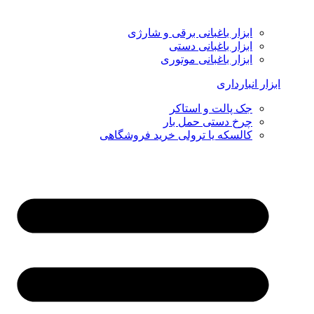
ابزار باغبانی برقی و شارژی
ابزار باغبانی دستی
ابزار باغبانی موتوری
ابزار انبارداری
جک پالت و استاکر
چرخ دستی حمل بار
کالسکه یا ترولی خرید فروشگاهی