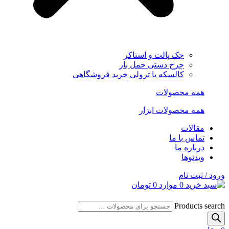
جک پالت و استاکر
چرخ دستی حمل بار
کالسکه یا ترولی خرید فروشگاهی
همه محصولات
همه محصولات ابزار
مقالات
تماس با ما
درباره ما
ویدئوها
ورود / ثبت نام
0
موارد
0
تومان
Products search