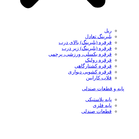
ریل
بلبرینگ تعادل
قرقره (بلبرینگ) بالای درب
قرقره (بلبرینگ) زیر درب
قرقره بکسلی، ورزشی، پرچمی
قرقره رولیک
قرقره کشتارگاهی
قرقره کشویی دیواری
قلاب کارابین
پایه و قطعات صندلی
پایه پلاستیکی
پایه فلزی
قطعات صندلی