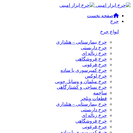
صفحه نخست
چرخ
انواع چرخ
چرخ بیمارستانی – هتلداری
چرخ داربستی
چرخ زباله ای
چرخ فروشگاهی
چرخ فرغونی
چرخ کمپرسوری یا ساده
چرخ لوکس
چرخ مبلمان و وسایل چوبی
چرخ نساجی و کشتارگاهی
ساچمه
قطعات ویلچر
چرخ بیمارستانی – هتلداری
چرخ داربستی
چرخ زباله ای
چرخ فروشگاهی
چرخ فرغونی
چرخ کمپرسوری یا ساده