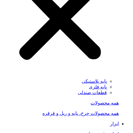
پایه پلاستیکی
پایه فلزی
قطعات صندلی
همه محصولات
همه محصولات چرخ، پایه و ریل و قرقره
ابزار