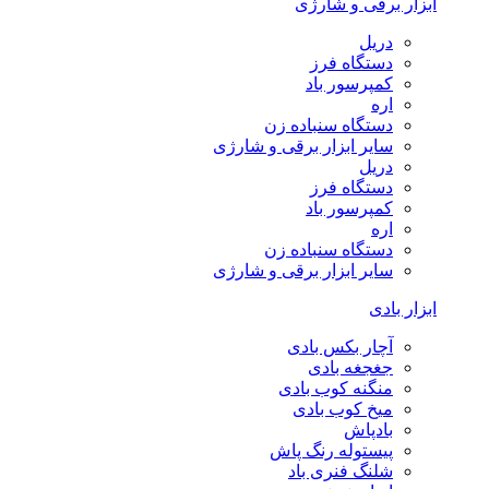
ابزار برقی و شارژی
دریل
دستگاه فرز
کمپرسور باد
اره
دستگاه سنباده زن
سایر ابزار برقی و شارژی
دریل
دستگاه فرز
کمپرسور باد
اره
دستگاه سنباده زن
سایر ابزار برقی و شارژی
ابزار بادی
آچار بکس بادی
جغجغه بادی
منگنه کوب بادی
میخ کوب بادی
بادپاش
پیستوله رنگ پاش
شلنگ فنری باد