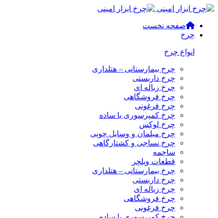
صفحه نخست
چرخ
انواع چرخ
چرخ بیمارستانی – هتلداری
چرخ داربستی
چرخ زباله ای
چرخ فروشگاهی
چرخ فرغونی
چرخ کمپرسوری یا ساده
چرخ لوکس
چرخ مبلمان و وسایل چوبی
چرخ نساجی و کشتارگاهی
ساچمه
قطعات ویلچر
چرخ بیمارستانی – هتلداری
چرخ داربستی
چرخ زباله ای
چرخ فروشگاهی
چرخ فرغونی
چرخ کمپرسوری یا ساده