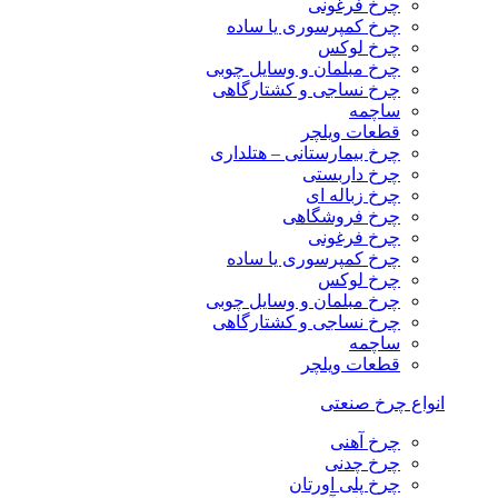
چرخ فرغونی
چرخ کمپرسوری یا ساده
چرخ لوکس
چرخ مبلمان و وسایل چوبی
چرخ نساجی و کشتارگاهی
ساچمه
قطعات ویلچر
چرخ بیمارستانی – هتلداری
چرخ داربستی
چرخ زباله ای
چرخ فروشگاهی
چرخ فرغونی
چرخ کمپرسوری یا ساده
چرخ لوکس
چرخ مبلمان و وسایل چوبی
چرخ نساجی و کشتارگاهی
ساچمه
قطعات ویلچر
انواع چرخ صنعتی
چرخ آهنی
چرخ چدنی
چرخ پلی اورتان