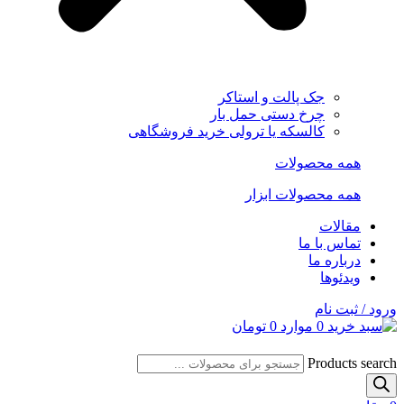
جک پالت و استاکر
چرخ دستی حمل بار
کالسکه یا ترولی خرید فروشگاهی
همه محصولات
همه محصولات ابزار
مقالات
تماس با ما
درباره ما
ویدئوها
ورود / ثبت نام
0
موارد
0
تومان
Products search