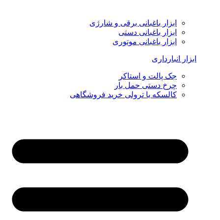
ابزار باغبانی برقی و شارژی
ابزار باغبانی دستی
ابزار باغبانی موتوری
ابزار انبارداری
جک پالت و استاکر
چرخ دستی حمل بار
کالسکه یا ترولی خرید فروشگاهی