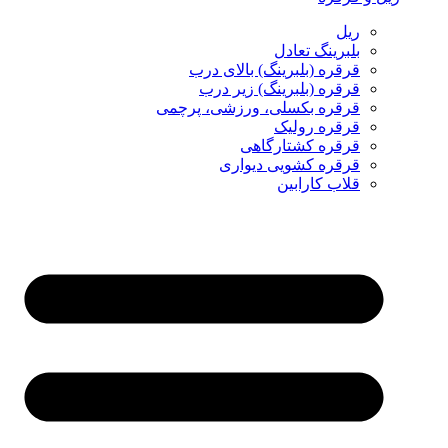
ریل
بلبرینگ تعادل
قرقره (بلبرینگ) بالای درب
قرقره (بلبرینگ) زیر درب
قرقره بکسلی، ورزشی، پرچمی
قرقره رولیک
قرقره کشتارگاهی
قرقره کشویی دیواری
قلاب کارابین