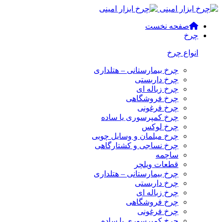
صفحه نخست
چرخ
انواع چرخ
چرخ بیمارستانی – هتلداری
چرخ داربستی
چرخ زباله ای
چرخ فروشگاهی
چرخ فرغونی
چرخ کمپرسوری یا ساده
چرخ لوکس
چرخ مبلمان و وسایل چوبی
چرخ نساجی و کشتارگاهی
ساچمه
قطعات ویلچر
چرخ بیمارستانی – هتلداری
چرخ داربستی
چرخ زباله ای
چرخ فروشگاهی
چرخ فرغونی
چرخ کمپرسوری یا ساده