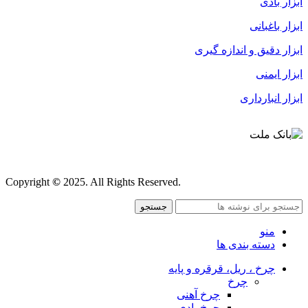
ابزار بادی
ابزار باغبانی
ابزار دقیق و اندازه گیری
ابزار ایمنی
ابزار انبارداری
قوانین و مقررات
Copyright
©
2025. All Rights Reserved.
جستجو
منو
دسته بندی ها
چرخ ، ریل، قرقره و پایه
چرخ
چرخ آهنی
چرخ بادی