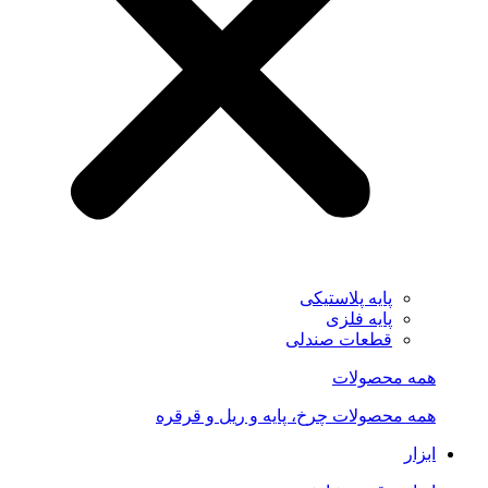
پایه پلاستیکی
پایه فلزی
قطعات صندلی
همه محصولات
همه محصولات چرخ، پایه و ریل و قرقره
ابزار