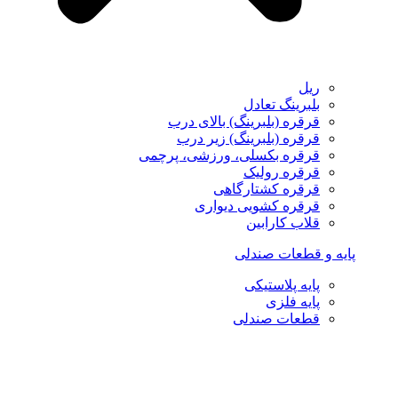
ریل
بلبرینگ تعادل
قرقره (بلبرینگ) بالای درب
قرقره (بلبرینگ) زیر درب
قرقره بکسلی، ورزشی، پرچمی
قرقره رولیک
قرقره کشتارگاهی
قرقره کشویی دیواری
قلاب کارابین
پایه و قطعات صندلی
پایه پلاستیکی
پایه فلزی
قطعات صندلی