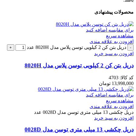
محصولات پیشنهادی
برای مقایسه اضافه کنید
مشاهده سریع
افزودن به علاقه مندی
دریل بتن کن 2 کیلویی توسن پلاس مدل 8020H عدد
افزودن به سبد خرید
دریل بتن کن 2 کیلویی توسن پلاس مدل 8020H
کد کالا:
4703
13,998,000
تومان
برای مقایسه اضافه کنید
مشاهده سریع
افزودن به علاقه مندی
دریل چکشی 13 میلی متری توسن مدل 0028D عدد
افزودن به سبد خرید
دریل چکشی 13 میلی متری توسن مدل 0028D