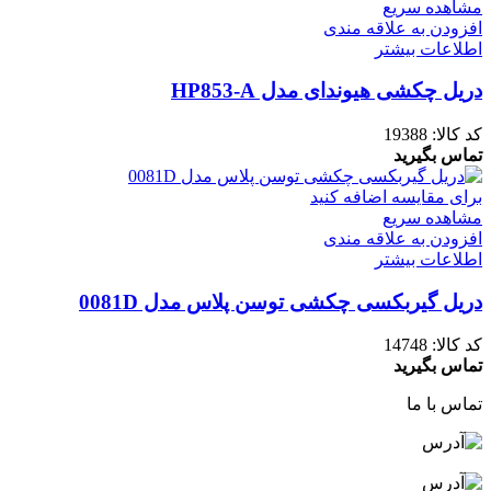
مشاهده سریع
افزودن به علاقه مندی
اطلاعات بیشتر
دریل چکشی هیوندای مدل HP853-A
کد کالا:
19388
تماس بگیرید
برای مقایسه اضافه کنید
مشاهده سریع
افزودن به علاقه مندی
اطلاعات بیشتر
دریل گیربکسی چکشی توسن پلاس مدل 0081D
کد کالا:
14748
تماس بگیرید
تماس با ما