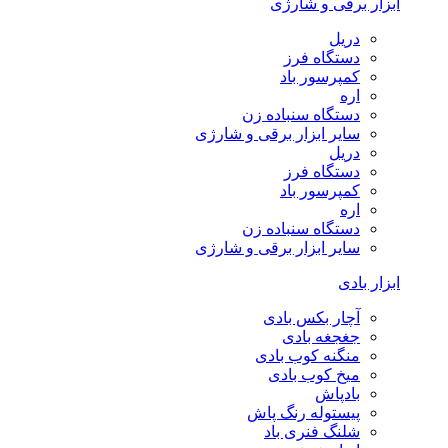
ابزار برقی و شارژی
دریل
دستگاه فرز
کمپرسور باد
اره
دستگاه سنباده زن
سایر ابزار برقی و شارژی
دریل
دستگاه فرز
کمپرسور باد
اره
دستگاه سنباده زن
سایر ابزار برقی و شارژی
ابزار بادی
آچار بکس بادی
جغجغه بادی
منگنه کوب بادی
میخ کوب بادی
بادپاش
پیستوله رنگ پاش
شلنگ فنری باد