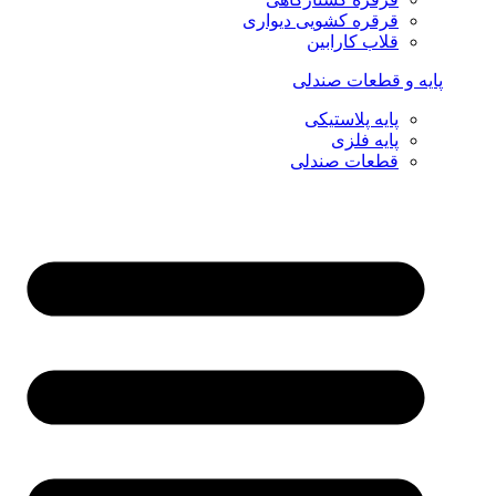
قرقره کشویی دیواری
قلاب کارابین
پایه و قطعات صندلی
پایه پلاستیکی
پایه فلزی
قطعات صندلی