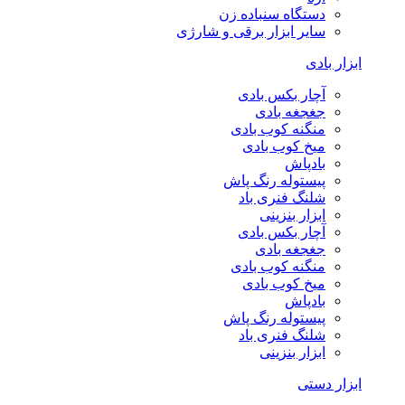
دستگاه سنباده زن
سایر ابزار برقی و شارژی
ابزار بادی
آچار بکس بادی
جغجغه بادی
منگنه کوب بادی
میخ کوب بادی
بادپاش
پیستوله رنگ پاش
شلنگ فنری باد
ابزار بنزینی
آچار بکس بادی
جغجغه بادی
منگنه کوب بادی
میخ کوب بادی
بادپاش
پیستوله رنگ پاش
شلنگ فنری باد
ابزار بنزینی
ابزار دستی