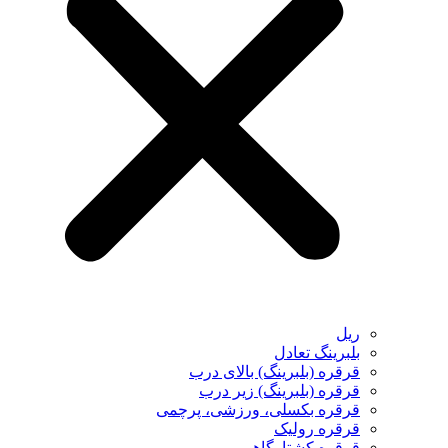
ریل
بلبرینگ تعادل
قرقره (بلبرینگ) بالای درب
قرقره (بلبرینگ) زیر درب
قرقره بکسلی، ورزشی، پرچمی
قرقره رولیک
قرقره کشتارگاهی