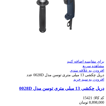
برای مقایسه اضافه کنید
مشاهده سریع
افزودن به علاقه مندی
دریل چکشی 13 میلی متری توسن مدل 0028D عدد
افزودن به سبد خرید
دریل چکشی 13 میلی متری توسن مدل 0028D
کد کالا:
15421
8,898,000
تومان