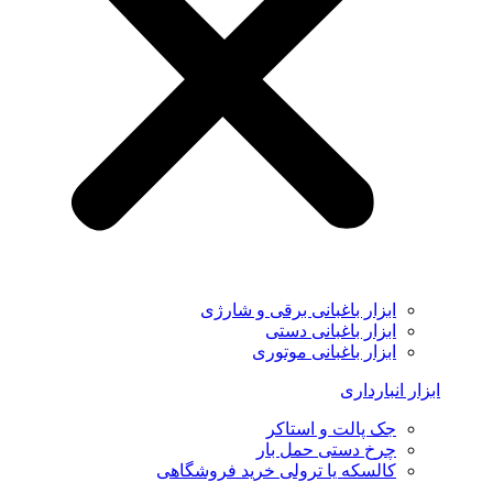
ابزار باغبانی برقی و شارژی
ابزار باغبانی دستی
ابزار باغبانی موتوری
ابزار انبارداری
جک پالت و استاکر
چرخ دستی حمل بار
کالسکه یا ترولی خرید فروشگاهی