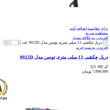
برای مقایسه اضافه کنید
مشاهده سریع
افزودن به علاقه مندی
دریل چکشی 13 میلی متری توسن مدل 0022D عدد
افزودن به سبد خرید
دریل چکشی 13 میلی متری توسن مدل 0022D
کد کالا:
325
7,998,000
تومان