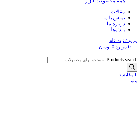
همه محصولات ابزار
مقالات
تماس با ما
درباره ما
ویدئوها
ورود / ثبت نام
0
موارد
0
تومان
Products search
0
مقایسه
منو