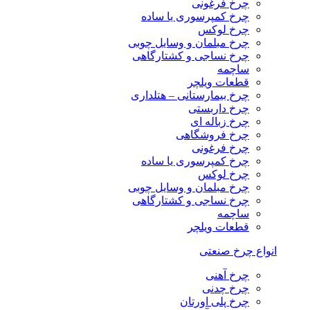
چرخ فرغونی
چرخ کمپرسوری یا ساده
چرخ لوکس
چرخ مبلمان و وسایل چوبی
چرخ نساجی و کشتارگاهی
ساچمه
قطعات ویلچر
چرخ بیمارستانی – هتلداری
چرخ داربستی
چرخ زباله ای
چرخ فروشگاهی
چرخ فرغونی
چرخ کمپرسوری یا ساده
چرخ لوکس
چرخ مبلمان و وسایل چوبی
چرخ نساجی و کشتارگاهی
ساچمه
قطعات ویلچر
انواع چرخ صنعتی
چرخ آهنی
چرخ چدنی
چرخ پلی اورتان