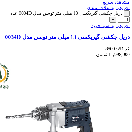
مشاهده سریع
افزودن به علاقه مندی
دریل چکشی گیربکسی 13 میلی متر توسن مدل 0034D عدد
افزودن به سبد خرید
دریل چکشی گیربکسی 13 میلی متر توسن مدل 0034D
کد کالا:
8509
11,998,000
تومان