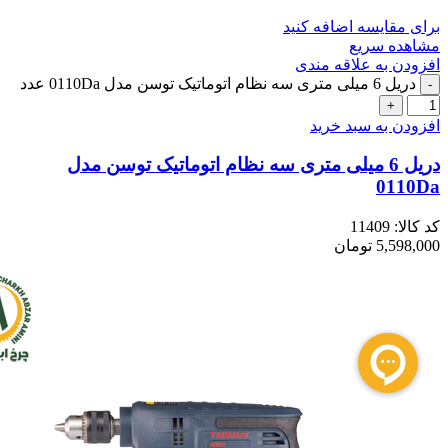
برای مقایسه اضافه کنید
مشاهده سریع
افزودن به علاقه مندی
دریل 6 میلی متری سه نظام اتوماتیک توسن مدل 0110Da عدد
افزودن به سبد خرید
دریل 6 میلی متری سه نظام اتوماتیک توسن مدل
0110Da
کد کالا:
11409
5,598,000
تومان