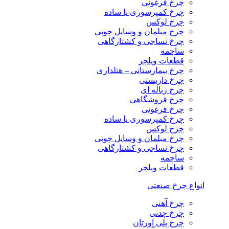
چرخ فرغونی
چرخ کمپرسوری یا ساده
چرخ لوکس
چرخ مبلمان و وسایل چوبی
چرخ نساجی و کشتارگاهی
ساچمه
قطعات ویلچر
چرخ بیمارستانی – هتلداری
چرخ داربستی
چرخ زباله ای
چرخ فروشگاهی
چرخ فرغونی
چرخ کمپرسوری یا ساده
چرخ لوکس
چرخ مبلمان و وسایل چوبی
چرخ نساجی و کشتارگاهی
ساچمه
قطعات ویلچر
انواع چرخ صنعتی
چرخ آهنی
چرخ چدنی
چرخ پلی اورتان