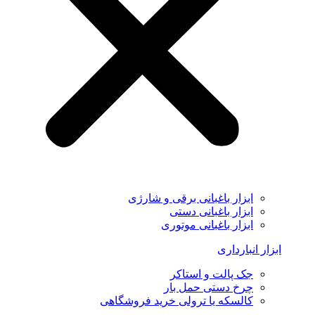
ابزار باغبانی برقی و شارژی
ابزار باغبانی دستی
ابزار باغبانی موتوری
ابزار انبارداری
جک پالت و استاکر
چرخ دستی حمل بار
کالسکه یا ترولی خرید فروشگاهی