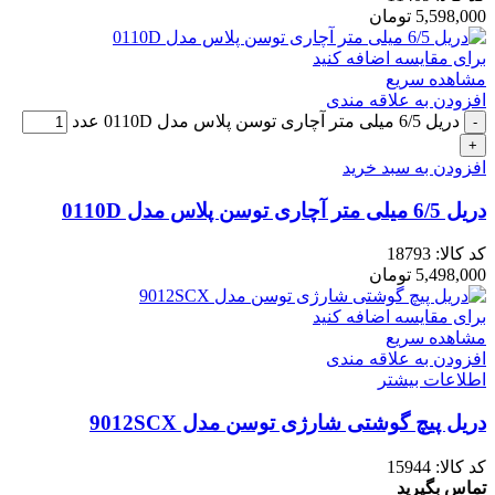
5,598,000
تومان
برای مقایسه اضافه کنید
مشاهده سریع
افزودن به علاقه مندی
دریل 6/5 میلی متر آچاری توسن پلاس مدل 0110D عدد
افزودن به سبد خرید
دریل 6/5 میلی متر آچاری توسن پلاس مدل 0110D
کد کالا:
18793
5,498,000
تومان
برای مقایسه اضافه کنید
مشاهده سریع
افزودن به علاقه مندی
اطلاعات بیشتر
دریل پیچ گوشتی شارژی توسن مدل 9012SCX
کد کالا:
15944
تماس بگیرید