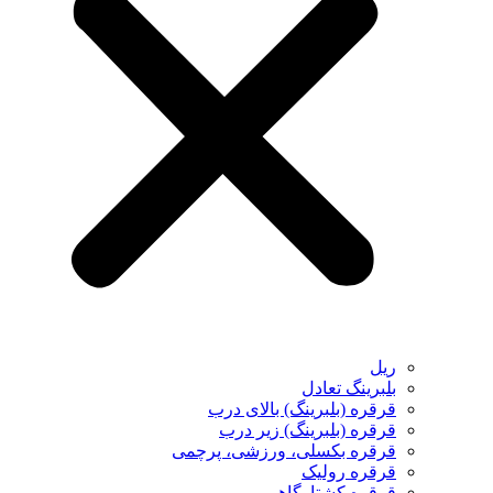
ریل
بلبرینگ تعادل
قرقره (بلبرینگ) بالای درب
قرقره (بلبرینگ) زیر درب
قرقره بکسلی، ورزشی، پرچمی
قرقره رولیک
قرقره کشتارگاهی