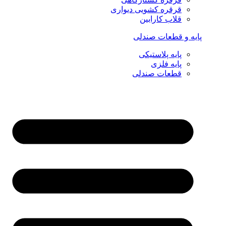
قرقره کشویی دیواری
قلاب کارابین
پایه و قطعات صندلی
پایه پلاستیکی
پایه فلزی
قطعات صندلی