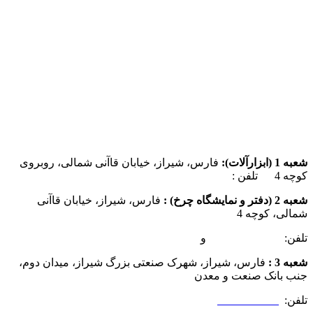
شعبه 1 (ابزارآلات):
فارس، شیراز، خیابان قاآنی شمالی، روبروی
کوچه 4 تلفن :
07137385162
شعبه 2 (دفتر و نمایشگاه چرخ) :
فارس، شیراز، خیابان قاآنی
شمالی، کوچه 4
تلفن:
07132349472
و
07132332354
شعبه 3 :
فارس، شیراز، شهرک صنعتی بزرگ شیراز، میدان دوم،
جنب بانک صنعت و معدن
تلفن:
09025506188