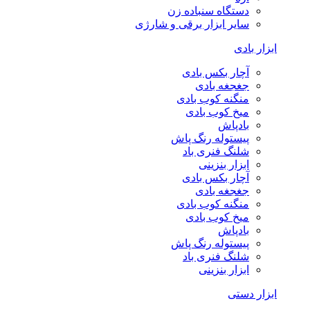
دستگاه سنباده زن
سایر ابزار برقی و شارژی
ابزار بادی
آچار بکس بادی
جغجغه بادی
منگنه کوب بادی
میخ کوب بادی
بادپاش
پیستوله رنگ پاش
شلنگ فنری باد
ابزار بنزینی
آچار بکس بادی
جغجغه بادی
منگنه کوب بادی
میخ کوب بادی
بادپاش
پیستوله رنگ پاش
شلنگ فنری باد
ابزار بنزینی
ابزار دستی