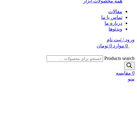
همه محصولات ابزار
مقالات
تماس با ما
درباره ما
ویدئوها
ورود / ثبت نام
0
موارد
0
تومان
Products search
0
مقایسه
منو