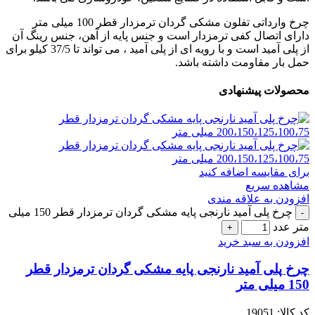
چرخ وارداتی تفلون مشکی گردان ترمزدار قطر 100 میلی متر
دارای اتصال کفی ترمزدار است و جنس پایه از آهن، جنس رینگ آن
از پلی آمید است و با رویه ای از پلی آمید ، می تواند تا 37/5 کیلو برای
حمل بار مقاومت داشته باشد.
محصولات پیشنهادی
برای مقایسه اضافه کنید
مشاهده سریع
افزودن به علاقه مندی
چرخ پلی آمید نارنجی پایه مشکی گردان ترمزدار قطر 150 میلی
متر عدد
افزودن به سبد خرید
چرخ پلی آمید نارنجی پایه مشکی گردان ترمزدار قطر
150 میلی متر
کد کالا:
19051