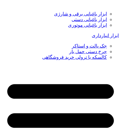
ابزار باغبانی برقی و شارژی
ابزار باغبانی دستی
ابزار باغبانی موتوری
ابزار انبارداری
جک پالت و استاکر
چرخ دستی حمل بار
کالسکه یا ترولی خرید فروشگاهی