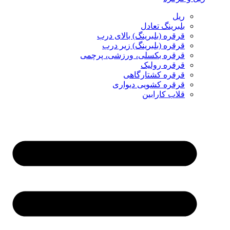
ریل
بلبرینگ تعادل
قرقره (بلبرینگ) بالای درب
قرقره (بلبرینگ) زیر درب
قرقره بکسلی، ورزشی، پرچمی
قرقره رولیک
قرقره کشتارگاهی
قرقره کشویی دیواری
قلاب کارابین