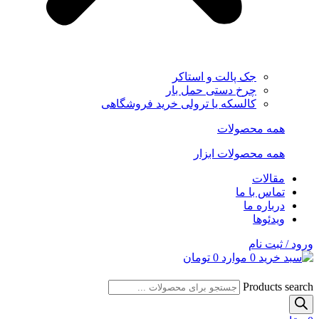
جک پالت و استاکر
چرخ دستی حمل بار
کالسکه یا ترولی خرید فروشگاهی
همه محصولات
همه محصولات ابزار
مقالات
تماس با ما
درباره ما
ویدئوها
ورود / ثبت نام
0
موارد
0
تومان
Products search