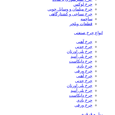
چرخ لوکس
چرخ مبلمان و وسایل چوبی
چرخ نساجی و کشتارگاهی
ساچمه
قطعات ویلچر
انواع چرخ صنعتی
چرخ آهنی
چرخ چدنی
چرخ پلی اورتان
چرخ پلی آمید
چرخ دایکاست
چرخ بادی
چرخ ورقی
چرخ آهنی
چرخ چدنی
چرخ پلی اورتان
چرخ پلی آمید
چرخ دایکاست
چرخ بادی
چرخ ورقی
ریل و قرقره