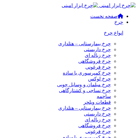
صفحه نخست
چرخ
انواع چرخ
چرخ بیمارستانی – هتلداری
چرخ داربستی
چرخ زباله ای
چرخ فروشگاهی
چرخ فرغونی
چرخ کمپرسوری یا ساده
چرخ لوکس
چرخ مبلمان و وسایل چوبی
چرخ نساجی و کشتارگاهی
ساچمه
قطعات ویلچر
چرخ بیمارستانی – هتلداری
چرخ داربستی
چرخ زباله ای
چرخ فروشگاهی
چرخ فرغونی
چرخ کمپرسوری یا ساده