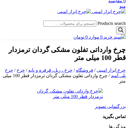
0
مقایسه
منو
Products search
0
موارد
0
تومان
چرخ وارداتی تفلون مشکی گردان ترمزدار
قطر 100 میلی متر
چرخ ابزار امینی
/
فروشگاه
/
چرخ ، ریل، قرقره و پایه
/
چرخ
/
چرخ
پلی آمید
/
چرخ وارداتی تفلون مشکی گردان ترمزدار قطر 100 میلی
متر
بزرگنمایی تصویر
تماس بگیرید
ویژگی ها