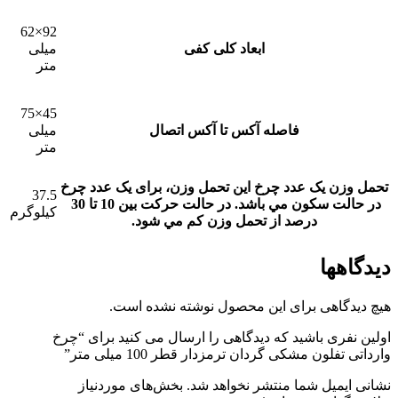
92×62
ابعاد کلی کفی
میلی
متر
45×75
فاصله آکس تا آکس اتصال
میلی
متر
تحمل وزن یک عدد چرخ
این تحمل وزن، برای يک عدد چرخ
37.5
در حالت سکون مي باشد. در حالت حرکت بين 10 تا 30
کیلوگرم
درصد از تحمل وزن کم مي شود.
دیدگاهها
هیچ دیدگاهی برای این محصول نوشته نشده است.
اولین نفری باشید که دیدگاهی را ارسال می کنید برای “چرخ
وارداتی تفلون مشکی گردان ترمزدار قطر 100 میلی متر”
نشانی ایمیل شما منتشر نخواهد شد.
بخش‌های موردنیاز