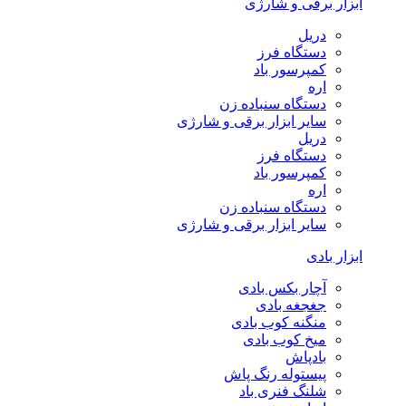
ابزار برقی و شارژی
دریل
دستگاه فرز
کمپرسور باد
اره
دستگاه سنباده زن
سایر ابزار برقی و شارژی
دریل
دستگاه فرز
کمپرسور باد
اره
دستگاه سنباده زن
سایر ابزار برقی و شارژی
ابزار بادی
آچار بکس بادی
جغجغه بادی
منگنه کوب بادی
میخ کوب بادی
بادپاش
پیستوله رنگ پاش
شلنگ فنری باد