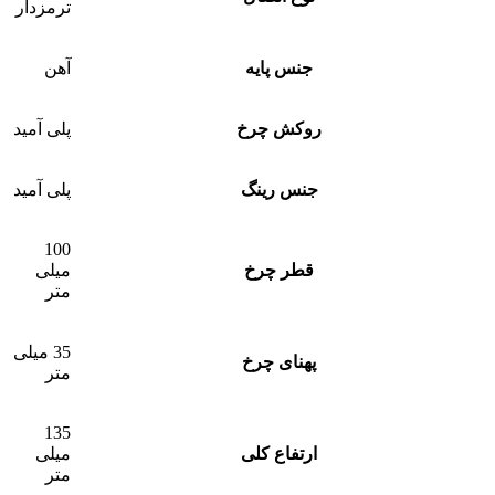
ترمزدار
جنس پایه
آهن
روکش چرخ
پلی آمید
جنس رینگ
پلی آمید
100
قطر چرخ
میلی
متر
35 میلی
پهنای چرخ
متر
135
ارتفاع کلی
میلی
متر