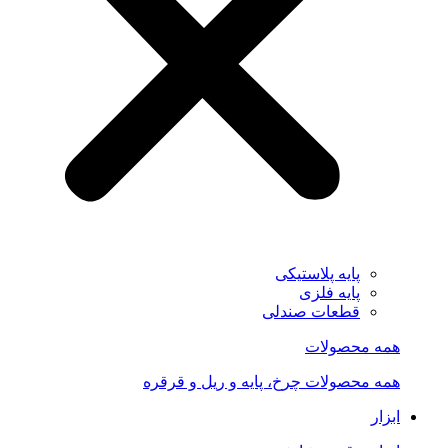
پایه پلاستیکی
پایه فلزی
قطعات صندلی
همه محصولات
همه محصولات چرخ، پایه و ریل و قرقره
ابزار