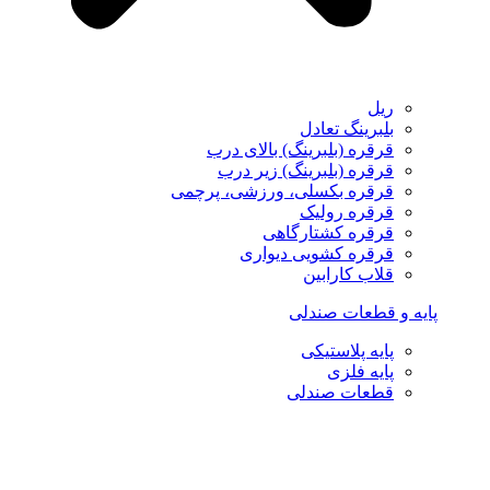
ریل
بلبرینگ تعادل
قرقره (بلبرینگ) بالای درب
قرقره (بلبرینگ) زیر درب
قرقره بکسلی، ورزشی، پرچمی
قرقره رولیک
قرقره کشتارگاهی
قرقره کشویی دیواری
قلاب کارابین
پایه و قطعات صندلی
پایه پلاستیکی
پایه فلزی
قطعات صندلی