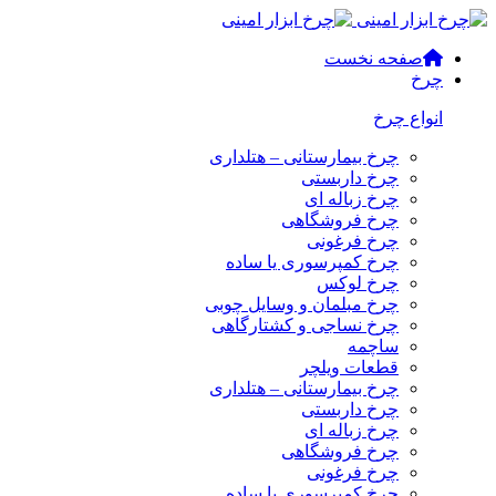
صفحه نخست
چرخ
انواع چرخ
چرخ بیمارستانی – هتلداری
چرخ داربستی
چرخ زباله ای
چرخ فروشگاهی
چرخ فرغونی
چرخ کمپرسوری یا ساده
چرخ لوکس
چرخ مبلمان و وسایل چوبی
چرخ نساجی و کشتارگاهی
ساچمه
قطعات ویلچر
چرخ بیمارستانی – هتلداری
چرخ داربستی
چرخ زباله ای
چرخ فروشگاهی
چرخ فرغونی
چرخ کمپرسوری یا ساده