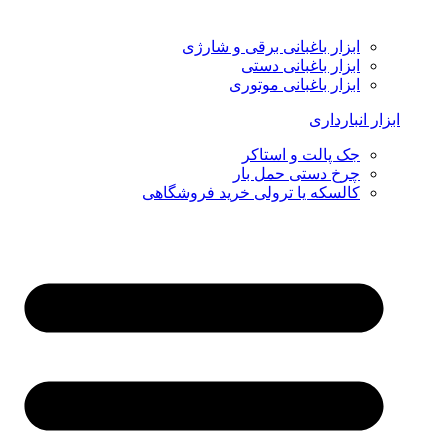
ابزار باغبانی برقی و شارژی
ابزار باغبانی دستی
ابزار باغبانی موتوری
ابزار انبارداری
جک پالت و استاکر
چرخ دستی حمل بار
کالسکه یا ترولی خرید فروشگاهی