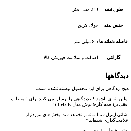
طول تیغه
240 میلی متر
جنس بدنه
فولاد کربن
فاصله دندانه ها
8.5 میلی متر
گارانتی
اصالت و سلامت فیزیکی کالا
دیدگاهها
هیچ دیدگاهی برای این محصول نوشته نشده است.
اولین نفری باشید که دیدگاهی را ارسال می کنید برای “تیغه اره
افقی بر( همه کاره) بوش مدل S 1542 K”
نشانی ایمیل شما منتشر نخواهد شد.
بخش‌های موردنیاز
علامت‌گذاری شده‌اند
*
امتیاز شما