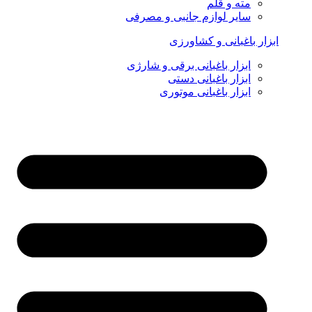
مته و قلم
سایر لوازم جانبی و مصرفی
ابزار باغبانی و کشاورزی
ابزار باغبانی برقی و شارژی
ابزار باغبانی دستی
ابزار باغبانی موتوری