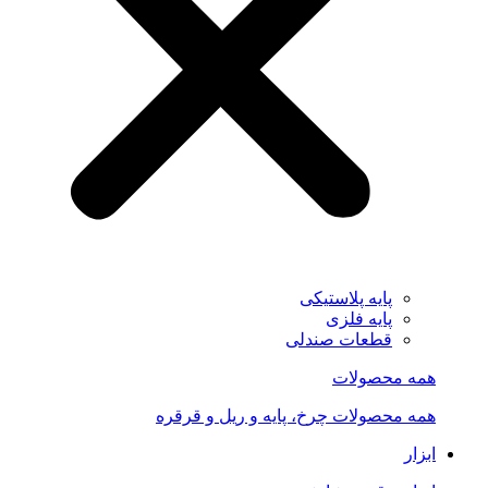
پایه پلاستیکی
پایه فلزی
قطعات صندلی
همه محصولات
همه محصولات چرخ، پایه و ریل و قرقره
ابزار