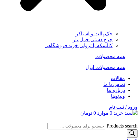
جک پالت و استاکر
چرخ دستی حمل بار
کالسکه یا ترولی خرید فروشگاهی
همه محصولات
همه محصولات ابزار
مقالات
تماس با ما
درباره ما
ویدئوها
ورود / ثبت نام
0
موارد
0
تومان
Products search