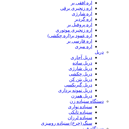
اره افقی بر
اره زنجیری برقی
اره شارژی
اره گردبر
اره پروفیل بر
اره زنجیری موتوری
اره عمود بر(اره چکشی)
اره فارسی بر
اره میزی
دریل
دریل آچاری
دریل ساده
دریل شارژی
دریل چکشی
دریل بتن کن
دریل گیربکسی
دریل نمونه برداری
دریل همزن
دستگاه سنباده زن
سنباده نواری
سنباده تانکی
سنباده لرزان
سنگ (چرخ) سنباده رومیزی
دستگاه فرز