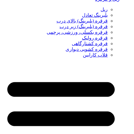
ریل
بلبرینگ تعادل
قرقره (بلبرینگ) بالای درب
قرقره (بلبرینگ) زیر درب
قرقره بکسلی، ورزشی، پرچمی
قرقره رولیک
قرقره کشتارگاهی
قرقره کشویی دیواری
قلاب کارابین