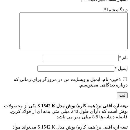
دیدگاه شما
*
نام
*
ایمیل
*
ذخیره نام، ایمیل و وبسایت من در مرورگر برای زمانی که
دوباره دیدگاهی می‌نویسم.
تیغه اره افقی بر( همه کاره) بوش مدل S 1542 K
یکی از محصولات
بوش است که دارای طول 240 میلی متر، بدنه ای از فولاد کربن،
فاصله دندانه ها 8.5 میلی متر می باشد.
تیغه اره افقی بر( همه کاره) بوش مدل S 1542 K می‌تواند مواد