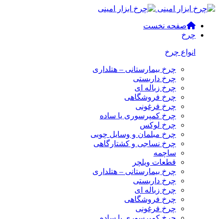
صفحه نخست
چرخ
انواع چرخ
چرخ بیمارستانی – هتلداری
چرخ داربستی
چرخ زباله ای
چرخ فروشگاهی
چرخ فرغونی
چرخ کمپرسوری یا ساده
چرخ لوکس
چرخ مبلمان و وسایل چوبی
چرخ نساجی و کشتارگاهی
ساچمه
قطعات ویلچر
چرخ بیمارستانی – هتلداری
چرخ داربستی
چرخ زباله ای
چرخ فروشگاهی
چرخ فرغونی
چرخ کمپرسوری یا ساده