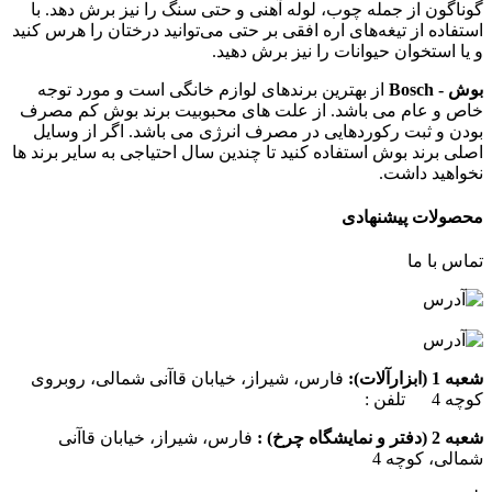
گوناگون از جمله چوب، لوله آهنی و حتی سنگ را نیز برش دهد. با
استفاده از تیغه‌های اره افقی بر حتی می‌توانید درختان را هرس کنید
و یا استخوان حیوانات را نیز برش دهید.
بوش - Bosch
از بهترین برندهای لوازم خانگی است و مورد توجه
خاص و عام می باشد. از علت های محبوبیت برند بوش کم مصرف
بودن و ثبت رکوردهایی در مصرف انرژی می باشد. اگر از وسایل
اصلی برند بوش استفاده کنید تا چندین سال احتیاجی به سایر برند ها
نخواهید داشت.
محصولات پیشنهادی
تماس با ما
شعبه 1 (ابزارآلات):
فارس، شیراز، خیابان قاآنی شمالی، روبروی
کوچه 4 تلفن :
07137385162
شعبه 2 (دفتر و نمایشگاه چرخ) :
فارس، شیراز، خیابان قاآنی
شمالی، کوچه 4