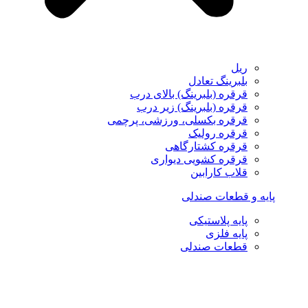
ریل
بلبرینگ تعادل
قرقره (بلبرینگ) بالای درب
قرقره (بلبرینگ) زیر درب
قرقره بکسلی، ورزشی، پرچمی
قرقره رولیک
قرقره کشتارگاهی
قرقره کشویی دیواری
قلاب کارابین
پایه و قطعات صندلی
پایه پلاستیکی
پایه فلزی
قطعات صندلی