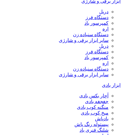
ابزار برقی و شارژی
دریل
دستگاه فرز
کمپرسور باد
اره
دستگاه سنباده زن
سایر ابزار برقی و شارژی
دریل
دستگاه فرز
کمپرسور باد
اره
دستگاه سنباده زن
سایر ابزار برقی و شارژی
ابزار بادی
آچار بکس بادی
جغجغه بادی
منگنه کوب بادی
میخ کوب بادی
بادپاش
پیستوله رنگ پاش
شلنگ فنری باد