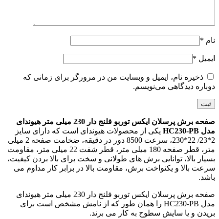
نام
*
ایمیل
*
ذخیره نام، ایمیل و وبسایت من در مرورگر برای زمانی که
دوباره دیدگاهی می‌نویسم.
صفحه برش پرسلان ایکس توربو فلنج دار 230 میلی متر هیوندای
مدل HC230-PB
یکی از محصولات هیوندای است که دارای سایز
2*23/ 22*230، سرعت 8500 دور در دقیقه، ضخامت صفحه 2 میلی
متر، قطر صفحه 180 میلی متر، قطر شفت 22 میلی متر، مقاومت
بسیار بالا، توانایی برش های طولانی و سخت برای بالا بردن کیفیت،
سرعت بالا و یکنواخت برش، مقاومت بالا در برابر کار مداوم می
باشد.
صفحه برش پرسلان ایکس توربو فلنج دار 230 میلی متر هیوندای
مدل HC230-PB را همان طور که از نامش مشخص است برای
بریدن و یا سایش سطوح به کار می برند.