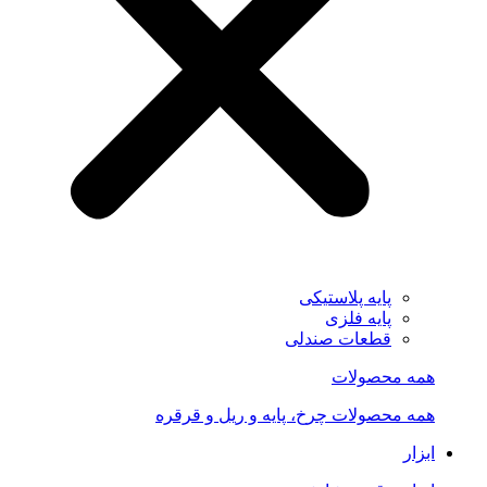
پایه پلاستیکی
پایه فلزی
قطعات صندلی
همه محصولات
همه محصولات چرخ، پایه و ریل و قرقره
ابزار