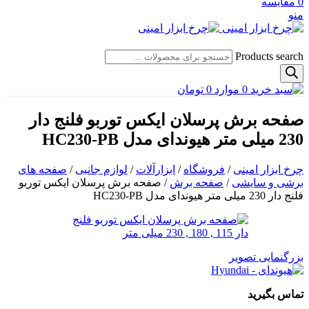
0
مقایسه
منو
Products search
0
موارد
0
تومان
صفحه برش پرسلان ایکس توربو فلنج دار
230 میلی متر هیوندای مدل HC230-PB
چرخ ابزار امینی
/
فروشگاه
/
ابزارآلات
/
لوازم جانبی
/
صفحه های
برشی و سایشی
/
صفحه برش
/
صفحه برش پرسلان ایکس توربو
فلنج دار 230 میلی متر هیوندای مدل HC230-PB
بزرگنمایی تصویر
تماس بگیرید