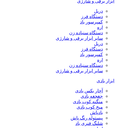
ابزار برقی و شارژی
دریل
دستگاه فرز
کمپرسور باد
اره
دستگاه سنباده زن
سایر ابزار برقی و شارژی
دریل
دستگاه فرز
کمپرسور باد
اره
دستگاه سنباده زن
سایر ابزار برقی و شارژی
ابزار بادی
آچار بکس بادی
جغجغه بادی
منگنه کوب بادی
میخ کوب بادی
بادپاش
پیستوله رنگ پاش
شلنگ فنری باد