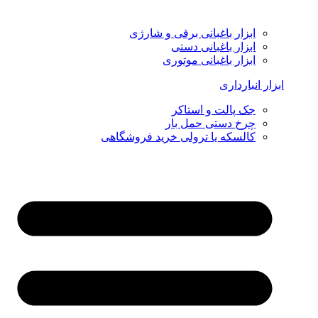
ابزار باغبانی برقی و شارژی
ابزار باغبانی دستی
ابزار باغبانی موتوری
ابزار انبارداری
جک پالت و استاکر
چرخ دستی حمل بار
کالسکه یا ترولی خرید فروشگاهی