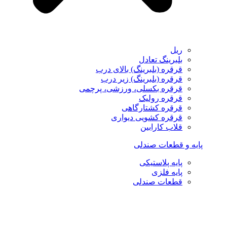
ریل
بلبرینگ تعادل
قرقره (بلبرینگ) بالای درب
قرقره (بلبرینگ) زیر درب
قرقره بکسلی، ورزشی، پرچمی
قرقره رولیک
قرقره کشتارگاهی
قرقره کشویی دیواری
قلاب کارابین
پایه و قطعات صندلی
پایه پلاستیکی
پایه فلزی
قطعات صندلی