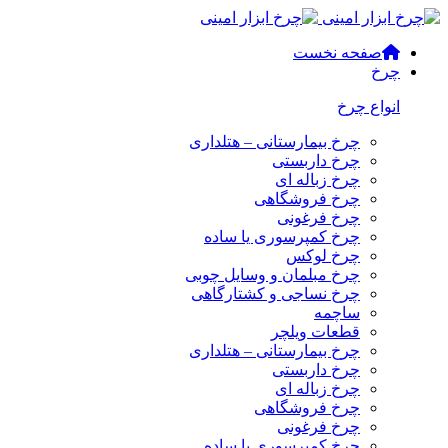
صفحه نخست
چرخ
انواع چرخ
چرخ بیمارستانی – هتلداری
چرخ داربستی
چرخ زباله ای
چرخ فروشگاهی
چرخ فرغونی
چرخ کمپرسوری یا ساده
چرخ لوکس
چرخ مبلمان و وسایل چوبی
چرخ نساجی و کشتارگاهی
ساچمه
قطعات ویلچر
چرخ بیمارستانی – هتلداری
چرخ داربستی
چرخ زباله ای
چرخ فروشگاهی
چرخ فرغونی
چرخ کمپرسوری یا ساده