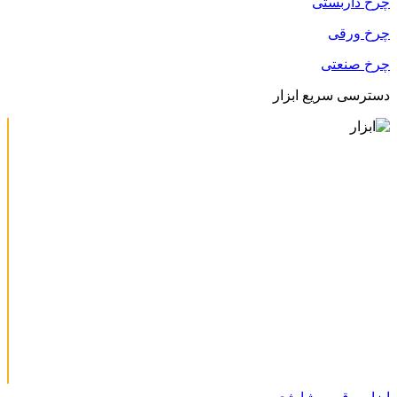
چرخ داربستی
چرخ ورقی
چرخ صنعتی
دسترسی سریع ابزار