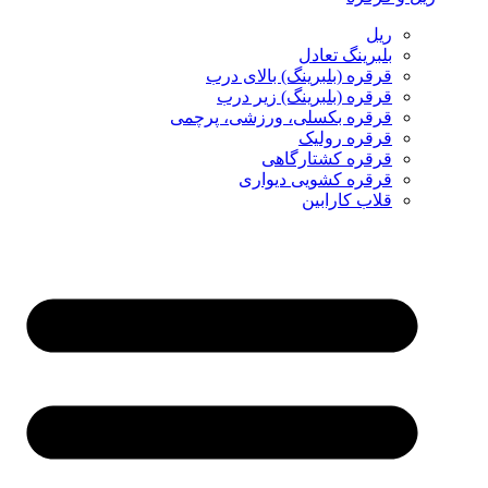
ریل
بلبرینگ تعادل
قرقره (بلبرینگ) بالای درب
قرقره (بلبرینگ) زیر درب
قرقره بکسلی، ورزشی، پرچمی
قرقره رولیک
قرقره کشتارگاهی
قرقره کشویی دیواری
قلاب کارابین