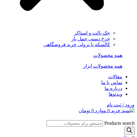
جک پالت و استاکر
چرخ دستی حمل بار
کالسکه یا ترولی خرید فروشگاهی
همه محصولات
همه محصولات ابزار
مقالات
تماس با ما
درباره ما
ویدئوها
ورود / ثبت نام
0
موارد
0
تومان
Products search