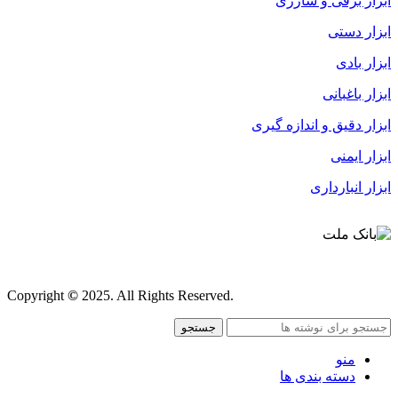
ابزار برقی و شارژی
ابزار دستی
ابزار بادی
ابزار باغبانی
ابزار دقیق و اندازه گیری
ابزار ایمنی
ابزار انبارداری
قوانین و مقررات
Copyright
©
2025. All Rights Reserved.
جستجو
منو
دسته بندی ها